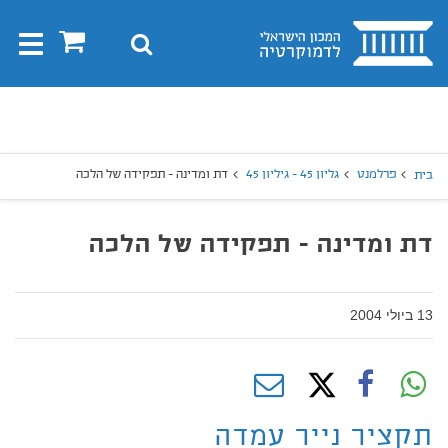
בית
0
חיפוש
Toggle
gation
יפוש
חיפוש
פרלמנט
גליון 45 - גיליון 45
דת ומדינה - תפקידה של הלכה
בית
דת ומדינה - תפקידה של הלכה
13 ביולי 2004
תקציר נייר עמדה