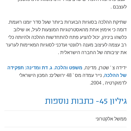
לעצבם .
שתיקת ההלכה בסוגיות הבוערות ביותר שעל סדר יומנו רועמת.
דומה כי אימוץ אחת מהאסטרטגיות המוצעות לעיל, או שילוב
כלשהו ביניהן, יכול להציע פתח להתחדשות ההלכה ולהיותה כלי
רב עצמה לעיצוב מענה רלוונטי ועדכני לסוגיות המאיימות לערער
את יציבותה של החברה הישראלית .
ידידה צ ' שטרן, מדינה,
משפט והלכה. ג. דת ומדינה: תפקידה
של ההלכה
, נייר עמדה מס ' 48 ירושלים: המכון הישראלי
לדמוקרטיה , 2004.
גיליון 45- כתבות נוספות
ממשל אלקטרוני