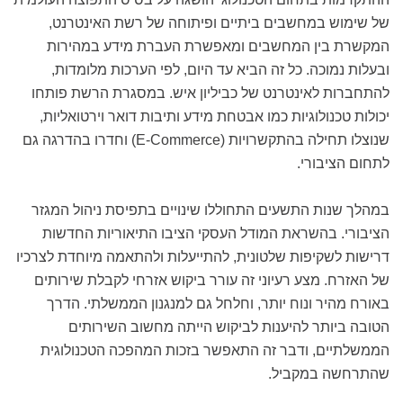
של שימוש במחשבים ביתיים ופיתוחה של רשת האינטרנט,
המקשרת בין המחשבים ומאפשרת העברת מידע במהירות
ובעלות נמוכה. כל זה הביא עד היום, לפי הערכות מלומדות,
להתחברות לאינטרנט של כביליון איש. במסגרת הרשת פותחו
יכולות טכנולוגיות כמו אבטחת מידע ותיבות דואר וירטואליות,
שנוצלו תחילה בהתקשרויות (E-Commerce) וחדרו בהדרגה גם
לתחום הציבורי.
במהלך שנות התשעים התחוללו שינויים בתפיסת ניהול המגזר
הציבורי. בהשראת המודל העסקי הציבו התיאוריות החדשות
דרישות לשקיפות שלטונית, להתייעלות ולהתאמה מיוחדת לצרכיו
של האזרח. מצע רעיוני זה עורר ביקוש אזרחי לקבלת שירותים
באורח מהיר ונוח יותר, וחלחל גם למנגנון הממשלתי. הדרך
הטובה ביותר להיענות לביקוש הייתה מחשוב השירותים
הממשלתיים, ודבר זה התאפשר בזכות המהפכה הטכנולוגית
שהתרחשה במקביל.