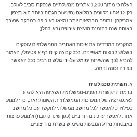
העלה כי מתוך 1,200 אתרים ממשלתיים שנסקרו סביב לעולם,
רק 12 אחוז מקוונים במלואם (השיעור הגבוה ביותר הוא בצפון
אמריקה). נתונים מחמיאים יותר נמצאו באירופה במחקר שנערך
באותה שנה בהזמנת מועצת אירופה (ראו להלן).
מחקרים המודדים את איכות האתרים הממשלתיים עוסקים
בשלוש קבוצות מאפיינים. בכל קבוצה קיים רף אופטימלי, האמור
להביא לכך שהשירות ימומש על-ידי גולשים רבים ככל האפשר
בצורה נכונה ונוחה.
א.
תשתית טכנולוגית
ברמת התקשורת הפנים-ממשלתית השאיפה היא להגיע
לאינטגרציה של המערכות הממשלתיות השונות; זאת, כדי למנוע
כפילויות, לאפשר לכל מחשב ממשלתי לתקשר עם כל מחשב
אחר, לאפשר עדכונים רוחביים (כגון שינוי כתובת) ולמנוע פרצות
באבטחת מידע הנובעות משימוש בשרתים חיצוניים.