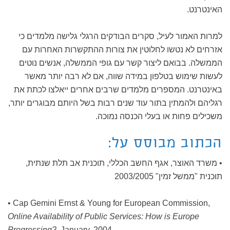
האינטרנט.
למרות האמור לעיל, סקרים הבודקים הרגלי גלישה מלמדים כי
אזרחים לא נטשו לחלוטין את צורות ההתקשרות האחרות עם
הממשלה. בבואם ליצור קשר עם גופי הממשלה, אנשים נוטים
לעשות שימוש בטלפון במידה שווה, אם לא רבה יותר מאשר
באינטרנט. המספרים מלמדים שרבים אחרים ייאלצו לכתת את
רגליהם ולהמתין בתור עוד שנים רבות בשל היותם מבוגרים יותר,
משכילים פחות או בעלי הכנסה נמוכה.
הכתוב מבוסס על:
• משרד האוצר, אגף החשב הכללי, תוכנית אב תלת שנתית,
תוכנית "ממשל זמין" 2003/2005
• Cap Gemini Ernst & Young for European Commission,
Online Availability of Public Services: How is Europe
Progressing?
, January, 2004.