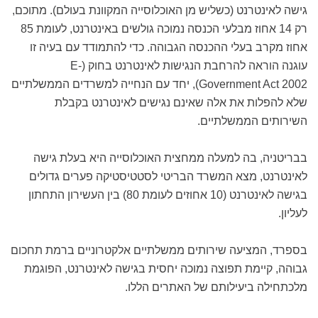
גישה לאינטרנט (כשליש מן האוכלוסייה המקוונת בעולם). מתוכם,
רק 14 אחוז מבלעי הכנסה נמוכה גולשים באינטרנט, לעומת 85
אחוז מקרב בעלי ההכנסה הגבוהה. כדי להתמודד עם בעיה זו
עוגנה הוראה להרחבת הנגישות לאינטרנט בחוק (E-
Government Act 2002), יחד עם הנחייה למשרדים הממשלתיים
שלא להפלות את אלה שאינם נגישים לאינטרנט בקבלת
השירותים הממשלתיים.
בבריטניה, בה למעלה ממחצית האוכלוסייה היא בעלת גישה
לאינטרנט, מצא המשרד הבריטי לסטטיסטיקה פערים גדולים
בגישה לאינטרנט (10 אחוזים לעומת 80) בין העשירון התחתון
לעליון.
בספרד, המציעה שירותים ממשלתיים אלקטרוניים ברמת תחכום
גבוהה, קיימת תפוצה נמוכה יחסית בגישה לאינטרנט, הפוגמת
מלכתחילה ביעילותם של האתרים הללו.