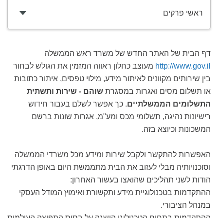
ראשי פרקים
דף הבית של האתר החדש של משרד ראש הממשלה
http://www.gov.il
מעוצב כחלון ראווה המזמין את הגולש לבחור
בין שירותים מקוונים לאיתור מידע, מילוי טפסים, איתור כתובות
או תשלום מסים ואגרות במסגרת
שוהם - שירות ותשתית
התשלומים הממשלתיים
. כך אפשר לשלם בעבור חידוש
רישיונות נהיגה, תשלומי מכס ומע"מ, אגרות שונות ברשם
המשכונות וכיוצא בזה.
האפשרות להתקשר ולקבל שירות ומידע מכל משרדי הממשלה
וסוכנויותיה מבלי לעזוב את הבית מתממשת היום באופן הדרגתי
הודות לשני תהליכים שהואצו בעשור האחרון:
ההתקדמות בטכנולוגיית מידע ותקשורת ואימוץ המודל העסקי
במנהל הציבורי.
ההתקדמות בתחום הטכנולוגי הושגה על בסיס התפוצה העולמית