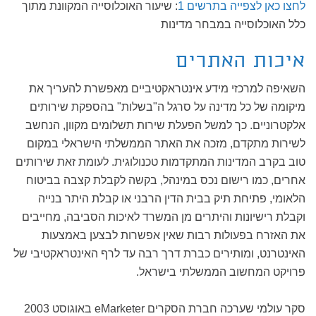
לחצו כאן לצפייה בתרשים 1
: שיעור האוכלוסייה המקוונת מתוך
כלל האוכלוסייה במבחר מדינות
איכות האתרים
השאיפה למרכזי מידע אינטראקטיביים מאפשרת להעריך את
מיקומה של כל מדינה על סרגל ה"בשלות" בהספקת שירותים
אלקטרוניים. כך למשל הפעלת שירות תשלומים מקוון, הנחשב
לשירות מתקדם, מזכה את האתר הממשלתי הישראלי במקום
טוב בקרב המדינות המתקדמות טכנולוגית. לעומת זאת שירותים
אחרים, כמו רישום נכס במינהל, בקשה לקבלת קצבה בביטוח
הלאומי, פתיחת תיק בבית הדין הרבני או קבלת היתר בנייה
וקבלת רישיונות והיתרים מן המשרד לאיכות הסביבה, מחייבים
את האזרח בפעולות רבות שאין אפשרות לבצען באמצעות
האינטרנט, ומותירים כברת דרך רבה עד לרף האינטראקטיבי של
פרויקט המחשוב הממשלתי בישראל.
סקר עולמי שערכה חברת הסקרים eMarketer באוגוסט 2003