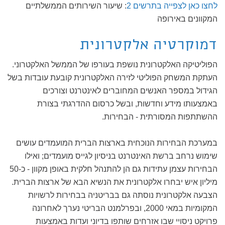
לחצו כאן לצפייה בתרשים 2
: שיעור השירותים הממשלתיים
המקוונים באירופה
דמוקרטיה אלקטרונית
הפוליטיקה האלקטרונית נושפת בעורפו של הממשל האלקטרוני.
העתקת המשחק הפוליטי לזירה האלקטרונית קובעת עובדות בשל
הגידול במספר האנשים המחוברים לאינטרנט וצורכים
באמצעותו מידע וחדשות, ובשל כרסום ההדרגתי בצורת
ההשתתפות המסורתית - הבחירות.
במערכת הבחירות הנוכחית בארצות הברית המועמדים עושים
שימוש נרחב ברשת האינטרנט בניסיון לגייס מועמדים; ואילו
הבחירות עצמן עתידות גם הן להתנהל חלקית באופן מקוון - כ-50
מיליון איש יבחרו אלקטרונית את הנשיא הבא של ארצות הברית.
הצבעה אלקטרונית נוסתה גם בבריטניה בבחירות לרשויות
המקומיות במאי 2000, ובפרלמנט הבריטי נערך לאחרונה
פרויקט ניסויי שבו אזרחים שותפו בדיוני ועדות באמצעות