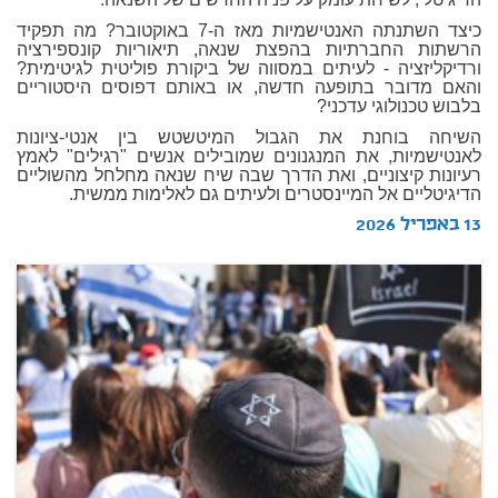
כיצד השתנתה האנטישמיות מאז ה-7 באוקטובר? מה תפקיד
הרשתות החברתיות בהפצת שנאה, תיאוריות קונספירציה
ורדיקליזציה - לעיתים במסווה של ביקורת פוליטית לגיטימית?
והאם מדובר בתופעה חדשה, או באותם דפוסים היסטוריים
בלבוש טכנולוגי עדכני?
השיחה בוחנת את הגבול המיטשטש בין אנטי-ציונות
לאנטישמיות, את המנגנונים שמובילים אנשים "רגילים" לאמץ
רעיונות קיצוניים, ואת הדרך שבה שיח שנאה מחלחל מהשוליים
הדיגיטליים אל המיינסטרים ולעיתים גם לאלימות ממשית.
13 באפריל 2026