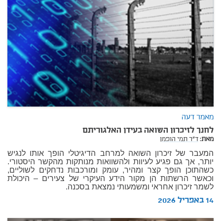
מאמר דעה
לחנך לזיכרון השואה בעידן האלגוריתם
מאת:
ד"ר תמי הופמן
המעבר של זיכרון השואה למרחב הדיגיטלי הופך אותו לנגיש
יותר, אך גם פגיע לעיוות ולהשוואות מנותקות מהקשר היסטורי.
כשהתוכן הופך קצר ומהיר, עומק ומורכבות נדחקים לשוליים,
וכאשר הרשתות הן מקור הידע העיקרי של צעירים – היכולת
לשמר זיכרון אחראי ומשמעותי נמצאת בסכנה.
14 באפריל 2026