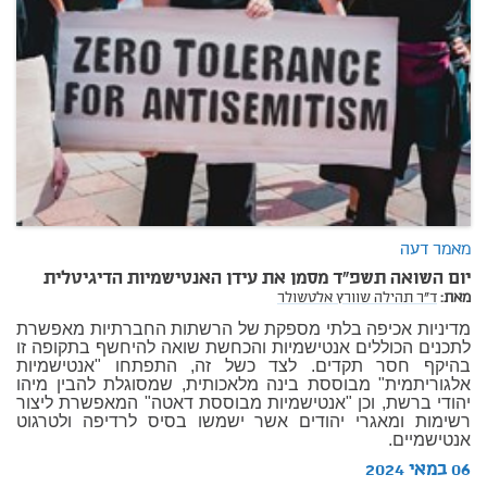
מאמר דעה
יום השואה תשפ"ד מסמן את עידן האנטישמיות הדיגיטלית
מאת:
ד"ר תהילה שוורץ אלטשולר
מדיניות אכיפה בלתי מספקת של הרשתות החברתיות מאפשרת
לתכנים הכוללים אנטישמיות והכחשת שואה להיחשף בתקופה זו
בהיקף חסר תקדים. לצד כשל זה, התפתחו "אנטישמיות
אלגוריתמית" מבוססת בינה מלאכותית, שמסוגלת להבין מיהו
יהודי ברשת, וכן "אנטישמיות מבוססת דאטה" המאפשרת ליצור
רשימות ומאגרי יהודים אשר ישמשו בסיס לרדיפה ולטרגוט
אנטישמיים.
06 במאי 2024