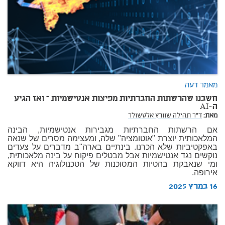
מאמר דעה
חשבנו שהרשתות החברתיות מפיצות אנטישמיות – ואז הגיע
ה-AI
מאת:
ד"ר תהילה שוורץ אלטשולר
אם הרשתות החברתיות מגבירות אנטישמיות, הבינה
המלאכותית יוצרת "אוטומציה" שלה, ומעצימה מסרים של שנאה
באפקטיביות שלא הכרנו. בינתיים בארה"ב מדברים על צעדים
נוקשים נגד אנטישמיות אבל מבטלים פיקוח על בינה מלאכותית,
ומי שנאבקת בהטיות המסוכנות של הטכנולוגיה היא דווקא
אירופה.
16 במרץ 2025