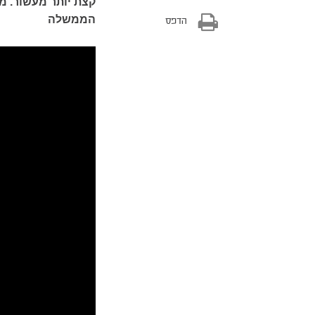
קצת יותר מעשור. מ
הממשלה
הדפס