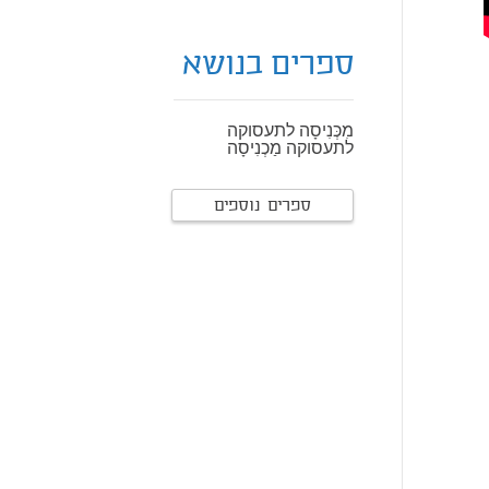
ספרים בנושא
מִכְּנִיסָה לתעסוקה
לתעסוקה מַכְנִיסָה
ספרים נוספים