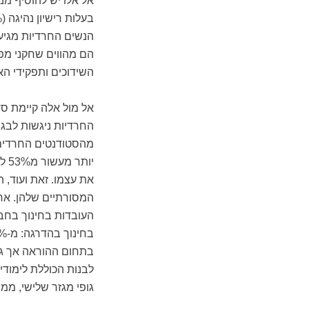
אל אלו יש להוסיף מנ
הנשים החרדיות מגיעו
הם מהווים שחקני מפת
השידוכים ותפקידי ה
אל מול אלה קיימת ס
מהסטודנטים החרדים ה
את עצמו. זאת ועוד,
המסורתיים שלהן. אחד
בתחום ההוראה אך ג
לבנות הכוללת לימודי
גופי מגזר שלישי, ממ