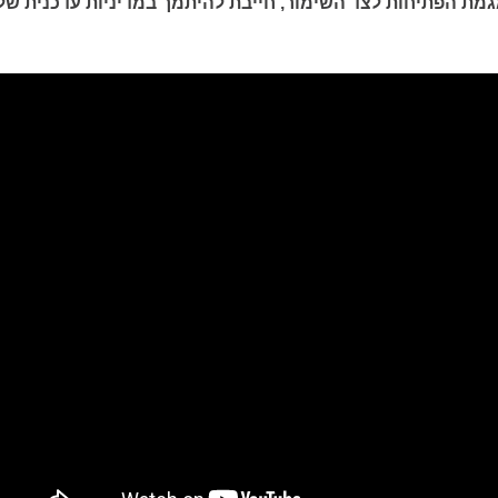
גמת הפתיחות לצד השימור, חייבת להיתמך במדיניות עדכנית של