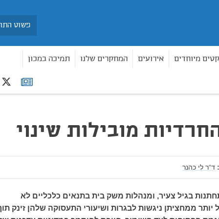
חיפוש
קטים מיוחדים
אירועים
המחקרים שלנו
תמיכה במכון
r
רשימת
תפוצה
חרדיות מובילות שינוי
ד“ר לי כהנר
תנות בגיל צעיר, ומנהלות משק בית בתנאים כלכליים לא
יותר ממחציתן ניגשות לבגרות ושיעורי התעסוקה שלהן זינק תוך