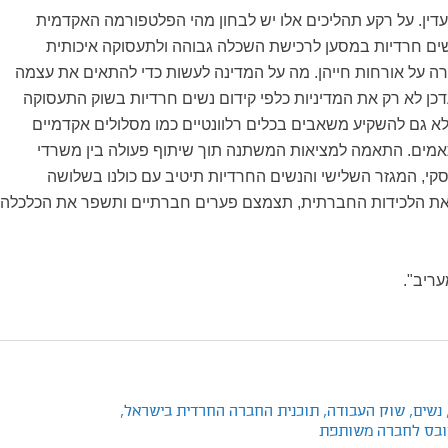
דין
.
על רקע תהליכים אלו יש לבחון מהי הפלטפורמה האקדמית
נשים חרדיות במסען לרכישת השכלה גבוהה ולתעסוקה איכותית
ה על אורחות חייהן. מה על המדינה לעשות כדי להתאים את עצמה
עדכן לא רק את המדיניות כלפי קידום נשים חרדיות בשוק התעסוקה
א גם להשקיע משאבים בכלים רלוונטיים כמו מסלולים אקדמיים
מים. התאמה למציאות המשתנה תוך שיתוף פעולה בין משרדי
י, המגזר השלישי והנשים החרדיות תיטיב עם כולנו בשלושה
 את הלכידות החברתית, תצמצם פערים חברתיים ותשפר את הכלכלה
ריב".
נשים,
שוק העבודה,
תוכנית החברה החרדית בישראל,
ייקובס לחברה משותפת