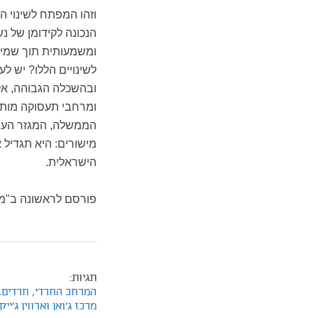
וזהו המפתח לשינוי הע
הנכונה לקידומן של 
ומשמעותית תוך שמיר
לשינויים הללו? יש ל
ובהשכלה הגבוהה, אל
ומרחבי תעסוקה מותא
הממשלה, המגזר העסק
מישורים: היא תגדיל
הישראלית
.
פורסם לראשונה ב"מע
תגיות:
המרחב החרדי,
חרדים,
מרכז ג'ואן וארווין ג'