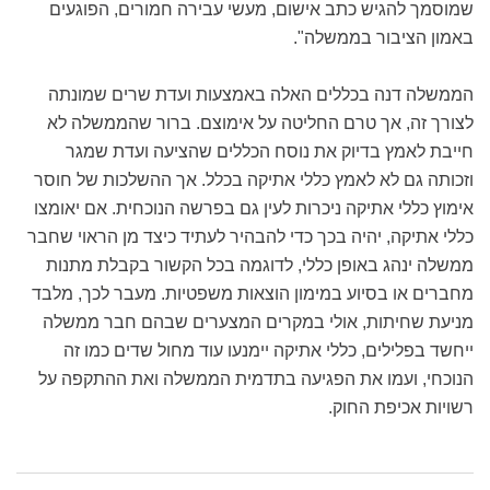
שמוסמך להגיש כתב אישום, מעשי עבירה חמורים, הפוגעים
באמון הציבור בממשלה".
הממשלה דנה בכללים האלה באמצעות ועדת שרים שמונתה
לצורך זה, אך טרם החליטה על אימוצם. ברור שהממשלה לא
חייבת לאמץ בדיוק את נוסח הכללים שהציעה ועדת שמגר
וזכותה גם לא לאמץ כללי אתיקה בכלל. אך ההשלכות של חוסר
אימוץ כללי אתיקה ניכרות לעין גם בפרשה הנוכחית. אם יאומצו
כללי אתיקה, יהיה בכך כדי להבהיר לעתיד כיצד מן הראוי שחבר
ממשלה ינהג באופן כללי, לדוגמה בכל הקשור בקבלת מתנות
מחברים או בסיוע במימון הוצאות משפטיות. מעבר לכך, מלבד
מניעת שחיתות, אולי במקרים המצערים שבהם חבר ממשלה
ייחשד בפלילים, כללי אתיקה יימנעו עוד מחול שדים כמו זה
הנוכחי, ועמו את הפגיעה בתדמית הממשלה ואת ההתקפה על
רשויות אכיפת החוק.