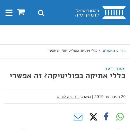
בית
0
חיפוש
Toggle
gation
יפוש
חיפוש
מאמרים
כללי אתיקה בפוליטיקה? זה אפשרי
בית
מאמר דעה
כללי אתיקה בפוליטיקה? זה אפשרי
20 בפברואר 2019
|
מאת:
ד"ר גיא לוריא