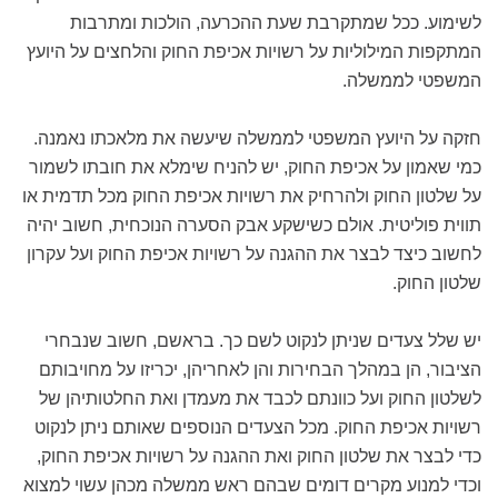
לשימוע. ככל שמתקרבת שעת ההכרעה, הולכות ומתרבות
המתקפות המילוליות על רשויות אכיפת החוק והלחצים על היועץ
המשפטי לממשלה.
חזקה על היועץ המשפטי לממשלה שיעשה את מלאכתו נאמנה.
כמי שאמון על אכיפת החוק, יש להניח שימלא את חובתו לשמור
על שלטון החוק ולהרחיק את רשויות אכיפת החוק מכל תדמית או
תווית פוליטית. אולם כשישקע אבק הסערה הנוכחית, חשוב יהיה
לחשוב כיצד לבצר את ההגנה על רשויות אכיפת החוק ועל עקרון
שלטון החוק.
יש שלל צעדים שניתן לנקוט לשם כך. בראשם, חשוב שנבחרי
הציבור, הן במהלך הבחירות והן לאחריהן, יכריזו על מחויבותם
לשלטון החוק ועל כוונתם לכבד את מעמדן ואת החלטותיהן של
רשויות אכיפת החוק. מכל הצעדים הנוספים שאותם ניתן לנקוט
כדי לבצר את שלטון החוק ואת ההגנה על רשויות אכיפת החוק,
וכדי למנוע מקרים דומים שבהם ראש ממשלה מכהן עשוי למצוא