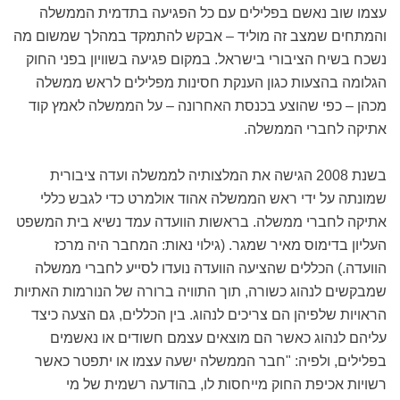
עצמו שוב נאשם בפלילים עם כל הפגיעה בתדמית הממשלה
והמתחים שמצב זה מוליד – אבקש להתמקד במהלך שמשום מה
נשכח בשיח הציבורי בישראל. במקום פגיעה בשוויון בפני החוק
הגלומה בהצעות כגון הענקת חסינות מפלילים לראש ממשלה
מכהן – כפי שהוצע בכנסת האחרונה – על הממשלה לאמץ קוד
אתיקה לחברי הממשלה.
בשנת 2008 הגישה את המלצותיה לממשלה ועדה ציבורית
שמונתה על ידי ראש הממשלה אהוד אולמרט כדי לגבש כללי
אתיקה לחברי ממשלה. בראשות הוועדה עמד נשיא בית המשפט
העליון בדימוס מאיר שמגר. (גילוי נאות: המחבר היה מרכז
הוועדה.) הכללים שהציעה הוועדה נועדו לסייע לחברי ממשלה
שמבקשים לנהוג כשורה, תוך התוויה ברורה של הנורמות האתיות
הראויות שלפיהן הם צריכים לנהוג. בין הכללים, גם הצעה כיצד
עליהם לנהוג כאשר הם מוצאים עצמם חשודים או נאשמים
בפלילים, ולפיה: "חבר הממשלה ישעה עצמו או יתפטר כאשר
רשויות אכיפת החוק מייחסות לו, בהודעה רשמית של מי