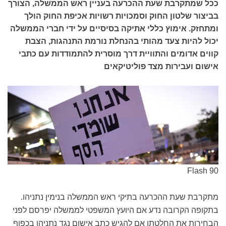
ככל שמתקרבת שעת ההכרעה בעניין ראש הממשלה, הצורך
בביצור שלטון החוק וסמכויות רשויות אכיפת החוק הולך
ומתחזק. אימוץ כללי אתיקה בסיסיים על ידי חברי הממשלה
יכול להיות צעד מהותי בהנחלת נורמת התנהגות, הצבת
קווים אדומים והתוויית דרך מוסרית להתמודדות עם כתבי
אישום ועבירות מצד פוליטיקאים
Flash 90
מתקרבת שעת ההכרעה בתיקי ראש הממשלה בנימין נתניהו.
בתקופה הקרובה נדע אם היועץ המשפטי לממשלה יפרסם לפני
הבחירות את החלטתו אם להגיש כתב אישום נגד נתניהו בכפוף