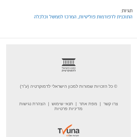
תגיות:
התוכנית לרפורמות פוליטיות,
המרכז לממשל וכלכלה
footer
© כל הזכויות שמורות למכון הישראלי לדמוקרטיה (ע"ר)
צרו קשר
מפת אתר
תנאי שימוש
הצהרת נגישות
מדיניות פרטיות