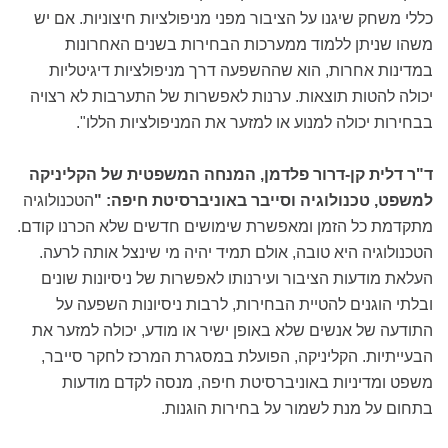
כללי משחק שיגנו על הציבור מפני מניפולציות חיצוניות. אם יש
משהו שניתן ללמוד ממערכות הבחירות בשנים האחרונות
במדינות אחרות, הוא שההשפעה דרך מניפולציות דיגיטליות
יכולה להטות תוצאות. ערנות לאפשרות של התערבות לא רצויה
בבחירות יכולה למנוע או למזער את המניפולציות הללו".
ד"ר דלית קן-דרור פלדמן, המנחה המשפטית של הקליניקה
למשפט, טכנולוגיה וסייבר באוניברסיטת חיפה: "
הטכנולוגיה
מתקדמת כל הזמן ומאפשרת שימושים חדשים שלא הכרנו קודם.
הטכנולוגיה היא טובה, אולם תמיד יהיה מי שינצל אותה לרעה.
העלאת מודעות הציבור ועירנותו לאפשרות של ניסיונות שונים
ובלתי הוגנים להטיית הבחירות, לרבות ניסיונות השפעה על
התודעה של אנשים שלא באופן ישיר או מודע, יכולה למזער את
הבעייתיות. הקליניקה, הפועלת במסגרת המרכז לחקר סייבר,
משפט ומדיניות באוניברסיטת חיפה, מנסה לקדם מודעות
בתחום על מנת לשמור על בחירות הוגנות.