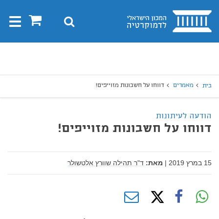
בית
0
חיפוש
Toggle
gation
יפוש
חיפוש
מאמרים
דווחו על חשבונות מזוייפים!
בית
הודעה לעיתונות
דווחו על חשבונות מזוייפים!
15 במרץ 2019
|
מאת:
ד"ר תהילה שוורץ אלטשולר