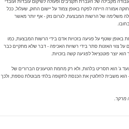
עבודה מקבילה של העברת תקציבים ופעולה לשיקום עובדות ועובדי
חוקה אמורה הייתה לפקח באופן צמוד על יישום החוק, שעלול, ככל
לה משלימה של הרשות המבצעת, לגרום נזק - אף יותר מאשר
חובו.
 באופן שוטף על פגיעה בזכויות אדם בידי הרשות המבצעת, כמו
 על צווי האזנות סתר בידי רשויות האכיפה - דבר שלא מתקיים כבר
הוא יוצר פוטנציאל לפגיעה קשה בזכויות.
עד ג' הוא תסריט בלהות, ולא רק מחמת הטיעונים הברורים של
- הוא משבית לחלוטין את הכנסת לתקופה בלתי מבוטלת נוספת, ולכך
 מרקר.