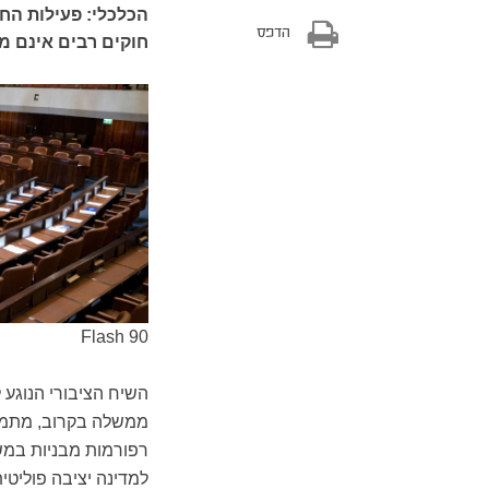
הכלכלי: פעילות הח
הדפס
חוקים רבים אינם מק
Flash 90
השיח הציבורי הנוגע
ממשלה בקרוב, מתמקד 
רפורמות מבניות במש
למדינה יציבה פוליטי