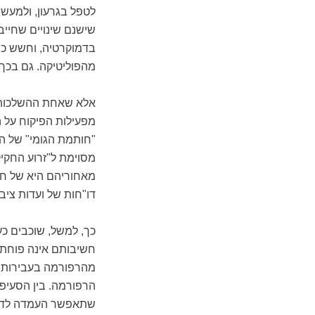
לטפל בגרעון, ולמעש
שישנם שינויים שחייב
בדמוקרטיה, וחשש כב
מהפוליטיקה. גם בכך א
אלא שאחת ההשלכות, 
מפעילות הפיקוח על 
"חותמת הגומי" של ה
מסוימת ל"זרוע החקי
מאחוריהם היא של ח"כ
דו"חות של ועדות ציבו
כך, למשל, שוכבים כעת
חשיבותם אינה פוחת
מהרפורמה בעבירות 
הרפורמה. בין הסעיפ
שתאפשר העמדה לדין 