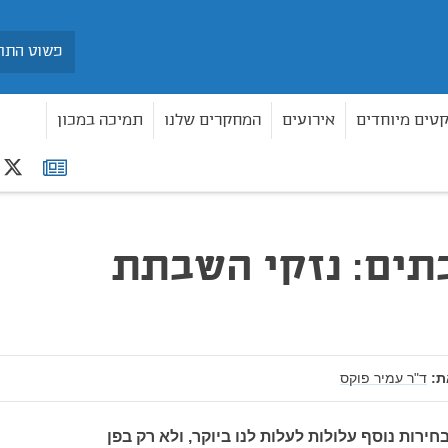
חיפוש
קטים מיוחדים
אירועים
המחקרים שלנו
תמיכה במכון
r
רשימת
תפוצה
תים: נזקי השבתת
:
ד"ר עמיר פוקס
רות נוסף עלולות לעלות לנו ביוקר, ולא רק בפן