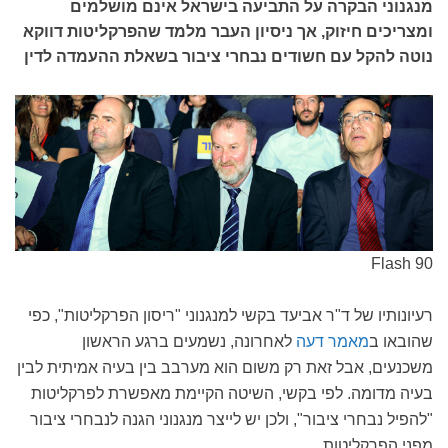
מנגנוני הבקרה על התביעה בישראל אינם מושלמים
ומצריכים חיזוק, אך ניסיון העבר מלמד שהפרקליטות דווקא
נוטה להקל עם חשודים נבחרי ציבור בשאלת ההעמדה לדין
Flash 90
רעיונותיו של ד"ר אביעד בקשי למנגנוני "ריסון הפרקליטות", כפי
שהובאו ב
מאמר דעה
לאחרונה, נשמעים ברגע הראשון
משכנעים, אבל זאת רק משום הוא מערבב בין בעיה אמיתית לבין
בעיה מדומה. לפי בקשי, השיטה הקיימת מאפשרת לפרקליטות
"להפיל נבחרי ציבור", ולכן יש לייצר מנגנוני הגנה לנבחרי ציבור
מפני הפרקליטות.