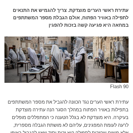
עתירת ראשי הערים מוצדקת. צריך להגמיש את התנאים
לתפילה באוויר הפתוח, אולם הגבלת מספר המשתתפים
במחאה היא פגיעה קשה בזכות להפגין
Flash 90
עתירת ראשי הערים נגד הכוונה להגביל את מספר המשתתפים
בתפילות באוויר הפתוח במהלך הסגר הנה עתירה מוצדקת
בעיקרה. היא מוצדקת לא בגלל הטענה כי המתפללים מופלים
לרעה לעומת המפגינים, עליהם לא מושתת הגבלה מספרית,
אלא משום שהזכות לתפילה היא זכות יסוד שאין להגביל באופן