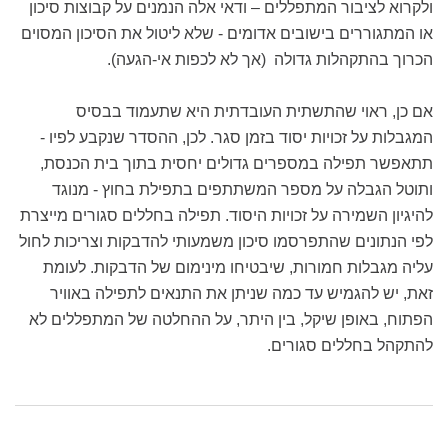
ולקרוא לציבור המתפללים – ודאי אלה הנמנים על קבוצות סיכון
או המתגוררים בישובים אדומים - שלא ליטול את הסיכון המסוים
הכרוך בהתקהלות גדולה
(אך לא לכפות אי-הגעה).
אם כן, ראוי שהתשתית העובדתית היא שתעמוד בבסיס
המגבלות על זכויות יסוד בזמן סגר. לכן, ההסדר שנקבע לפיו -
תתאפשר תפילה במספרים גדולים יחסית בתוך בית הכנסת,
ותוטל הגבלה על מספר המשתתפים בתפילת בחוץ - מנוגד
להיגיון השמירה על זכויות היסוד. תפילה בחללים סגורים מייצרת
לפי הנתונים שהתפרסמו סיכון משמעותי להדבקות וצריכות לחול
עליה מגבלות חמורות, שיבטיחו מינימום של הדבקות. לעומת
זאת, יש להגמיש עד כמה שניתן את התנאים לתפילה באוויר
הפתוח, באופן שיקל, בין היתר, על ההחלטה של המתפללים לא
להתקהל בחללים סגורים.