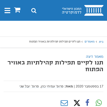
בית
0
חיפוש
Toggle
gation
יפוש
חיפוש
מאמרים
תנו לקיים תפילות קהילתיות באוויר הפתוח
בית
מאמר דעה
תנו לקיים תפילות קהילתיות באוויר
הפתוח
17 בספטמבר 2020
|
מאת:
פרופ' עמיחי כהן,
פרופ' יובל שני