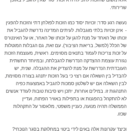
שרירותי.
נעשה רגע סדר: זכויות יסוד כמו הזכות לפולחן דתי והזכות להפגין
- אינן זכויות בלתי מוגבלות. לעיתים המדינה נדרשת להגביל את
זכותו של האחד על מנת להגן על זכותו של האחר, או על האינטרס
של הכלל (למשל, בריאות הציבור). עם זאת, גם הגבלות המוטלות
על זכות צריכות לעמוד בתנאים מסוימים. ראשית, מעוצמת הזכות
נגזרת עוצמת ההצדקה הנדרשת להגבלתה, ובמיוחד התשתית
העובדתית הנדרשת על מנת להצדיק את ההגבלה. שנית, יש
להבדיל בין השאלה אם רצוי כי בעל הזכות יתנהג בצורה מסוימת,
לבין השאלה אם יש לשלטון סמכות להגביל באמצעות כפיה
התנהגות זו. במילים אחרות, יתכן ויש סיבות טובות לעודד אנשים
לא להתקהל בהפגנות או בתפילות באוויר הפתוח, ועדיין
הממשלה תהיה מנועה, כעניין משפטי, מלאסור על התקהלות
שכזו.
וכיצד עקרונות אלה באים לידי ביטוי במחלוקת בסגר הנוכחי?