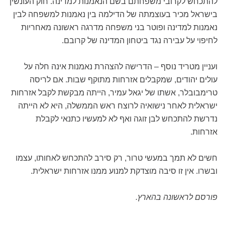
להתכחש לקרובי משפחתם בשם הנאמנות למדינה. חוק העונשין
בישראל מכיר בעוצמתה של הדילמה בין נאמנות למשפחה לבין
נאמנות למדינה ופוטר בני משפחה מדרגה ראשונה מאחריות
לחיפוי על עבירה נגד ביטחון המדינה של קרובם.
ועניין מטריד נוסף – הדרישה להצהרת נאמנות אינה חלה על
עולים יהודים, שמקבלים אזרחות מתוקף שבות. אם לריסה
טרימבובלר, אשתו של יגאל עמיר, הייתה מבקשת לקבל אזרחות
ישראלית לאחר נישואיה לרוצח ראש הממשלה, היא לא הייתה
נדרשת להתכחש לבן זוגה ואף לא למעשיו כתנאי לקבלת
אזרחות.
חשים לא תמך במעשי טרור, רק סירב להתכחש לאחותו, עצמו
ובשרו. אין זו סיבה מוצדקת למנוע ממנו אזרחות ישראלית.
פורסם לראשונה בהארץ.