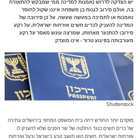
יש הצדקה לדרוש נאמנות למדינה ממי שמבקש להתאזרח
בה, אולם סירוב לגנות בן משפחה איננו שקול לחוסר
נאמנות או לתמיכה במעשה שעשה. על כן סירובה של
המדינה להעניק לכרים חשים אזרחות ישראלית, על רקע
סירובו להתנער מאחותו, שמרצה עונש מאסר על רקע
מעורבותה בפיגוע טרור - אינו מוצדק
Shutterstock
מוקדם יותר החודש דחה בית המשפט המחוזי בירושלים עתירה
של כרים חשים כנגד החלטה של שר הפנים שלא להעניק לו
אזרחות ישראלית. חשים הוא תושב קבע בישראל ובעל אזרחות