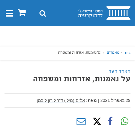
בית
0
חיפוש
Toggle
gation
יפוש
חיפוש
מאמרים
על נאמנות, אזרחות ומשפחה
בית
מאמר דעה
על נאמנות, אזרחות ומשפחה
29 באפריל 2021
|
מאת:
אל"ם (מיל') ד"ר לירון ליבמן