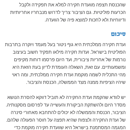
שהכנסת תצפה מוועדת חקירה למלא את תפקידה ולקבל
הכרעות פוליטיות. גם הציבור צריך לדרוש מנבחריו אחריותיות
ודיווחיות ולא לחכות למוצא פיה של הוועדה.
סיכום
ועדת חקירה ממלכתית היא גוף ניטור בעל מעמד ויוקרה בתרבות
הפוליטית בישראל. ועדות חקירה מילאו תפקיד חשוב בעיצוב
נורמות של אחריות ציבורית, ועד היום פרסמו דוחות מקיפים
ומשמעותיים. עם זאת, השאלה העומדת לדיון בעת הזאת היא
מהי התכלית לשמה מוקמת ועדת חקירה ממלכתית, ומה ראוי
שיהיו הציפיות ממנה מצד הממשלה, הכנסת והציבור.
יש לוודא שהקמת ועדת החקירה לא תוביל דווקא להסרת הנושא
מסדר היום ולהשתקת הביקורת והעשייה עד לפרסום מסקנותיה.
הציבור, הכנסת והממשלה לא יכולים להתחבא מאחורי סינרה
של ועדת החקירה ולצפות שהיא תפצה על חוסר הפעולה שלהם.
המגמה המסתמנת בישראל היא שוועדת חקירה מוקמת כדי