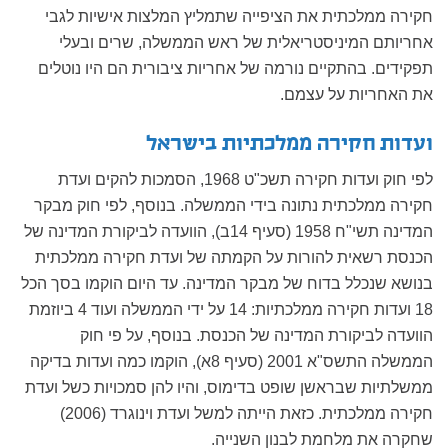
חקירה ממלכתית את הציפייה שתמליץ המלצות אישיות לגבי
אחריותם המיניסטריאלית של ראש הממשלה, שרים ובעלי
תפקידים. בהתקיים נורמה של אחריות ציבורית הם היו נוטלים
את האחריות על עצמם.
ועדות חקירה ממלכתיות בישראל
לפי חוק ועדות חקירה תשכ"ט 1968, הסמכות להקים ועדת
חקירה ממלכתית נתונה בידי הממשלה. בנוסף, לפי חוק מבקר
המדינה תשי"ח 1958 (סעיף 14ב), הוועדה לביקורת המדינה של
הכנסת רשאית להורות על הקמתה של ועדת חקירה ממלכתית
בנושא שנכלל בדוח של מבקר המדינה. עד היום הוקמו בסך הכל
18 ועדות חקירה ממלכתיות: 14 על ידי הממשלה ועוד 4 ביוזמת
הוועדה לביקורת המדינה של הכנסת. בנוסף, על פי חוק
הממשלה התשס"א 2001 (סעיף 8א), הוקמו כמה ועדות בדיקה
ממשלתיות שבראשן שופט בדימוס, והיו להן סמכויות כשל ועדת
חקירה ממלכתית. כזאת הייתה למשל ועדת וינוגרד (2006)
שחקרה את מלחמת לבנון השנייה.