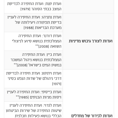
ועדת קנת: ועדת החקירה לבדיקת
המצב בבתי הסוהר (1979)
ועדת נתניהו: ועדת החקירה לעניין
בדיקת תפקודה ויעילותה של
מערכת הבריאות (1988)
ועדת דורנר: ועדת החקירה
ועדות לצורך גיבוש מדיניות
הממלכתית בנושא סיוע לניצולי
השואה (2008)**
ועדת ביין: ועדת החקירה
הממלכתית בנושא ניהול המשבר
במשק המים בישראל (2008)**
ועדת ויתקון: ועדת חקירה לבדיקת
דרכי ניהולם של שדות הנפט בסיני
(1971)
ועדת בייסקי: ועדת החקירה לעניין
ויסות מניות הבנקים (1985)**
ועדת לנדוי: ועדת החקירה לעניין
שיטות החקירה של שירות הביטחון
ועדות לבירור של מחדלים
הכללי בנושא פעילות חבלנית