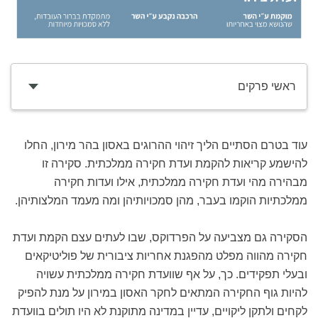
ראשי פרקים
עוד בטרם הסתיים הליך זיהוי ההרוגים באסון בהר מירון, החלו
להישמע קריאות להקמת ועדת חקירה ממלכתית. סקירה זו
מבהירה מהי ועדת חקירה ממלכתית, אילו ועדות חקירה
ממלכתיות הוקמו בעבר, מהן סמכויותיהן ומה מעמד המלצותיהן.
הסקירה גם מצביעה על הפרדוקס, שבו לעתים עצם הקמת ועדת
חקירה מהווה מפלט מהפגנת אחריות ציבורית של פוליטיקאים
ובעלי תפקידים. כך, על אף שוועדת חקירה ממלכתית עשויה
להיות גוף החקירה המתאים לחקר האסון במירון על מנת להפיק
לקחים ולתקן ליקויים, עדיין במדינה מתוקנת לא היו תולים בוועדת