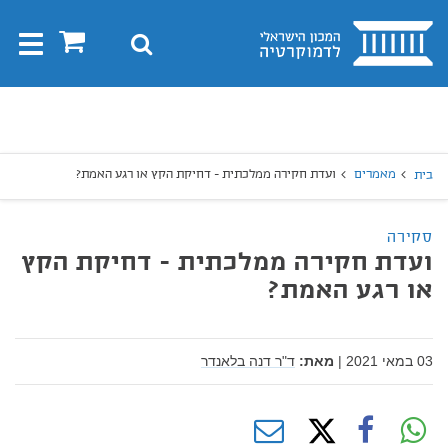
בית
0
חיפוש
Toggle
gation
יפוש
חיפוש
מאמרים
ועדת חקירה ממלכתית - דחיקת הקץ או רגע האמת?
בית
סקירה
ועדת חקירה ממלכתית - דחיקת הקץ
או רגע האמת?
03 במאי 2021
|
מאת:
ד"ר דנה בלאנדר