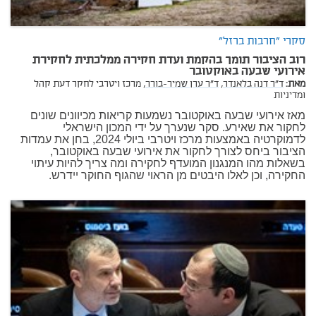
סקרי "חרבות ברזל"
רוב הציבור תומך בהקמת ועדת חקירה ממלכתית לחקירת
אירועי שבעה באוקטובר
מאת:
ד"ר דנה בלאנדר,
ד"ר ערן שמיר-בורר,
מרכז ויטרבי לחקר דעת קהל
ומדיניות
מאז אירועי שבעה באוקטובר נשמעות קריאות מכיוונים שונים
לחקור את שאירע. סקר שנערך על ידי המכון הישראלי
לדמוקרטיה באמצעות מרכז ויטרבי ביולי 2024, בחן את עמדות
הציבור ביחס לצורך לחקור את אירועי שבעה באוקטובר,
בשאלות מהו המנגנון המועדף לחקירה ומה צריך להיות עיתוי
החקירה, וכן לאלו היבטים מן הראוי שהגוף החוקר יידרש.