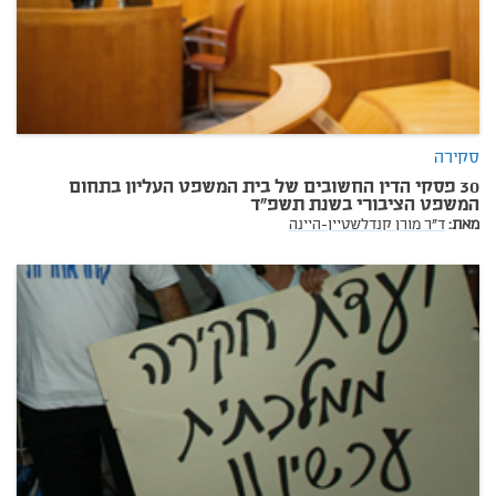
סקירה
30 פסקי הדין החשובים של בית המשפט העליון בתחום
המשפט הציבורי בשנת תשפ"ד
מאת:
ד"ר מורן קנדלשטיין-היינה