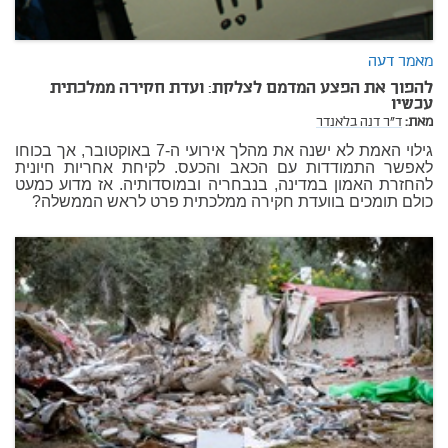
מאמר דעה
להפוך את הפצע המדמם לצלקת: ועדת חקירה ממלכתית
עכשיו
מאת:
ד"ר דנה בלאנדר
גילוי האמת לא ישנה את מהלך אירועי ה-7 באוקטובר, אך בכוחו
לאפשר התמודדות עם הכאב והכעס. לקיחת אחריות חיונית
להחזרת האמון במדינה, בנבחריה ובמוסדותיה. אז מדוע כמעט
כולם תומכים בוועדת חקירה ממלכתית פרט לראש הממשלה?