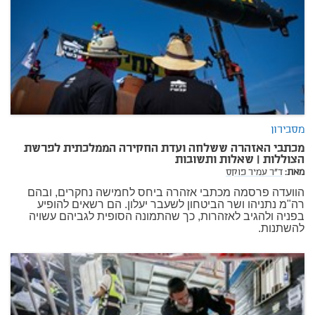
מסבירון
מכתבי האזהרה ששלחה ועדת החקירה הממלכתית לפרשת
הצוללות | שאלות ותשובות
מאת:
ד"ר עמיר פוקס
הוועדה פרסמה מכתבי אזהרה ביחס לחמישה נחקרים, ובהם
רה"מ נתניהו ושר הביטחון לשעבר יעלון. הם רשאים להופיע
בפניה ולהגיב לאזהרות, כך שהתמונה הסופית לגביהם עשויה
להשתנות.