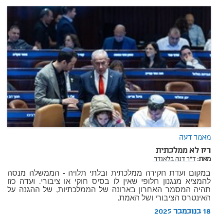
מאמר דעה
רק לא ממלכתית
מאת:
ד"ר דנה בלאנדר
במקום ועדת חקירה ממלכתית ובלתי תלויה - הממשלה מנסה
להמציא מנגנון חלופי שאין לו בסיס חוקי או ציבורי. ועדה כזו
תהיה המסמר האחרון בארונה של הממלכתיות, של ההגנה על
האינטרס הציבורי ושל האמת.
18 בנובמבר 2025