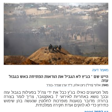
מאמר דעה
היינו שם – בג"ץ לא הגביל את הוראות הפתיחה באש בגבול
עזה
מאת:
אלוף (מיל') ניצן אלון,
ד"ר ערן שמיר-בורר
מול הטיעונים כאילו בג"ץ כבל את ידי צה"ל בפעילות בגבול עזה
ובכך נושא באחריות לאירועי 7 באוקטובר, צריך לומר בצורה
ברורה: מדובר בטענות מופרכות לחלוטין שנעשה בהן שימוש
כתירוץ כדי לא להקים ועדת חקירה ממלכתית.