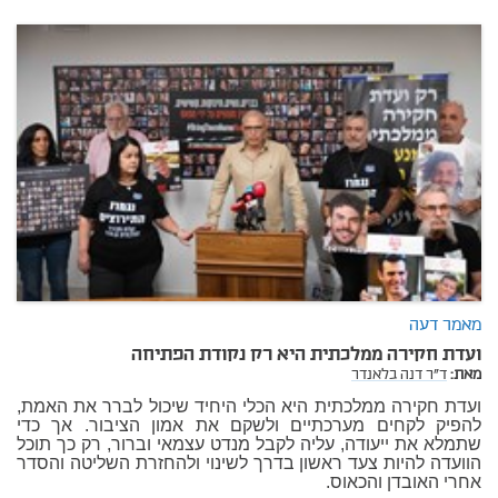
מאמר דעה
ועדת חקירה ממלכתית היא רק נקודת הפתיחה
מאת:
ד"ר דנה בלאנדר
ועדת חקירה ממלכתית היא הכלי היחיד שיכול לברר את האמת,
להפיק לקחים מערכתיים ולשקם את אמון הציבור. אך כדי
שתמלא את ייעודה, עליה לקבל מנדט עצמאי וברור, רק כך תוכל
הוועדה להיות צעד ראשון בדרך לשינוי ולהחזרת השליטה והסדר
אחרי האובדן והכאוס.