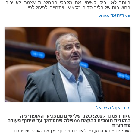
ביותר לא יובילו לשינוי, אם מקבלי ההחלטות עצמם לא יכירו
בחשיבות של הליך סדור ומקצועי, ויתחייבו לפעול לפיו.
28 בינואר 2026
מדד הקול הישראלי
סקר דצמבר 2025: כשני שלישים ממצביעי האופוזיציה
היהודים תומכים בהקמת ממשלה שתסתמך על שיתוף פעולה
עם רע"ם
מאת:
פרופ' תמר הרמן,
ד"ר ליאור יוחנני,
ירון קפלן,
אינה אורלי ספוז'ניקוב