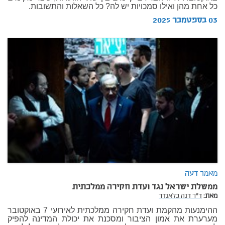
כל אחת מהן ואילו סמכויות יש לה? כל השאלות והתשובות.
03 בספטמבר 2025
מאמר דעה
ממשלת ישראל נגד ועדת חקירה ממלכתית
מאת:
ד"ר דנה בלאנדר
ההימנעות מהקמת ועדת חקירה ממלכתית לאירועי 7 באוקטובר
מערערת את אמון הציבור ומסכנת את יכולת המדינה להפיק