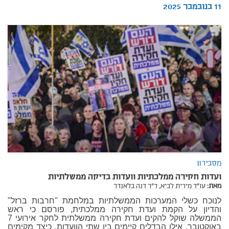
11 בנובמבר 2025
מסבירון
ועדות חקירה ממלכתיות וועדות בדיקה ממשלתיות
מאת:
עו"ד מירית לביא,
ד"ר דנה בלאנדר
לנוכח כשלי המערכות הממשלתיות במלחמת "חרבות ברזל"
והדיון על הקמת ועדת חקירה ממלכתית, פורסם כי ראש
הממשלה שוקל להקים ועדת חקירה ממשלתית לחקר אירועי 7
באוקטובר. אילו הבדלים קיימים בין שתי הוועדות, כיצד מקימים