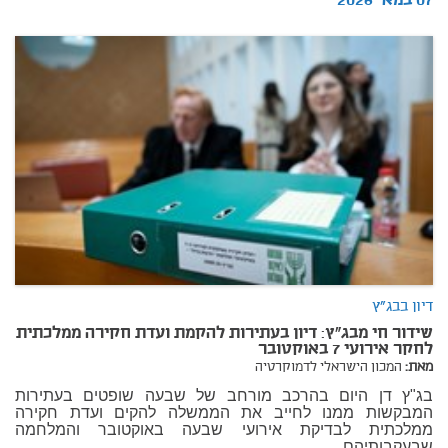
07 במאי 2026
דיון בבג"ץ
שידור חי מבג"ץ: דיון בעתירות להקמת ועדת חקירה ממלכתית
לחקר אירועי 7 באוקטובר
מאת:
המכון הישראלי לדמוקרטיה
בג"ץ דן היום בהרכב מורחב של שבעה שופטים בעתירות
המבקשות ממנו לחייב את הממשלה להקים ועדת חקירה
ממלכתית לבדיקת אירועי שבעה באוקטובר והמלחמה
שבעקבותיהם.