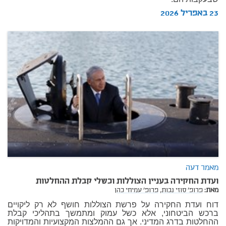
23 באפריל 2026
מאמר דעה
ועדת החקירה בעניין הצוללות וכשלי קבלת ההחלטות
מאת:
פרופ' סוזי נבות,
פרופ' עמיחי כהן
דוח ועדת החקירה על פרשת הצוללות חושף לא רק ליקויים
ברכש הביטחוני, אלא כשל עמוק ומתמשך בתהליכי קבלת
ההחלטות בדרג המדיני. אך גם ההמלצות המקצועיות והמדויקות