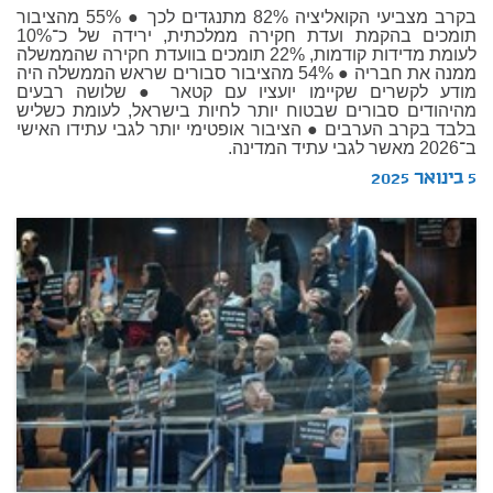
בקרב מצביעי הקואליציה 82% מתנגדים לכך ● 55% מהציבור
תומכים בהקמת ועדת חקירה ממלכתית, ירידה של כ־10%
לעומת מדידות קודמות, 22% תומכים בוועדת חקירה שהממשלה
ממנה את חבריה ● 54% מהציבור סבורים שראש הממשלה היה
מודע לקשרים שקיימו יועציו עם קטאר ● שלושה רבעים
מהיהודים סבורים שבטוח יותר לחיות בישראל, לעומת כשליש
בלבד בקרב הערבים ● הציבור אופטימי יותר לגבי עתידו האישי
ב־2026 מאשר לגבי עתיד המדינה.
5 בינואר 2025