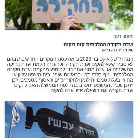
מאמר דעה
ועדת חקירה ממלכתית קום תקום
מאת:
ד"ר דנה בלאנדר
המחדל של אוקטובר 2023 נראה כסוג המקרים החריגים שבהם
לא סביר שלא להקים ועדת חקירה, ולהעדיף הקמת ועדת בדיקה
ממשלתית או ועדה מסוג אחר כדי להימנע מהקמת ועדת חקירה
ממלכתית - גוף בלתי תלוי בראשות שופט בית משפט עליון או
מחוזי, בעלת סמכויות לזמן ולחקור עדים ולאסוף מסמכים. לכן
ייתכן שבית המשפט יתערב בהחלטת הממשלה האם להקים
ועדת חקירה וגם בשאלה איזו ועדה להקים.