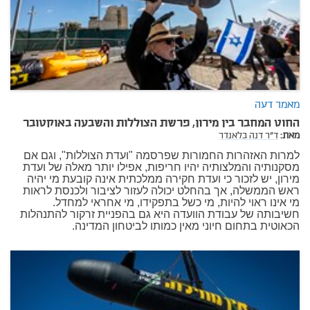
מאמר דעה
החוט המחבר בין מירון, פרשת הצוללות והשבעה באוקטובר
מאת:
ד"ר דנה בלאנדר
למרות האזהרות החמורות שפרסמה "ועדת הצוללות", וגם אם
מסקנותיה והמלצותיה יהיו חריפות, אפילו יותר מאלה של ועדת
מירון, יש לזכור כי ועדת חקירה ממלכתית אינה קובעת מי יהיה
ראש הממשלה, אך בהחלט יכולה לעזור לציבור ולכנסת לראות
מי אינו ראוי להיות, מי כשל בתפקידו, מי אחראי למחדל.
חשיבותה של עבודת הוועדה היא גם בהפניית זרקור להתנהלות
הכאוטית בתחום חיוני מאין כמותו לביטחון המדינה.