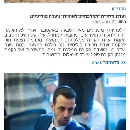
מסבירון
ועדת חקירה "ממלכתית–לאומית" (ועדה פוליטית)
מאת:
ד"ר דנה בלאנדר
חלפו יותר משנתיים מאז השבעה באוקטובר, ועדיין לא הוקמה
ועדה לחקירת האירועים שהובילו למחדל. על רקע הוויכוח סביב
הקמת ועדת חקירה ממלכתית, הממשלה מקדמת הצעת חוק
להקמת ועדת חקירה פוליטית. מה כוללת ההצעה, במה שונה
ועדה כזו מוועדת חקירה ממלכתית, ומהן ההשלכות של הקמת
מנגנון חקירה פוליטי? כל השאלות והתשובות.
23 בדצמבר 2025