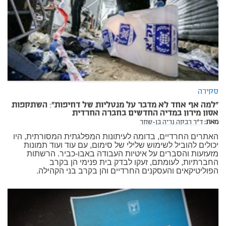
סקירה
"למה אף אחד לא מדבר על מנטליות של דחיפות": השתקפות
אסון מירון במדיה החדשים בחברה החרדית
מאת:
ד"ר רבקה נריה בן-שחר
האתרים החרדיים, בדומה לעיתונות המפלגתית המסורתית, היו
יכולים להוביל לשימוש שלילי של סימום, עם עוד ועוד תמונות
מזעזעות והסברים על איטיות העבודה באבו-כביר. הרשתות
החברתיות, לעומתם, זעקו לבדק בית פנימי הן בקרב
הפוליטיקאים והעסקנים החרדיים והן בקרב בני הקהילה.