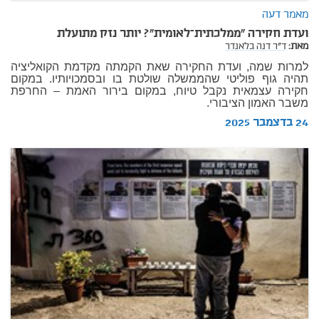
מאמר דעה
ועדת חקירה “ממלכתית–לאומית”? יותר נזק מתועלת
מאת:
ד"ר דנה בלאנדר
למרות שמה, ועדת החקירה שאת הקמתה מקדמת הקואליציה
תהיה גוף פוליטי שהממשלה שולטת בו ובסמכויותיו. במקום
חקירה עצמאית נקבל טיוח, במקום בירור האמת – החרפת
משבר האמון הציבורי.
24 בדצמבר 2025