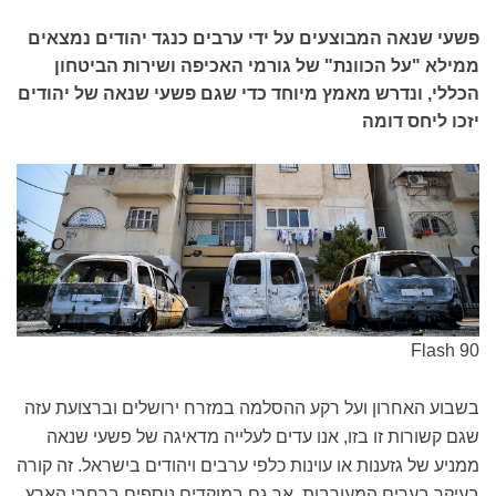
פשעי שנאה המבוצעים על ידי ערבים כנגד יהודים נמצאים
ממילא "על הכוונת" של גורמי האכיפה ושירות הביטחון
הכללי, ונדרש מאמץ מיוחד כדי שגם פשעי שנאה של יהודים
יזכו ליחס דומה
Flash 90
בשבוע האחרון ועל רקע ההסלמה במזרח ירושלים וברצועת עזה
שגם קשורות זו בזו, אנו עדים לעלייה מדאיגה של פשעי שנאה
ממניע של גזענות או עוינות כלפי ערבים ויהודים בישראל. זה קורה
בעיקר בערים המעורבות, אך גם במוקדים נוספים ברחבי הארץ.