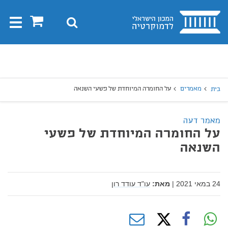
בית
0
חיפוש
Toggle
gation
יפוש
חיפוש
מאמרים
על החומרה המיוחדת של פשעי השנאה
בית
מאמר דעה
על החומרה המיוחדת של פשעי
השנאה
24 במאי 2021
|
מאת:
עו"ד עודד רון