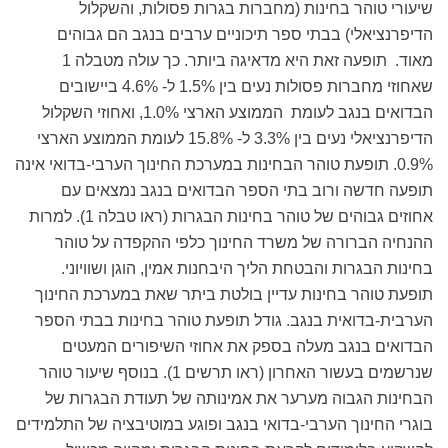
שיעורי טוהר בחינות (מחברות בגרות פסולות, והשקלול
הדיפרנציאלי) בבתי ספר תיכוניים ערבים בנגב הם גבוהים
מאוד. תופעה זאת היא מדאיגה ביותר. כך עולה מטבלה 1
שאחוזי מחברות פסולות נעים בין 1.5% ל- 4.6% ביישובים
הבדואים בנגב לעומת הממוצע הארצי 1.0%, ואחוזי השקלול
הדיפרנציאלי נעים בין 3.3% ל- 15.8% לעומת הממוצע הארצי
0.9%. תופעת טוהר הבחינות במערכת החינוך הערבי-בדואי אינה
תופעה חדשה ורוב בתי הספר הבדואים בנגב נמצאים עם
אחוזים גבוהים של טוהר בחינות הבגרות (ראו טבלה 1). למרות
ההנחיה הברורה של משרד החינוך כלפי ההקפדה על טוהר
בחינות הבגרות והבטחת הליך היבחנות אמין, הוגן ושוויוני.
תופעת טוהר בחינות עדיין בולטת ביתר שאת במערכת החינוך
הערבית-בדואית בנגב. גודל תופעת טוהר בחינות בבתי הספר
הבדואים בנגב מעלה בספק את אחוזי השיפורים המעטים
שנרשמים בעשור האחרון (ראו תרשים 1). בנוסף שיעור טוהר
הבחינות הגבוה מערער את אמינותה של תעודת הבגרות של
בוגרי החינוך הערבי-בדואי בנגב ופוגע במוטיבציה של התלמידים