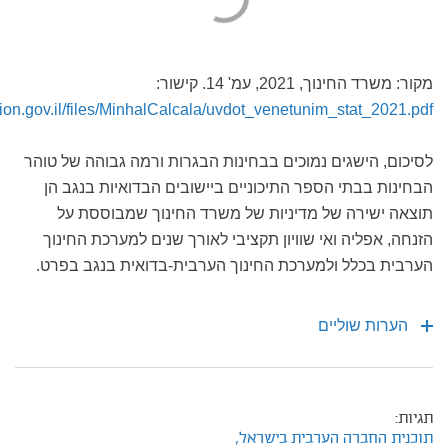
מקור: משרד החינוך, 2021, עמ' 14. קישור:
ion.gov.il/files/MinhalCalcala/uvdot_venetunim_stat_2021.pdf
לסיכום, הישגים נמוכים בבחינות הבגרות ורמה גבוהה של טוהר
הבחינות בבתי הספר התיכוניים ביישובים הבדואיות בנגב הן
תוצאה ישירה של מדיניות של משרד החינוך שמבוססת על
הזנחה, אפליה ואי שוויון תקציבי לאורך שנים למערכת החינוך
הערבית בכלל ולמערכת החינוך הערבית-בדואית בנגב בפרט.
הערות שוליים
תגיות:
תוכנית החברה הערבית בישראל,