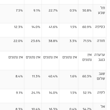
תל
7.5%
9.1%
22.7%
0.5%
50.8%
שבע
כסיפה
60.9%
1.5%
41.6%
14.0%
12.3%
חורה
71.5%
3.3%
38.8%
23.6%
22.0%
ערערה
אין
אין נתונים
אין נתונים
אין נתונים
אין נתונים
בנגב
נתונים
שגב
8.4%
11.3%
40.4%
1.6%
60.3%
שלום
לקיה
52.1%
1.5%
14.0%
24.1%
9.1%
אל
8.3%
10.4%
16.3%
0.4%
54.7%