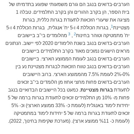
הערבים-בדואים בנגב הם גורם משמעותי שפוגע בתדמיתו של
בית הספר, הן בקרב ההורים והן בקרב התלמידים. טבלה 1
מציגה את שיעורי הזכאות לתעודת בגרות כללית, בגרות
1
מצטיינת
, בגרות הכוללת 4 ו-5 יח' אנגלית, בגרות הכוללת 4 ו-5
3
2
יח' מתמטיקה וטוהר בחינות
,
מהלומדים בי"ב ביישובים
הערבים-בדואים בנגב בשנת הלימודים 2020 לפי יישוב. הנתונים
מראים הישגים נמוכים מאוד בקרב התלמידים ביישובים
הערבים-בדואים בנגב לעומת הממוצע הארצי. ביישובים
הערבים-בדואים בנגב טווח הזכאות לבגרות מצטיינת נע בין
0%-2% לעומת 7.5% מהממוצע הארצי. ברוב היישובים
הערבים-בדואים פחות מחצי אחוז מן הלומדים בי"ב זכאים
לתעודת
בגרות מצטיינת
. כמעט בכל היישובים הבדואיים בנגב
פחות מ- 10% מן התלמידים זכאים לתעודת בגרות ברמה של 5
יחידות לימוד באנגלית (לעומת כ- 33% ממוצע הארצי) וכ- 5%
זכאים לתעודת בגרות ברמה של 5 יחידות לימוד במתמטיקה
(לעומת כ- %11 ממוצע ארצי). (מערכת שקיפות בחינוך, 2022).