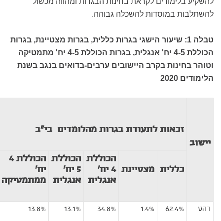
להשקיע בלימודים לקראת בחינות הבגרות ומהווה מכשול
להשתלבות במוסדות להשכלה גבוהה.
טבלה 1: שיעור הישגי בגרות כללית, בגרות מצטיינת, בגרות
הכוללת 4-5 יח' אנגלית,
בגרות הכוללת 4-5 יח' מתמטיקה
וטוהר בחינות בקרב היישובים ערבים-בדואים בנגב
בשנת
הלימודים 2020
זכאות לתעודת בגרות מהלומדים
בי"ב
יישוב
הכוללת
הכוללת
הכוללת
4
כללית
מצטיינת
4 יח'
5 יח'
יח'
אנגלית
אנגלית
ממתמטיקה
רהט
62.4%
1.4%
34.8%
13.1%
13.8%