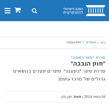
בית
0
חיפוש
Toggle
gation
יפוש
חיפוש
מאמרים
"חוק הנכבה"
בית
סדרת "סקר בקטנה"
"חוק הנכבה"
סדרת סקר "בקטנה": סקרים קטנים בנושאים
גדולים של מרכז גוטמן
04 במאי 2014
|
מאת:
חנן כהן