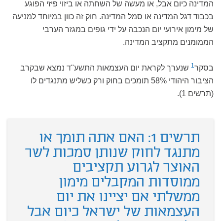
המדינה כיום אבל, או מעשה של השחתה או ביזוי פיזי הפוגע
בכבוד דגל המדינה או סמל המדינה. חוק זה כוון במיוחד למניעה
של מימון אירועי יום הנכבה על ידי גופים במגזר הערבי
הממומנים מתקציב המדינה.
1
בסקר
שנערך לקראת יום העצמאות התשע"ד נמצא שבקרב
הציבור היהודי 58% תומכים בחוק ורק כשליש מתנגדים לו
(תרשים 1).
תרשים 1: האם אתה תומך או
מתנגד לחוק שנותן סמכות לשר
האוצר לגרוע תקציבים
ממוסדות המקבלים מימון
ממשלתי אם יציינו את יום
העצמאות של ישראל כיום אבל