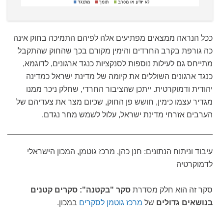
ככל הנראה ממצאים מפתיעים אלה לפיהם התמיכה בחוק אינה
כה גורפת בקרב החרדים והימין מקורם בכך שהחוק שהתקבל
מתייחס גם לעילות נוספות לסנקציות כנגד ארגונים, לדוגמא,
כנגד ארגונים השוללים את קיומה של מדינת ישראל כמדינה
יהודית ודמוקרטית. ייתכן שהציבור החרדי, שחלק ניכר ממנו
מגדיר עצמו כימין, חושש פן החוק, שכיום מצר את צעדיהם של
הערבים אזרחי מדינת ישראל, עלול לשמש מחר נגדם.
עיבוד וניתוח הנתונים: חנן כהן, מרכז גוטמן, המכון הישראלי
לדמוקרטיה
סקר זה הוא חלק מסדרת
סקר "בקטנה": סקרים קטנים
בנושאים גדולים
של
מרכז גוטמן לסקרים
במכון.