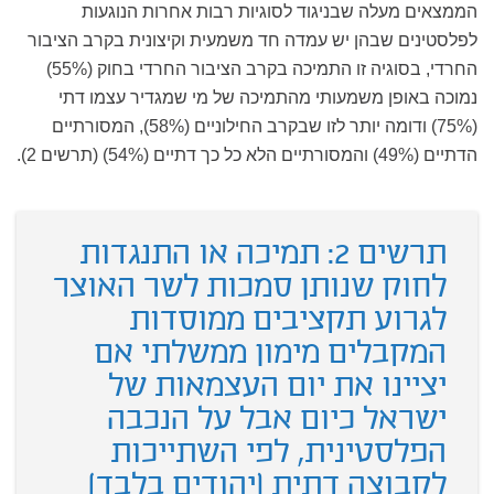
הממצאים מעלה שבניגוד לסוגיות רבות אחרות הנוגעות
לפלסטינים שבהן יש עמדה חד משמעית וקיצונית בקרב הציבור
החרדי, בסוגיה זו התמיכה בקרב הציבור החרדי בחוק (55%)
נמוכה באופן משמעותי מהתמיכה של מי שמגדיר עצמו דתי
(75%) ודומה יותר לזו שבקרב החילוניים (58%), המסורתיים
הדתיים (49%) והמסורתיים הלא כל כך דתיים (54%) (תרשים 2).
תרשים 2: תמיכה או התנגדות
לחוק שנותן סמכות לשר האוצר
לגרוע תקציבים ממוסדות
המקבלים מימון ממשלתי אם
יציינו את יום העצמאות של
ישראל כיום אבל על הנכבה
הפלסטינית, לפי השתייכות
לקבוצה דתית (יהודים בלבד)