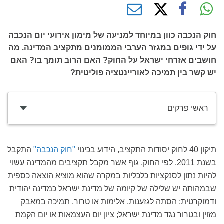
חוק הנכבה כוון במיוחד למניעה של מימון אירועי יום הנכבה
על ידי גופים במגזר הערבי הממומנים מתקציב המדינה. מה
חושבים אזרחי ישראל על החוק? האם הרוב תומך בו? האם
יש קשר בין תמיכה לאוריינטציה פוליטית?
ראשי פרקים
תיקון 40 לחוק יסודות התקציב, הידוע בכינוי
"חוק הנכבה"
התקבל
בשנת 2011. לפי החוק, גוף אשר מקבל תקציבים מהמדינה עשוי
להיות נתון לסנקציות כלכליות במקרה שהוא מוציא הוצאה כספית
שבמהותה יש שלילה של קיומה של מדינת ישראל כמדינה יהודית
ודמוקרטית; הסתה לגזענות, אלימות או טרור, תמיכה במאבק
מזוין ובטרור נגד מדינת ישראל; ציון יום העצמאות או יום הקמת