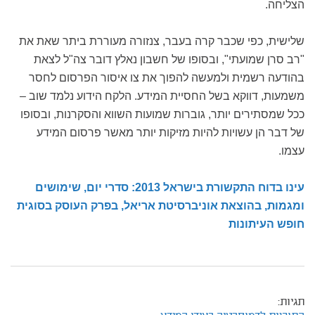
הצליחה.
שלישית, כפי שכבר קרה בעבר, צנזורה מעוררת ביתר שאת את
"רב סרן שמועתי", ובסופו של חשבון נאלץ דובר צה"ל לצאת
בהודעה רשמית ולמעשה להפוך את צו איסור הפרסום לחסר
משמעות, דווקא בשל החסיית המידע. הלקח הידוע נלמד שוב –
ככל שמסתירים יותר, גוברות שמועות השווא והסקרנות, ובסופו
של דבר הן עשויות להיות מזיקות יותר מאשר פרסום המידע
עצמו.
עינו בדוח התקשורת בישראל 2013: סדרי יום, שימושים
ומגמות, בהוצאת אוניברסיטת אריאל, בפרק העוסק בסוגית
חופש העיתונות
תגיות: