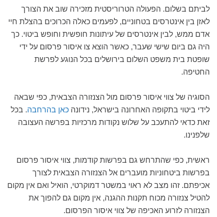
לביתם בשלום. הפעולה הטרוריסטית מזכירה שוב את הצורך
לאזן בין אינטרסים בטחוניים, לפעמים כאלה הכרוכים בהצלת חיי
אדם ממש, לבין אינטרסים של עיתונות חופשית וחופש ביטוי. כך
היה גם ביום שישי שעבר, כאשר הוצא צו איסור פרסום על ידי
שופטת בית משפט השלום בירושלים בכל הנוגע לפרשת
החטיפה.
הסוגיה של צווי איסור פרסום מול הצנזורה הצבאית, כפי שבאה
לידי ביטוי בתקופה האחרונה בישראל, נידונה
כאן בהרחבה
. בכל
זאת כדאי להתעכב על שלוש נקודות מרכזיות בפרשה העצובה
שלפנינו.
ראשית, כפי שהתרחש גם בפרשות קודמות, צווי איסור פרסום
בפרשות ביטחוניות מועברים אל הצנזורה הצבאית לצורך
אכיפתם. זהו מצב לא ראוי במשטר דמוקרטי, הואיל ואם אין מקום
להטיל צנזורה מכוח תקנות ההגנה, אין מקום גם להפוך את
הצנזורה לזרוע האכיפה של צווי איסור הפרסום.