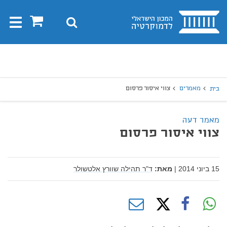
בית
0
חיפוש
Toggle
gation
יפוש
חיפוש
מאמרים
צווי איסור פרסום
בית
מאמר דעה
צווי איסור פרסום
15 ביוני 2014
|
מאת:
ד"ר תהילה שוורץ אלטשולר