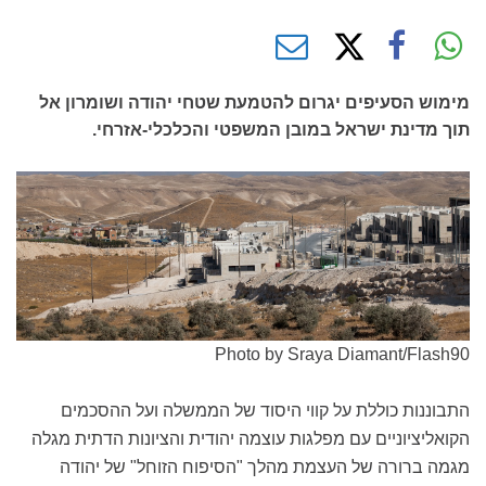
מימוש הסעיפים יגרום להטמעת שטחי יהודה ושומרון אל
תוך מדינת ישראל במובן המשפטי והכלכלי-אזרחי.
Photo by Sraya Diamant/Flash90
התבוננות כוללת על קווי היסוד של הממשלה ועל ההסכמים
הקואליציוניים עם מפלגות עוצמה יהודית והציונות הדתית מגלה
מגמה ברורה של העצמת מהלך "הסיפוח הזוחל" של יהודה