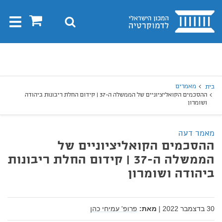
בית
0
חיפוש
Toggle
gation
יפוש
חיפוש
מאמרים
בית
ההסכמים הקואליציוניים של הממשלה ה-37 | קידום החלת ריבונות ביהודה
ושומרון
מאמר דעה
ההסכמים הקואליציוניים של
הממשלה ה-37 | קידום החלת ריבונות
ביהודה ושומרון
30 בדצמבר 2022
|
מאת:
פרופ' עמיחי כהן