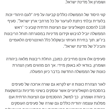
ושומרון אל מדינת ישראל.
קווי היסוד של הממשלה כוללים קביעה על פיה "לעם היהודי זכות
בלעדית ובלתי ניתנת לערעור על כל מרחבי ארץ ישראל". סעיף
118 להסכם הקואליציוני עם הציונות הדתית קובע כי "ראש
הממשלה יוביל לגיבוש וקידום מדיניות במסגרתה תוחל הריבונות
ביו"ש, תוך בחירת העיתוי ובשקלול כלל האינטרסים הלאומיים
והבינ"ל של מדינת ישראל".
סעיפים אלו אינם מחייבים, כמובן, החלת ריבונות מלאה ביהודה
ושומרון, בוודאי לא באופן מיידי. אך הם מהווים מעין הצהרת
כוונות של הממשלה החדשה בדבר כיוון הפעולה.
לאור הצהרת כוונות זו יש לקרוא גם שורה ארוכה של סעיפים
בהסכמים הקואליציוניים אשר עוסקים בשינוי מדיניות ובהשקעות
ביהודה ושומרון. כך למשל, ההסכמים עם הציונות הדתית ועם
מפלגת עוצמה יהודית כוללים גם שורה של סעיפים העוסקים