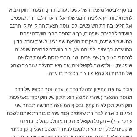
בנוסף לביטול מעמדה של לשכת עורכי הדין, הצעת החוק תביא
להשתלטות הקואליציה והממשלה על הוועדה לבחירת שופטים
ועל הליכי בחירת השופטים. לפי נוסח הצעת החוק, יתוקן הרכב
הוועדה לבחירת שופטים, כך שמספר חברי הוועדה יפחת
מתשעה לשבעה, בעקבות הוצאת שני נציגי לשכת עורכי הדין
מהוועדה. כך יהיה, לפי המוצע, רוב בוועדה לבחירת שופטים
לנבחרי הציבור (שני שרים ושני חברי כנסת לעומת שלושה
שופטים) – ולמעשה לקואליציה, אם היא תתעלם שוב מהמנהג
של חברות נציג האופוזיציה בכנסת בוועדה.
אולם גם אם התיקון הזה להרכב הוועדה יוסר בסופו של דבר
מנוסח ההצעה (שהרי המוצע הוא תיקון של חוק יסוד באמצעות
חוק רגיל ולכן לא חוקתי), ובסוף המועצה החדשה תבחר שני
נציגים בוועדה לבחירת שופטים (כפי שהיום בוחרת אותם לשכת
עורכי הדין) – תקבל הקואליציה כוח מוחלט בהליכי בחירת
שופטים לכלל הערכאות למעט לבית המשפט העליון, וכן במינוי