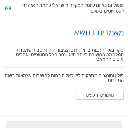
פופוליזם כאיום קיומי: המקרה הישראלי כתמרור אזהרה
לפטריוטים בעולם
מאמרים בנושא
סקר בזק "חרבות ברזל": רוב הציבור היהודי סבור שמטרת
המלחמה החשובה ביותר היא שחרור כל החטופים ואחריה
מיטוט החמאס
פולין והונגריה מספקות לישראל הוכחות לחשיבות עצמאות רשות
התחרות
מאמרים נוספים
footer