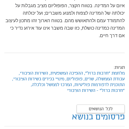
איום על המדינה. בטווח הקצר, הפופוליזם מציב מגבלות על
יכולתה של המדינה לצפות ולמנוע משברים; ועל יכולתה
להתמודד עמם ולהתאושש מהם. בטווח הארוך זהו מתכון לעיצוב
המדינה כמדינה כושלת, כזו שבה משבר אינו עוד אירוע נדיר כי
אם דרך חיים.
תגיות:
מלחמת "חרבות ברזל",
ההפיכה המשפטית,
השירות הציבורי,
עבודת הממשלה,
שרים,
פופוליזם,
מינויי בכירים בשירות הציבורי,
התוכנית לרפורמות פוליטיות,
המרכז לממשל וכלכלה,
"חרבות ברזל" - השירות הציבורי
לכל הנושאים
פרסומים בנושא