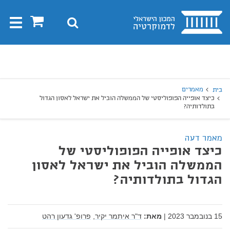
בית
0
חיפוש
Toggle
gation
יפוש
חיפוש
מאמרים
בית
כיצד אופייה הפופוליסטי של הממשלה הוביל את ישראל לאסון הגדול
בתולדותיה?
מאמר דעה
כיצד אופייה הפופוליסטי של
הממשלה הוביל את ישראל לאסון
הגדול בתולדותיה?
15 בנובמבר 2023
|
מאת:
ד"ר איתמר יקיר,
פרופ' גדעון רהט