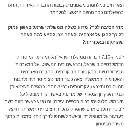
האזרחים במלחמה, מנגנונים שקבוצות החברה האזרחית החלו
בהפעלתם כבר מהיום הראשון למלחמה.
מהי הסיבה לכך? מדוע כשלה ממשלת ישראל באופן עמוק
כל כך להגן על אזרחיה ולאחר מכן לסייע להם לאחר
שהותקפו באכזריות?
לפני ה-7.10 הכריזה ממשלת ישראל מלחמה על המוסדות
הדמוקרטיים בישראל, ובראשם בית המשפט, על המערכות
הביורוקרטיות, התקשורת הביקורתית, החברה האזרחית
והאקדמיה. הממשלה יצאה כנגד המדינה: מוסדותיה (לרבות
המשטרה והצבא), עקרונותיה (כפי שנוסחו במגילת העצמאות)
וכנגד העיקרון המארגן של מדינות באשר הן: המונופול על
השימוש הלגיטימי בכוח הכפייה. עיקרון זה נפגע כאשר מונה כשר
לביטחון הפנים אדם שהגעתו להכרה הציבורית ראשיתה דווקא
בערעור על מונופול זה; וכאשר לשותפו לדרך ניתנו סמכויות בתוך
משרד הביטחון.