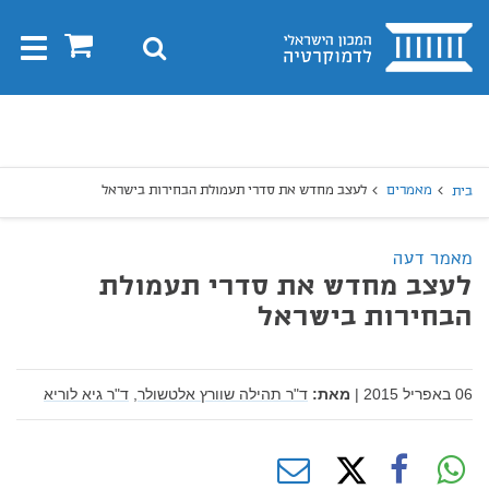
בית
0
חיפוש
Toggle
gation
יפוש
חיפוש
מאמרים
לעצב מחדש את סדרי תעמולת הבחירות בישראל
בית
מאמר דעה
לעצב מחדש את סדרי תעמולת
הבחירות בישראל
06 באפריל 2015
|
מאת:
ד"ר תהילה שוורץ אלטשולר,
ד"ר גיא לוריא