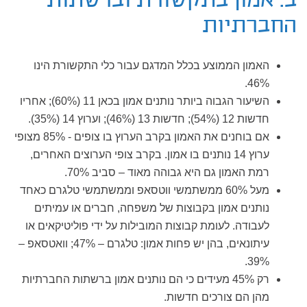
ב. אמון בתקשורת וברשתות
החברתיות
האמון הממוצע בכלל המדגם עבור כלי התקשורת הינו
46%.
השיעור הגבוה ביותר נותנים אמון בכאן 11 (60%); אחריו
חדשות 12 (54%); חדשות 13 (46%); וערוץ 14 (35%).
אם בוחנים את האמון בקרב הערוץ בו צופים - 85% מצופי
ערוץ 14 נותנים בו אמון. בקרב צופי הערוצים האחרים,
רמת האמון גם היא גבוהה מאוד – סביב 70%.
מעל 60% ממשתמשי ווטסאפ וממשתמשי טלגרם כאחד
נותנים אמון בקבוצות של משפחה, חברים או עמיתים
לעבודה. לעומת קבוצות המובילות על ידי פוליטיקאים או
עיתונאים, בהן יש פחות אמון: טלגרם – 47%; וואטסאפ –
39%.
רק 45% מעידים כי הם נותנים אמון ברשתות החברתיות
מהן הם צורכים חדשות.