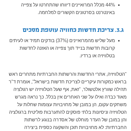
44% מכלל המרואיינים דיווחו שהתחרטו על צפייה
באינטרנט בסרטונים הקשורים למלחמה.
ג.3. צריכת חדשות כחוויה עוטפת מסכים
מעל שליש מהמרואיינים (37%) בודקים תמיד או לעיתים
קרובות חדשות בנייד תוך צפייה או האזנה לחדשות
בטלוויזיה או ברדיו.
"הטלוויזיה, אתרי החדשות והרשתות החברתיות מתחרים ראש
בראש כמקורות עיקריים לצריכת חדשות בישראל", אומרת ד"ר
תהילה שוורץ אלטשולר, "זאת, אף שעל הטלוויזיה יש רגולציה
מאוד כבדה ואילו על שני האחרים אין בכלל. כך נראה מגרש
משחקים עקום, הן במובן של מחויבויות עצומות שחלות על
הטלוויזיה וניסיונות בלתי פוסקים להתערבות פוליטית ברגולציה
והן במובן של העדר מוחלט של אסדרה בנוגע לרשתות
החברתיות: לא מחויבויות תוכן והשקעה כספית ביצירה