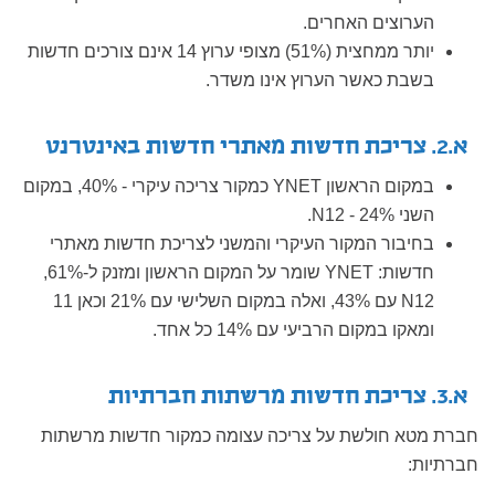
הערוצים האחרים.
יותר ממחצית (51%) מצופי ערוץ 14 אינם צורכים חדשות
בשבת כאשר הערוץ אינו משדר.
א.2. צריכת חדשות מאתרי חדשות באינטרנט
במקום הראשון YNET כמקור צריכה עיקרי - 40%, במקום
השני N12
- 24%.
בחיבור המקור העיקרי והמשני לצריכת חדשות מאתרי
חדשות: YNET שומר על המקום הראשון ומזנק ל-61%,
N12 עם 43%, ואלה במקום השלישי עם 21% וכאן 11
ומאקו במקום הרביעי עם 14% כל אחד.
א.3. צריכת חדשות מרשתות חברתיות
חברת מטא חולשת על צריכה עצומה כמקור חדשות מרשתות
חברתיות: