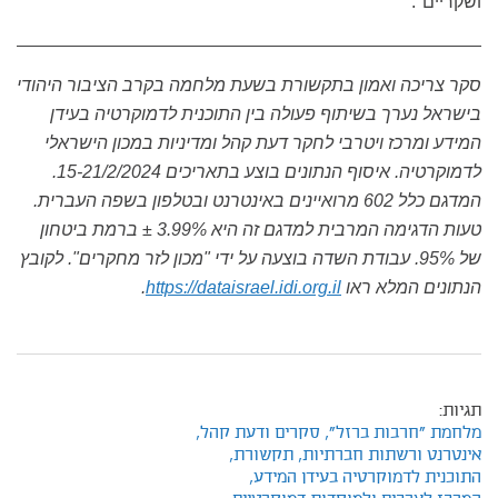
ושקריים".
סקר צריכה ואמון בתקשורת בשעת מלחמה בקרב הציבור היהודי
בישראל נערך בשיתוף פעולה בין התוכנית לדמוקרטיה בעידן
המידע ומרכז ויטרבי לחקר דעת קהל ומדיניות במכון הישראלי
לדמוקרטיה. איסוף הנתונים בוצע בתאריכים 15-21/2/2024.
המדגם כלל 602 מרואיינים באינטרנט ובטלפון בשפה העברית.
טעות הדגימה המרבית למדגם זה היא 3.99% ± ברמת ביטחון
של 95%. עבודת השדה בוצעה על ידי "מכון לזר מחקרים". לקובץ
הנתונים המלא ראו
https://dataisrael.idi.org.il
.
תגיות:
מלחמת "חרבות ברזל",
סקרים ודעת קהל,
אינטרנט ורשתות חברתיות,
תקשורת,
התוכנית לדמוקרטיה בעידן המידע,