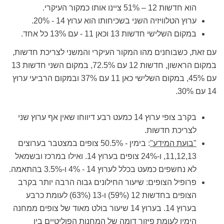
הוא חדשות 12 – 51% ציינו אותו כמקור העיקרי.
ערוץ הטלוויזיה השני בשכיחותו הוא ערוץ 14 - 20%.
במקום השלישי חדשות 13 וכאן 11 - עם 13% כל אחד.
עם זאת, כשבוחנים מהו המקור העיקרי והמשני לצריכת חדשות,
במקום הראשון, חדשות 12 עם 72.5%, במקום השני חדשות 13
עם 45%, במקום השלישי כאן 11 עם 37% ובמקום הרביעי ערוץ
14 עם 30%.
בקרב צופי ערוץ 14 כמעט רבע דיווחו שאין אף ערוץ שני
לצריכת חדשות.
"בועת המידע"
: בימין - 50.5% צופים במצטבר בערוצים
11,12,13, ו-24% צופים בערוץ 14. ואילו במרכז ובשמאל
לא נחשפים כמעט בכלל לערוץ 14 - 4% ו-3.5% בהתאמה.
פרופיל הצופים: שיעור החילונים גבוה הרבה יותר בקרב
הצופים בחדשות 12 (59%) ו-13 (63%) לעומת כרבע
בערוץ 14. בערוץ 14 שיעור בולט מאוד של צופים ממחנה
הימין לעומת פיזור דומה של המחנות הפוליטיים בין