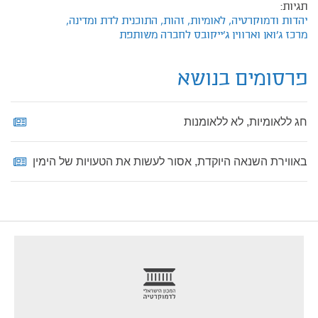
תגיות:
יהדות ודמוקרטיה,
לאומיות,
זהות,
התוכנית לדת ומדינה,
מרכז ג'ואן וארווין ג'ייקובס לחברה משותפת
פרסומים בנושא
חג ללאומיות, לא ללאומנות
באווירת השנאה היוקדת, אסור לעשות את הטעויות של הימין
footer