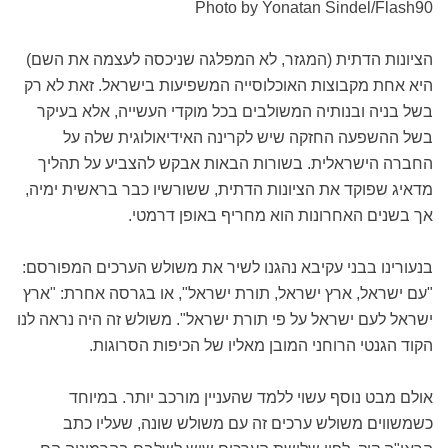
Photo by Yonatan Sindel/Flash90
הציונות הדתית (המגזר, לא המפלגה שניכסה לעצמה את השם)
היא אחת מקבוצות האוכלוסייה המשפיעות בישראל. זאת לא רק
בשל בניה ובנותיה המשולבים בכל מוקדי העשייה, אלא בעיקר
בשל ההשפעה החזקה שיש לקרינה האידיאולוגית שלה על
החברה הישראלית. בשורות הבאות אבקש להצביע על תהליך
מדאיג שפוקד את הציונות הדתית, ששורשיו כבר בראשית ימיה,
אך בשנים האחרונות הוא מחריף באופן דרמטי.
בנעורינו בבני עקיבא נהגנו לשיר את משולש הערכים המפורסם:
"עם ישראל, ארץ ישראל, תורת ישראל", או בגרסה אחרת: "ארץ
ישראל לעם ישראל על פי תורת ישראל". משולש זה היה נראה לנו
הקוד הגנטי הרוחני המובן מאליו של הכיפות הסרוגות.
אולם מבט נוסף עשוי ללמד שהעניין מורכב יותר. במיוחד
כשמשווים משולש ערכים זה עם משולש שונה, שעליו כתב