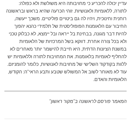
עדיין יכולה להכריע כי מחויבותה היא משולשת ולא כפולה:
לתורה, ללאומיות ולאנושיות. זוהי הכרעה שהיא בראש ובראשונה
רוחנית וחינוכית, ויהיו לה גם ביטויים פוליטיים. משכך ייעשה,
החיבור עם הלאומנות הפופוליסטית של תלמידי כהנא יהפוך
להיות דבר מגונה, בבחינת בל ייראה ובל יימצא, לא כבלוק טכני
ולא בכל צורה אחרת. דווקא בשל המרכזיות של הלאומיות
במשנת הציונות הדתית, היא חייבת להישמר יותר מאחרים לא
להחליף לאומיות בלאומנות. את המחויבות לתורה וללאומיות יש
ללוות בקודקוד השלישי של מחויבות לאנושיות, כלומר להומניזם.
עוד לא מאוחר לשוב אל המשולש שטבע ותבע הראי"ה: הקודש,
הלאומיות והאדם.
המאמר פורסם לראשונה ב"מקור ראשון"