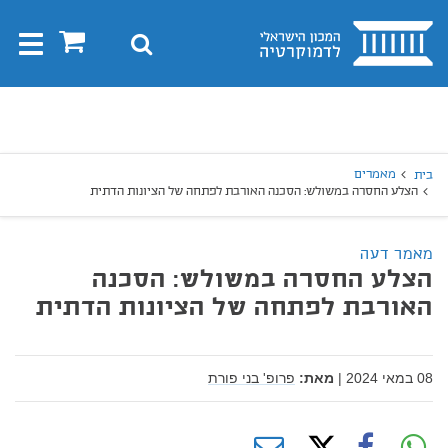
בית
0
חיפוש
Toggle
gation
יפוש
חיפוש
מאמרים
בית
הצלע החסרה במשולש: הסכנה האורבת לפתחה של הציונות הדתית
מאמר דעה
הצלע החסרה במשולש: הסכנה
האורבת לפתחה של הציונות הדתית
08 במאי 2024
|
מאת:
פרופ' בני פורת