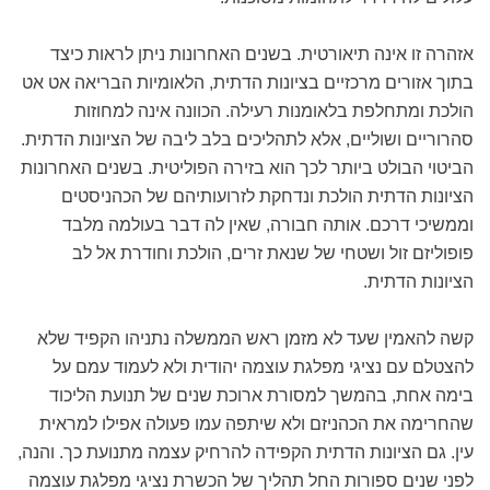
אזהרה זו אינה תיאורטית. בשנים האחרונות ניתן לראות כיצד
בתוך אזורים מרכזיים בציונות הדתית, הלאומיות הבריאה אט אט
הולכת ומתחלפת בלאומנות רעילה. הכוונה אינה למחוזות
סהרוריים ושוליים, אלא לתהליכים בלב ליבה של הציונות הדתית.
הביטוי הבולט ביותר לכך הוא בזירה הפוליטית. בשנים האחרונות
הציונות הדתית הולכת ונדחקת לזרועותיהם של הכהניסטים
וממשיכי דרכם. אותה חבורה, שאין לה דבר בעולמה מלבד
פופוליזם זול ושטחי של שנאת זרים, הולכת וחודרת אל לב
הציונות הדתית.
קשה להאמין שעד לא מזמן ראש הממשלה נתניהו הקפיד שלא
להצטלם עם נציגי מפלגת עוצמה יהודית ולא לעמוד עמם על
בימה אחת, בהמשך למסורת ארוכת שנים של תנועת הליכוד
שהחרימה את הכהניזם ולא שיתפה עמו פעולה אפילו למראית
עין. גם הציונות הדתית הקפידה להרחיק עצמה מתנועת כך. והנה,
לפני שנים ספורות החל תהליך של הכשרת נציגי מפלגת עוצמה