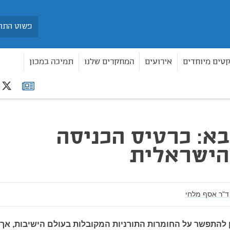
חיפוש
קטים מיוחדים
אירועים
המחקרים שלנו
תמיכה במכון
r
רשימת
ית
תפוצה
בא: כרטיס הכניסה
הישראלית
ד"ר אסף מלחי
להתפשר על החומרות התורניות המקובלות בעולם הישיבות, אך