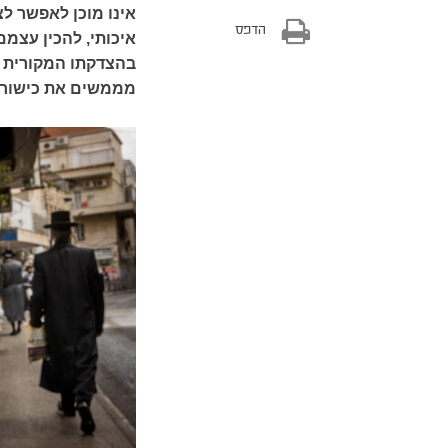
אינו מוכן לאפשר לצ
הדפס
איכותי, להכין עצמ
בהצדקתו המקורית ש
מממשים את כישורי