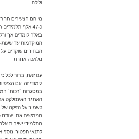
ולילה.
מי הם הצעירים החרד
באלה לומדים אך ורק
המוקדמות עד שעות-הל
הבחורים שוקדים על 
מלאכה אחרת.
עם זאת, ברור לכל כי
במסגרות "רכות" המה
האתגר האינטלקטואלי,
לשמור על הזיקה של 
מממשים את ייעודם כ
מתלמידי ישיבות אלה 