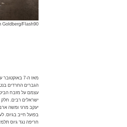
m Goldberg/Flash90
מאז ה-7 באוק
הגברים החרדים בנטל
עצמם על מזבח הביטח
ישראלים רבים. חלק מ
יעקב מרגי ומשה ארבל
בפועל חייב בגיוס. ל
חריפה נגד גיוס תלמי