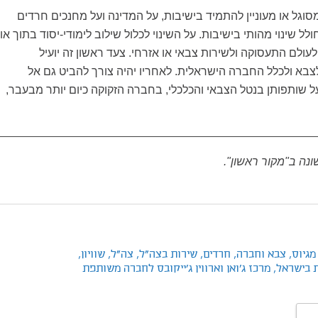
מסוגל או מעוניין להתמיד בישיבות, על המדינה ועל מחנכים חרדים
לל שינוי מהותי בישיבות. על השינוי לכלול שילוב לימודי-יסוד בתוך או
עולם התעסוקה ולשירות צבאי או אזרחי. צעד ראשון זה יועיל
צבא ולכלל החברה הישראלית. לאחריו יהיה צורך להביט גם אל
על שותפותן בנטל הצבאי והכלכלי, בחברה הזקוקה כיום יותר מבעבר,
ה ב"מקור ראשון".
מגיוס,
צבא וחברה,
חרדים,
שירות בצה"ל,
צה"ל,
שוויון,
 בישראל,
מרכז ג'ואן וארווין ג'ייקובס לחברה משותפת