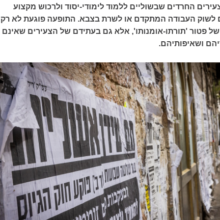
עירים החרדים שבשוליים ללמוד לימודי-יסוד ולרכוש מקצוע
ם לשוק העבודה המתקדם או לשרת בצבא. התופעה פוגעת לא רק
ל פטור 'תורתו-אומנותו', אלא גם בעתידם של הצעירים שאינם
הם ושאיפותיהם.