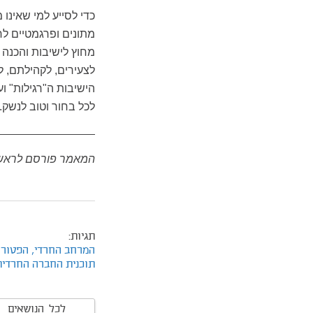
כדי לסייע למי שאינו 
מתונים ופרגמטיים לחו
מחוץ לישיבות והכנה ל
לצעירים, לקהילתם, ל
הישיבות ה"רגילות" ו
לכל בחור וטוב לנשק.
המאמר פורסם לראשונ
תגיות:
המרחב החרדי,
הפטור 
תוכנית החברה החרדית
לכל הנושאים