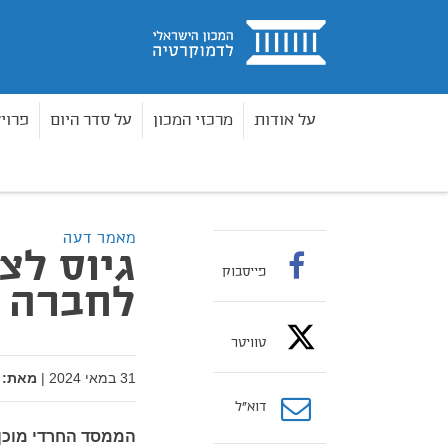
בית
על אודות
מרכזי המכון
על סדר היום
פרוי
מאמרים
גיוס לצבא: כרטיס הכניסה לחברה הישראל
בית
מאמר דעה
גיוס לצ
פייסבוק
לחברה 
טוויטר
31 במאי 2024
|
מאת:
דוא”ל
הממסד החרדי מוכן 