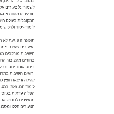
במצבי סיכון שונים, ו
לשמור על צעירים אלו 
תופעה זו מהווה אתג
המקובלות בעולם הישי
לימודי-יסוד ולרכוש 
תופעה זו פוגעת לא ר
הצעירים שאינם מממש
הישיבות מורכבים מצע
בחורים מהציבור החרד
ביחס אוהד יחסית כל
ורואים חשיבות בתרומ
קהילה זו יצאו חוצץ 
לימודיהם. זאת, במטר
הפליה עדתית בגיוס 
ממשיכים לחבוש את ספ
הצעירים הללו ומסכנ