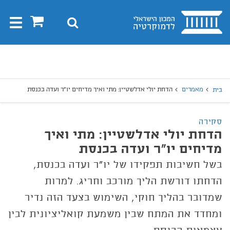
בית
0
חיפוש
Toggle
gation
יפוש
חיפוש
מאמרים
הדחת יולי אדלשטיין: מתי ואיך מדיחים יו"ר ועדה בכנסת
בית
סקירה
הדחת יולי אדלשטיין: מתי ואיך
מדיחים יו"ר ועדה בכנסת
בשל חשיבות תפקידו של יו"ר ועדה בכנסת,
הדחתו דורשת הליך מורכב וחריג. למרות
שמדובר בהליך חוקי, השימוש בצעד הזה נדיר
ומחדד את המתח שבין משמעת קואליציונית לבין