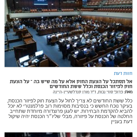
חוות דעת
אל תסתכל על הצעת החוק אלא על מה שיש בה – על הצעת
חוק לפיזור הכנסת וכלל ששת החודשים
מאת:
פרופ' סוזי נבות,
ד"ר מורן קנדלשטיין-היינה
כלל ששת החודשים לא צריך לחול על הצעת חוק לפיזור הכנסת,
בעיקר נוכח החשש כי בנסיבות מסוימות רוב פרלמנטרי לא יוכל
להביא להקדמת הבחירות. יש לעגן פרוצדורה מיוחדת שתחייב
החלטה של הכנסת על פיזורה, מבלי שליו״ר הכנסת יהיה שיקול
דעת בעניין