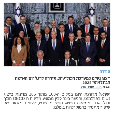
סקירה
ייצוג נשים במערכת הפוליטית: סקירה לרגל יום האישה
הבינלאומי 2025
מאת:
פרופ' עופר קניג
ישראל מדורגת היום במקום ה-103 מתוך 185 מדינות בייצוג
נשים בפרלמנט, והפער בינה לבין ממוצע מדינות ה-OECD הולך
וגדל. גם בממשלה הייצוג הנשי מדשדש, לעומת מגמות של
שיפור מתמיד בדמוקרטיות בעולם.