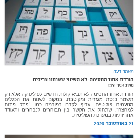
מאמר דעה
הורדת אחוז החסימה: לא השינוי שאנחנו צריכים
מאת:
אסף הימן
הורדת אחוז החסימה לא תביא קולות חדשים לפוליטיקה אלא רק
תשמר כנסת מגזרית ומקוטבת. במקום לשנות את הכללים
מטעמים פוליטיים, עדיף לקדם רפורמה כמו "פתק פתוח
למחצה", שתחזק את הקשר בין הבוחרים לנבחרים ותעודד
אחריותיות במערכת הפוליטית.
21 באוקטובר 2025