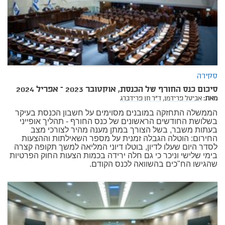
סקירה
סיכום כנס החורף של הכנסת, אוקטובר 2023 – אפריל 2024
מאת:
אביטל פרידמן,
ד"ר חן פרידברג
הממשלה התחזקה במובנים מסוימים על חשבון הכנסת בעיקר
בשלושת החודשים הראשונים של כנס החורף - תהליך אופייני
בעתות משבר, בשל הצורך במתן מענה מהיר לצורכי מצב
החירום: הוטלה הגבלה זמנית על מספר השאילתות וההצעות
לסדר היום שעלו לדיון, בוטלו דיוני המליאה למשך תקופה קצרה
בימי שלישי וניכר כי גם חלה ירידה בכמות הצעות החוק הפרטיות
שהגישו הח"כים בהשוואה לכנס הקודם.