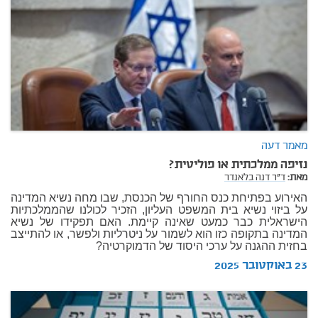
מאמר דעה
נזיפה ממלכתית או פוליטית?
מאת:
ד"ר דנה בלאנדר
האירוע בפתיחת כנס החורף של הכנסת, שבו מחה נשיא המדינה
על ביזוי נשיא בית המשפט העליון, הזכיר לכולנו שהממלכתיות
הישראלית כבר כמעט שאינה קיימת. האם תפקידו של נשיא
המדינה בתקופה כזו הוא לשמור על ניטרליות ולפשר, או להתייצב
בחזית ההגנה על ערכי היסוד של הדמוקרטיה?
23 באוקטובר 2025