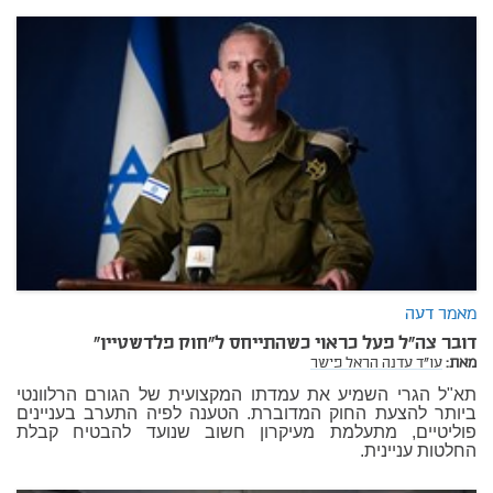
מאמר דעה
דובר צה"ל פעל כראוי כשהתייחס ל"חוק פלדשטיין"
מאת:
עו"ד עדנה הראל פישר
תא"ל הגרי השמיע את עמדתו המקצועית של הגורם הרלוונטי
ביותר להצעת החוק המדוברת. הטענה לפיה התערב בעניינים
פוליטיים, מתעלמת מעיקרון חשוב שנועד להבטיח קבלת
החלטות עניינית.