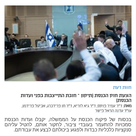
חוות דעת
הצעת חוק הכנסת (תיקון – חובת התייצבות בפני ועדות
הכנסת)
מאת:
ד"ר עמיר פוקס,
ד"ר גיא לוריא,
ד"ר חן פרידברג,
אביטל פרידמן,
עו"ד עדנה הראל פישר
בכסות של פיקוח הכנסת על הממשלה, יקבלו ועדות הכנסת
סמכויות להתעמר בעובדי ציבור, לחקור אותם, להטיל עליהם
סנקציות כלכליות כבדות ולפגוע ביכולתם לבצע את עבודתם.