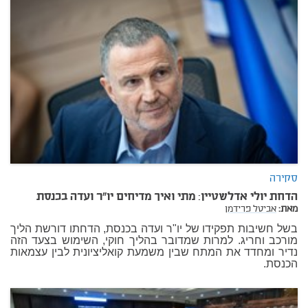
סקירה
הדחת יולי אדלשטיין: מתי ואיך מדיחים יו"ר ועדה בכנסת
מאת:
אביטל פרידמן
בשל חשיבות תפקידו של יו"ר ועדה בכנסת, הדחתו דורשת הליך
מורכב וחריג. למרות שמדובר בהליך חוקי, השימוש בצעד הזה
נדיר ומחדד את המתח שבין משמעת קואליציונית לבין עצמאות
הכנסת.