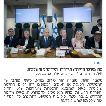
מסבירון
מהו משבר חוקתי? הגדרות, תקדימים והשלכות
מאת:
ד"ר נדב דגן,
ד"ר עמיר פוקס,
עו"ד דפני בנבניסטי
משבר חוקתי מובהק הוא סירוב מודע, עיקש ופומבי של
הממשלה, הכנסת או הגופים הכפופים להן לקיים החלטה
שיפוטית, באופן שמבטא התנערות מעקרונות שלטון החוק
והפרדת הרשויות. מדוע הוא מסוכן לדמוקרטיה, באילו מדינות
התרחש בעבר וכיצד יכול בית המשפט להתערב כדי לפתור
אותו? כל מה שחשוב לדעת.