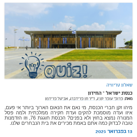
שאלון טריוויה
כנסת ישראל – החידון
מאת:
פרופ' עופר קניג,
ד"ר חן פרידברג,
אביטל פרידמן
מיהו זקן חברי הכנסת, מי נאם את הנאום הארוך ביותר אי פעם,
איזו ועדה מוסמכת להקים ועדת חקירה ממלכתית ולמה פסל
המנורה נמצא בחוץ ולא בפנים? הכנסת חוגגת 76, וזו הזדמנות
טובה לבדוק כמה אתם באמת מכירים את בית הנבחרים שלנו.
13 בפברואר 2025