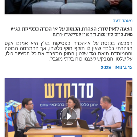
מאמר דעה
הצעה ל(אי) סדר: הצהרת הכנסת על אי הכרה בפסיקת בג"ץ
מאת:
פרופ' סוזי נבות,
ד"ר מורן קנדלשטיין-היינה
הצבעה בכנסת על אי-הכרה בפסיקות בג"ץ היא אמנם אקט
הצהרתי בלבד שאין לו תוקף חוקי כלשהו, אך ההתרסה הבוטה
והממוסדת הזאת נגד שלטון החוק מספרת את כל הסיפור כולו,
על שלטון המבקש לעצמו כוח בלתי מוגבל.
15 בינואר 2026