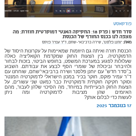
פודקאסט
סדר חדש | פרק 18: החקיקה האנטי דמוקרטית חוזרת: מה
מצפה לנו בכנס החורף של הכנסת
מאת:
יוחנן פלסנר,
שירה ברביבאי-שחם,
ד"ר עמיר פוקס
הכנסת חזרה ואיתה גם היוזמות שמאיימות על עקרונות היסוד של
הדמוקרטיה. בין הצעות החוק שמקדמת הקואליציה כאלה
שעלולות לפגוע במערכת המשפט, בחופש הביטוי, בזכות לבחור
ולהיבחר וביכולת של שומרי הסף לבצע את עבודתם. השבוע
ב"סדר חדש" עם יוחנן פלסנר ושירה ברביבאי־שחם, שוחחנו עם
ד"ר עמיר פוקס, חוקר בכיר במכון הישראלי לדמוקרטיה המנטר
וסוקר חקיקה חוקתית ודמוקרטית כבר כמעט שני עשורים, על
הצעות החוק הבעייתיות במיוחד, מה הסיכוי שלהן לעבור, מהם
האיומים שהן מציבות לדמוקרטיה ומה ניתן
לעשות כדי לבלום אותן?
17 בנובמבר 2025