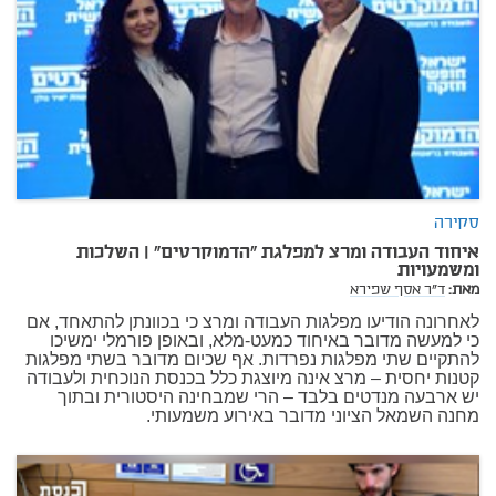
סקירה
איחוד העבודה ומרצ למפלגת "הדמוקרטים" | השלכות
ומשמעויות
מאת:
ד"ר אסף שפירא
לאחרונה הודיעו מפלגות העבודה ומרצ כי בכוונתן להתאחד, אם
כי למעשה מדובר באיחוד כמעט-מלא, ובאופן פורמלי ימשיכו
להתקיים שתי מפלגות נפרדות. אף שכיום מדובר בשתי מפלגות
קטנות יחסית – מרצ אינה מיוצגת כלל בכנסת הנוכחית ולעבודה
יש ארבעה מנדטים בלבד – הרי שמבחינה היסטורית ובתוך
מחנה השמאל הציוני מדובר באירוע משמעותי.