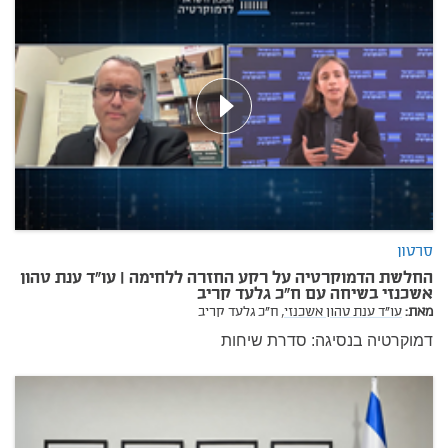
סרטון
החלשת הדמוקרטיה על רקע החזרה ללחימה | עו"ד ענת טהון
אשכנזי בשיחה עם ח"כ גלעד קריב
מאת:
עו"ד ענת טהון אשכנזי,
ח"כ גלעד קריב
דמוקרטיה בנסיגה: סדרת שיחות