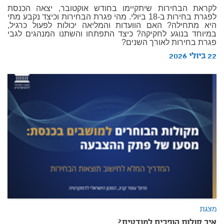
לקראת הבחירות שיתקיימו בחודש אוקטובר, יצאה הכנסת
לפגרת בחירות ב-18 ביולי. מהי פגרת הבחירות וכיצד נקבע מתי
היא מתחילה? האם הוועדות והמליאה יכולות לפעול כרגיל,
במיוחד בנוגע לחקיקה? כיצד התפתחו והשתנו המנהגים לגבי
פגרת בחירות לאורך השנים?
22 ביולי 2026
מצגת
איך קולות הופכים למנדטים?