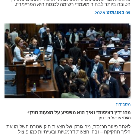
הטובה ביותר לבחור מועמדי רשימה לכנסת היא הפריימריז.
05 באוגוסט 2026
מסבירון
מהו "דין רציפות" ואיך הוא משפיע על הצעות חוק?
מאת:
אביטל פרידמן
לאחר פיזור הכנסת, מה גורלן של הצעות חוק שטרם השלימו את
הליך החקיקה – ובהן הצעות דרמטיות ובעייתיות כמו פיצול