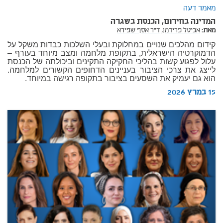
מאמר דעה
המדינה בחירום, הכנסת בשגרה
מאת:
אביטל פרידמן,
ד"ר אסף שפירא
קידום מהלכים שנויים במחלוקת ובעלי השלכות כבדות משקל על
הדמוקרטיה הישראלית, בתקופת מלחמה ומצב מיוחד בעורף –
עלול לפגוע קשות בהליכי החקיקה התקינים וביכולתה של הכנסת
לייצג את צרכי הציבור בעניינים הדחופים הקשורים למלחמה.
הוא גם יעמיק את השסעים בציבור בתקופה רגישה במיוחד.
15 במרץ 2026