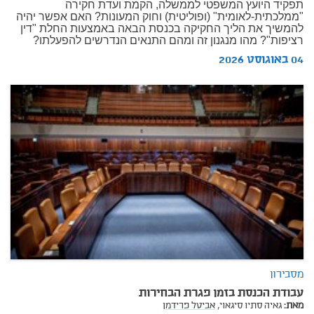
תפקיד היועץ המשפטי לממשלה, הקמת ועדת חקירה
"ממלכתית-לאומית" (ופוליטית) וחוק המעונות? האם אפשר יהיה
להמשיך את הליך החקיקה בכנסת הבאה באמצעות החלת "דין
רציפות"? מהו מנגנון זה ומהם התנאים הנדרשים להפעלתו?
04 באוגוסט 2026
מסבירון
עבודת הכנסת בזמן פגרת הבחירות
מאת:
גאיה סתיו סיגאוי,
אביטל פרידמן