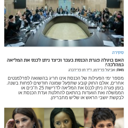
סקירה
האם בוטלה פגרת הכנסת בעבר וכיצד ניתן לכנס את המליאה
במהלכה?
מאת:
אביטל פרידמן,
ד"ר חן פרידברג
מספר ימי הפעילות של הכנסת אינו חריג בהשוואה לפרלמנטים
אחרים, אולם החוק קובע שתפעל שמונה חודשים לפחות בשנה.
בזמן פגרה ניתן לכנס את המליאה לדרישת 25 ח"כים או
הממשלה ואת הוועדות בהתאם להחלטת ועדת הכנסת או
לבקשת יושבי הראש או שליש מחבריהן.