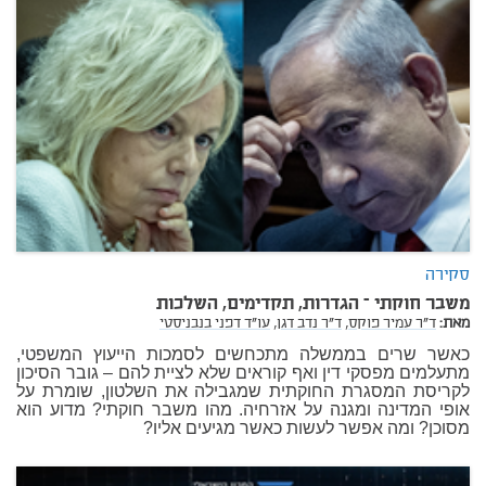
סקירה
משבר חוקתי – הגדרות, תקדימים, השלכות
מאת:
ד"ר עמיר פוקס,
ד"ר נדב דגן,
עו"ד דפני בנבניסטי
כאשר שרים בממשלה מתכחשים לסמכות הייעוץ המשפטי,
מתעלמים מפסקי דין ואף קוראים שלא לציית להם – גובר הסיכון
לקריסת המסגרת החוקתית שמגבילה את השלטון, שומרת על
אופי המדינה ומגנה על אזרחיה. מהו משבר חוקתי? מדוע הוא
מסוכן? ומה אפשר לעשות כאשר מגיעים אליו?