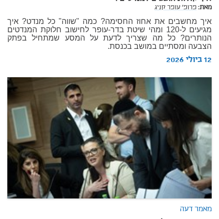
מאת:
פרופ' עופר קניג
איך מחשבים את אחוז החסימה? כמה "שווה" כל מנדט? איך
מגיעים ל-120 ומהי שיטת בדר-עופר לחישוב חלוקת המנדטים
הנותרים? כל מה שצריך לדעת על המסע שמתחיל בפתק
הצבעה ומסתיים במושב בכנסת.
12 ביולי 2026
מאמר דעה