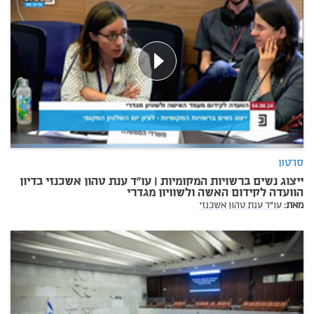
סרטון
ייצוג נשים ברשויות המקומיות | עו"ד ענת טהון אשכנזי בדיון
הוועדה לקידום האשה ולשוויון מגדרי
מאת:
עו"ד ענת טהון אשכנזי