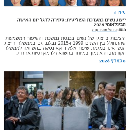
סקירה
ייצוג נשים במערכת הפוליטית: סקירה לרגל יום האישה
הבינלאומי 2026
מאת:
פרופ' עופר קניג
היציבות בייצוגן של נשים בכנסת נמשכת והשיפור המשמעותי
שהתחולל בין השנים 1999 ו-2015 נבלם. גם בממשלה הייצוג
הנשי אינו במגמת שיפור אלא דווקא נסיגה בהשוואה לממשלה
הקודמת, והוא נמוך במיוחד בהשוואה לדמוקרטיות אחרות.
8 במרץ 2026