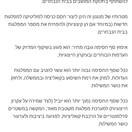
להשתתף בחלוקת המושבים בבית הנבחרים.
מטרותיו של מנגנון זה הינן ליצור חסם כניסה לפוליטיקה למפלגות
חדשות (במיוחד אם הן קיצוניות) ולהפחית את מספר המפלגות
בבית הנבחרים.
אימוץ סף חסימה גובֶה מחיר: הוא פוגע בשיקוף המדויק של
העדפות הבוחרים ובעיקרון הייצוגיות.
ככל שסף החסימה גבוה יותר הוא עשוי להטיב עם המפלגות
הגדולות, למתן את רמת השיסוע בקואליציה ובממשלה, ולחזק
את כושר המשילות.
ככל שסף החסימה נמוך יותר הוא יוביל (לצד שמירה על עקרון
הייצוגיות) למערכת מפלגות מקוטבת מאוד, המקשה במשטרים
פרלמנטריים על הרכבת קואליציות, לפגיעה ביציבות ולערעור
כושר המשילות.