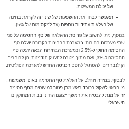
ועל יכולת המשילות.
תאפשר לבחון את ההשפעות של שינוי זה לקראת בחינה
של העלאות עתידיות נוספות (עד למקסימום של 5%).
בנוסף, ניתן לחשוב על פריסת ההעלאה של סף החסימה על פני
שתי מערכות בחירות: במערכת הבחירות הקרובה יועלה סף
החסימה החוקי ל-2.5% ובמערכת הבחירות הבאה יועלה סף
החסימה ל-3%, זאת מתוך מטרה להעניק הזדמנות, הן לבוחרים
הן לנבחרים, להסתגל לחסם הכניסה החדש למערכת הפוליטית.
לבסוף, במידה ויוחלט על העלאת סף החסימה באופן משמעותי,
מן הראוי לשקול בכובד ראש מתן פטור למיעוטים מסף חסימה
זה על מנת להבטיח את המשך ייצוגם החיוני בבית המחוקקים
הישראלי.