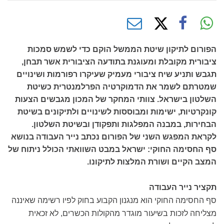
הפורום לתיקון שיטת הממשל הוקם כדי לשמש סמכות
ציבורית מקובלת ומעוגנת בתודעה הציבורית אשר תבחן,
תגבש ותניע שיח ציבורי מעמיק שעיקרו רפורמות ושינויים
שמטרתם לשמר את הדמוקרטיה הפרלמנטרית כשיטת
השלטון בישראל. צוותי המחקר של המכון מגבשים הצעות
קונקרטיות, ישימות ומבוססות לשינויים ולתיקונים בשיטת
הבחירות, במבנה המפלגות ותפקודן ובשיטת השלטון.
לקראת המפגש השני של הפורום נכתב נייר העבודה בנושא
סף החסימה החוקי: ישראל במבט השוואתי הכולל ניתוח של
המצב הקיים ושורת המלצות לתיקונו.
תקציר נייר העבודה
סף החסימה החוקי הוא מנגנון הקבוע בחוק לפיו רשימה שאיננה
מצליחה לזכות בשיעור מוגדר מהקולות הכשרים, לא זכאית