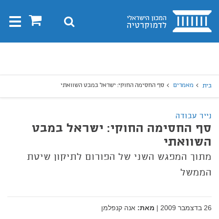
בית
0
חיפוש
Toggle
gation
יפוש
חיפוש
מאמרים
סף החסימה החוקי: ישראל במבט השוואתי
בית
נייר עבודה
סף החסימה החוקי: ישראל במבט
השוואתי
מתוך המפגש השני של הפורום לתיקון שיטת
הממשל
26 בדצמבר 2009
|
מאת:
אנה קנפלמן