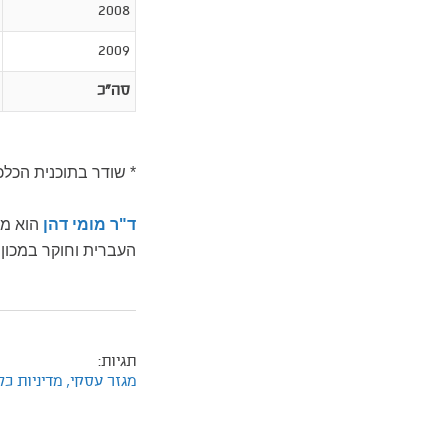
2008
2009
סה"כ
* שודר בתוכנית הכלכלית ש
ד"ר מומי דהן
הוא מר
העברית וחוקר במכון 
תגיות:
מגזר עסקי,
מדיניות כל