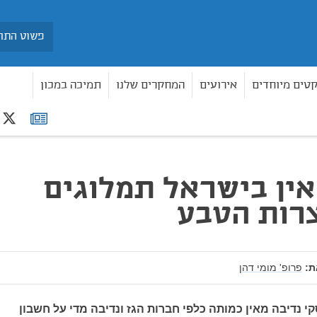
חיפוש
קטים מיוחדים
אירועים
המחקרים שלנו
תמיכה במכון
r
רשימת
הטבע
תפוצה
אין בישראל תמלוגים
רות הטבע
:
פרופ' מומי דהן
 נדיבה מאין כמותה כלפי חברות הגז ונדיבה מדי על חשבון