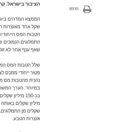
הציבור בישראל. קר
הדפס
הממצא המדהים ביותר
שקל אחד מאוצרות הט
הטבות המס הייחודיות
התמלוגים הנמוכים ש
שאף ענף אחר לא זוכה
שלל הטבות המס המיוח
פטור ייחודי ממכס לצ
נהנית מהטבות מס מע
במיוחד. הערך המשוע
שקלים מן התמלוגים. 
אוצרות הטבע.