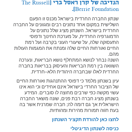
הנדיבה של קרן ראסל ברי (The Russell
Berrie Foundation).
שנתון החברה החרדית בישראל מכנס זו הפעם
השלישית במקום אחד נתונים רבים ומגוונים על החברה
החרדית בישראל. השנתון מציג שלל נתונים על
הדמוגרפיה החרדית, על מערכת החינוך ודפוסי
התעסוקה שלה, על שיעורי העוני בקרבה ועל רמת
החיים ואורחות החיים שלה ומנתח את המגמות העולות
מהם.
השנה נבחר לנושא המתחלף נושא הבריאות, ונערכה
השוואה בין רמת הבריאות והעיסוק בבריאות בחברה
החרדית לאלו שבחברה היהודית הלא–חרדית.
עיון בשנתון מלמד כי דפוסי ההתנהגות ואורחות החיים
של הציבור החרדי בישראל אינם אחידים וכי הוא אינו
עשוי מקשה כפי שרבים מחוצה לו סוברים. המידע
בשנתון מציג חברה רבת פנים, שונה משאר החברה
הישראלית אך גם דומה לה; חברה שמרנית אשר בה
בעת חוֹוה תמורות מהירות ומהותיות.
לחצו כאן להורדת תקציר השנתון
כניסה לשנתון הדיגיטלי