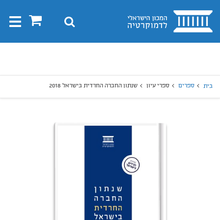
בית
0
חיפוש
Toggle
gation
יפוש
חיפוש
ספרים
ספרי עיון
שנתון החברה החרדית בישראל 2018
בית