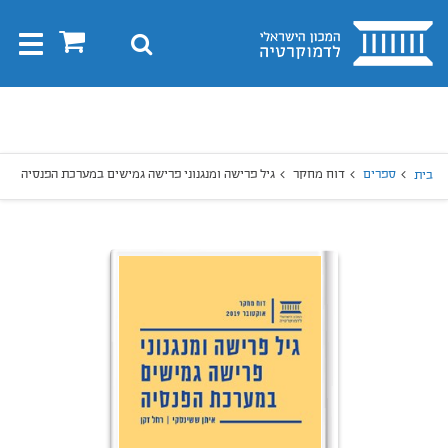
בית
0
חיפוש
Toggle
gation
יפוש
חיפוש
ספרים
דוח מחקר
גיל פרישה ומנגנוני פרישה גמישים במערכת הפנסיה
בית