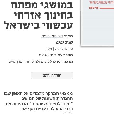
במושגי מפתח
בחינוך אזרחי
עכשווי בישראל
מאת:
ד"ר תמי הופמן
שנה:
2020
כריכה:
רכה | מקוון
מספר עמודים:
46
עמ’
מרכז:
המרכז לערכים ולמוסדות דמוקרטיים
הורדה חינם
ממצאי המחקר מלמדים על האופן שבו
ההגדרות השונות של המושג
"חינוך לחיים משותפים" מכתיבות את
דרכי הפעולה בעניינו ואף את
המדיניות לקידומו. ההגדרות הללו גם