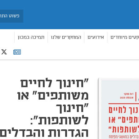
חיפוש
קטים מיוחדים
אירועים
המחקרים שלנו
תמיכה במכון
r
רשימת
ינוך לשותפות": הגדרות והבדלים במושגי מפתח בחינוך אזרחי עכשווי בישראל
תפוצה
"חינוך לחיים
משותפים" או
"חינוך
לשותפות":
הגדרות והבדלים