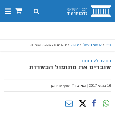
בית
0
חיפוש
Toggle
gation
יפוש
חיפוש
סרטוני דיגיטל
שונות
שוברים את מונופול הכשרות
בית
הודעה לעיתונות
שוברים את מונופול הכשרות
16 במאי 2017
|
מאת:
ד"ר שוקי פרידמן