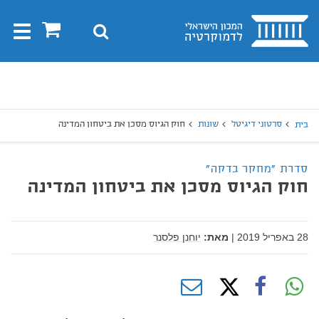
בית
0
חיפוש
Toggle
gation
יפוש
חיפוש
סרטוני דיגיטל
שונות
חוק הגיוס מסכן את ביטחון המדינה
בית
סדרת "מחקר בדקה"
חוק הגיוס מסכן את ביטחון המדינה
28 באפריל 2019
|
מאת:
יוחנן פלסנר