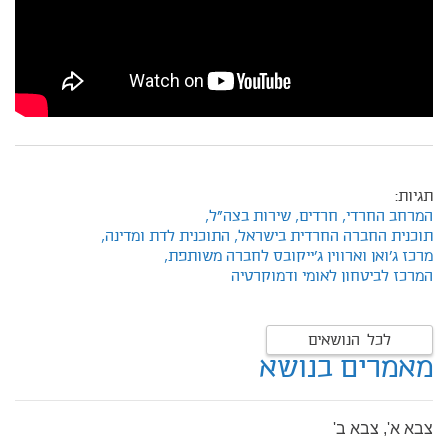
תגיות:
המרחב החרדי,
חרדים,
שירות בצה"ל,
תוכנית החברה החרדית בישראל,
התוכנית לדת ומדינה,
מרכז ג'ואן וארווין ג'ייקובס לחברה משותפת,
המרכז לביטחון לאומי ודמוקרטיה
לכל הנושאים
מאמרים בנושא
צבא א', צבא ב'