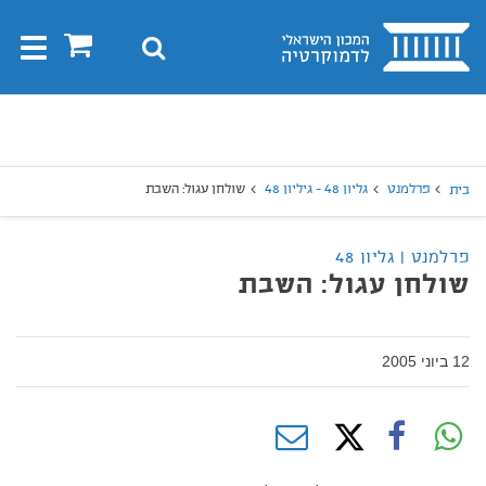
בית
0
חיפוש
Toggle
gation
יפוש
חיפוש
פרלמנט
גליון 48 - גיליון 48
שולחן עגול: השבת
בית
פרלמנט | גליון 48
שולחן עגול: השבת
12 ביוני 2005