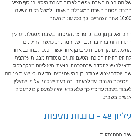
של הסוחרים בשבת אפשר לפתור בעזרת מיסוי. בנוסף הציע
התרת מסחר בשבת המוגבלת בשעות - למשל רק מ השעה
16:00 אחר הצהריים. כך בכל עונות השנה.
הרב יואל בן נון סבר כי פריצת המסחר בשבת מסמלת תהליך
התדרדרות בהידברות בין שני המחנות, כאשר החילונים
מתעלמים מן העובדה כי בזמן אחר עשויה כנסת בהרכב אחר
לחוקק חקיקה הפוכה. מטעם זה, גם מנקודת מבט תועלתנית,
כדאי להגיע להסדר שבהסכמה. הצעתו היא ליזום מהלך כפול,
שבו יוסדר שבוע עבודה בן חמישה ימים יחד עם 25 שעות מנוחה
- מכניסת השבת ועד לצאתה. בה בעת יש להגן על מי שנאלץ
לעבוד בשבת עד כדי כך שלא כדאי יהיה למעסיקים להעסיק
אנשים בשבת.
גיליון 48 - כתבות נוספות
שיח ההתנתקות