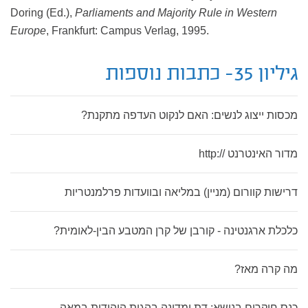
Doring (Ed.),
Parliaments and Majority Rule in Western
Europe
, Frankfurt: Campus Verlag, 1995.
גיליון 35- כתבות נוספות
מכסות ייצוג לנשים: האם לנקוט העדפה מתקנת?
מדור האינטרנט //:http
דרישות קוורום (מניין) במליאה ובוועדות פרלמנטריות
כלכלת ארגנטינה - קורבן של קרן המטבע הבין-לאומית?
מה קרה מאז?
כנס חוקרים בנושא: דת ומדינה בהגות היהודית במאה