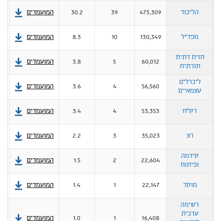
הליכוד
473,309
39
30.2
המועמדים
מצ
מפד"ל
130,349
10
8.3
המועמדים
חזית דתית
60,012
5
3.8
המועמדים
מצ
תורתית
ליברלים
56,560
4
3.6
המועמדים
עצמאיים
רק"ח
53,353
4
3.4
המועמדים
רצ
35,023
3
2.2
המועמדים
קידמה
22,604
2
1.5
המועמדים
ופיתוח
מוקד
22,147
1
1.4
המועמדים
רשימה
ערבית
16,408
1
1.0
המועמדים