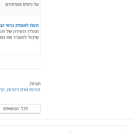
על ניסים ותפקידם
זהות לאומית בראי ה
תהליך היצירה של זהו
שיכול להעביר את הת
תגיות:
זכויות אדם ויהדות,
התו
לכל הנושאים
footer