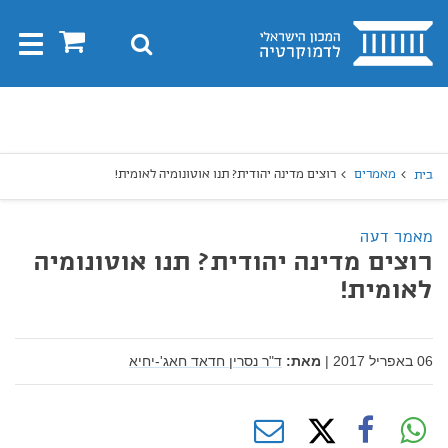
בית
0
חיפוש
Toggle
gation
יפוש
חיפוש
מאמרים
רוצים מדינה יהודית? תנו אוטונומיה לאומית!
בית
מאמר דעה
רוצים מדינה יהודית? תנו אוטונומיה
לאומית!
06 באפריל 2017
|
מאת:
ד"ר נסרין חדאד חאג'-יחיא