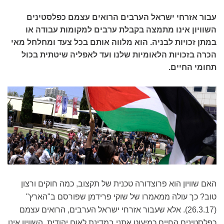
עבור אזרחי ישראל הערבים הרואים עצמם כפלסטינים
השוויון אינו מתמצה בקבלת ערבים למקומות עבודה או
במתן זכויות לבניה. הוא מלווה אותם בכל צעד ומחלחל מאי
הכרה בזכויות הלאומיות שלנו ועד לאפליה שיטתית בכול
תחומי החיים.
האם שוויון הוא פרוצדורה טכנית של תקצוב, כמה חוקים ורצון
טוב? כך עולה ממאמרו של שוקי פרידמן שפורסם ב"הארץ"
(26.3.17). אלא שעבור אזרחי ישראל הערבים, הרואים עצמם
כפלסטינים החיים כמיעוט אתני במדינת לאום יהודית, השוויון אינו