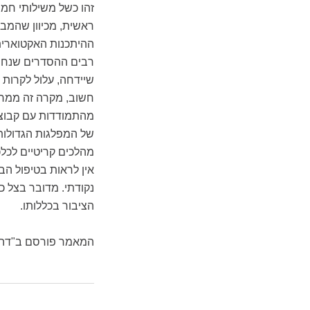
זהו כשל משילותי חמ
ראשית, מכיוון שהמב
ההיתכנות האקטוארית
רבים ההסדרים שנחתמו
שיידחה, עלול לקרות
חשוב, מקרה זה ממח
מהתמודדות עם קבוצו
של המפלגות הגדולות.
מהלכים קריטיים לכלכ
אין לראות בטיפול הבל
נקודתי. מדובר בצל 
הציבור בכללותו.
המאמר פורסם ב"דה