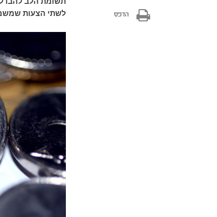
תשומת הלב להבדל ב
לשתי הצעות שמשמען
הדפס