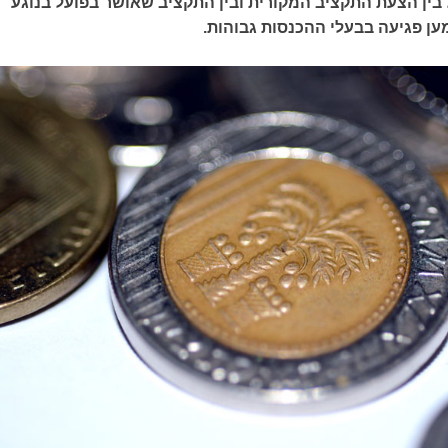
ין הצעת התקציב המקורית ובין התקציב שאושר בפועל בנוגע
 פגיעה בבעלי ההכנסות גבוהות.