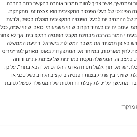
ור ומתמשך, אשר צריך להוות תמרור אזהרה בהקשר רחב בהרבה.
נה הפיננסי של בעלי הפנסיה התקציבית הוא פצצת זמן מתקתקת.
 של ההתחיבויות לבעלי הפנסיה התקציבית מוטלת בספק, ולדעת
 עימם יחייבו בעתיד הקרוב שינוי משמעותי וכואב. שינוי שכזה, ככל
 בעיתוי חמור בהרבה מבחינת מקבלי הפנסיה התקציבית. אך לא פחות
יש באופן תמציתי את משבר המשילות בישראל ורתיעת הממשלה
ת לחץ מאורגנות, במיוחד אלו המתפקדות באופן מאורגן לפריימריס
 במצב זה, הממשלה נוקטת במדיניות של עצימת עיניים ודוחה
לת ישראל, תוך גלגול תפוח האדמה הלוהט אל "הבא בתור". על כן,
תי שוויוני בין שתי קבוצות הפנסיה בתקציב הקרוב כשל טכני או
כבד ומתמשך על יכולת קבלת ההחלטות של הממשלה לפעול לטובת
 מרקר"