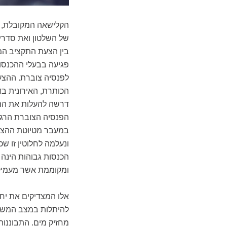
הקלישאה המקובלת, 
של השלטון ואת סדרי
בין הצעת התקציב המ
פגיעה בבעלי ההכנס
לפנסיה צוברת. ההצ
הכותרת, האירונית בדי
דרשה להעלות את הה
הפנסיה הצוברת הרגיל
במעבר מטיוטת ההצעה
ונעלמה לחלוטין זו ש
הכנסות גבוהות הינה
ומקוממת אשר מעמיקה
אלו המצדיקים את יח
להיתלות במצב המשפט
מחזיק מים. התבוננו