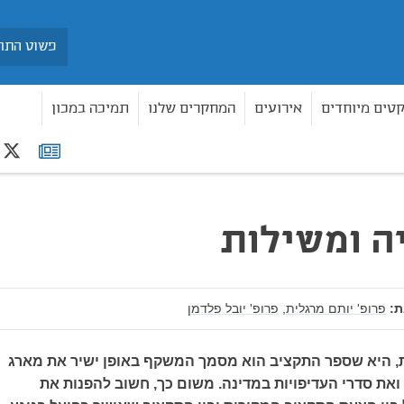
חיפוש
קטים מיוחדים
אירועים
המחקרים שלנו
תמיכה במכון
r
רשימת
תפוצה
ה ומשילות
:
פרופ' יותם מרגלית,
פרופ' יובל פלדמן
 היא שספר התקציב הוא מסמך המשקף באופן ישיר את מארג
ואת סדרי העדיפויות במדינה. משום כך, חשוב להפנות את