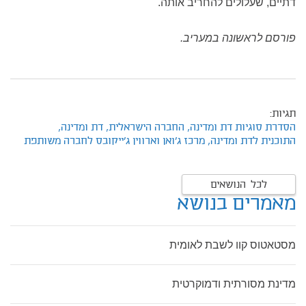
דתיים, שעלולים להחריב אותה.
פורסם לראשונה במעריב.
תגיות:
הסדרת סוגיות דת ומדינה,
החברה הישראלית,
דת ומדינה,
התוכנית לדת ומדינה,
מרכז ג'ואן וארווין ג'ייקובס לחברה משותפת
לכל הנושאים
מאמרים בנושא
מסטאטוס קוו לשבת לאומית
מדינת מסורתית ודמוקרטית