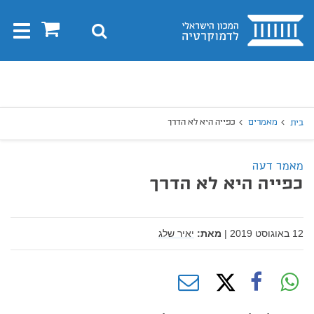
בית
0
חיפוש
Toggle
gation
יפוש
חיפוש
מאמרים
כפייה היא לא הדרך
בית
מאמר דעה
כפייה היא לא הדרך
12 באוגוסט 2019
|
מאת:
יאיר שלג