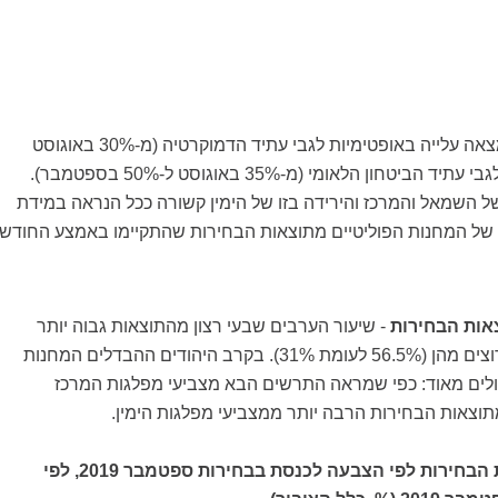
גם בקרב הערבים נמצאה עלייה באופטימיות לגבי עתיד הדמוקרטיה (מ-30% באוגוסט
ל השמאל והמרכז והירידה בזו של הימין קשורה ככל הנראה במידת
 של המחנות הפוליטיים מתוצאות הבחירות שהתקיימו באמצע החודש.
אות הבחירות
- שיעור הערבים שבעי רצון מהתוצאות גבוה יותר
משיעור היהודים המרוצים מהן (56.5% לעומת 31%). בקרב היהודים ההבדלים המחנות
דולים מאוד: כפי שמראה התרשים הבא מצביעי מפלגות המרכז
תוצאות הבחירות הרבה יותר ממצביעי מפלגות הימין.
שבעי רצון מתוצאות הבחירות לפי הצבעה לכנסת בבחירות ספטמבר 2019, לפי