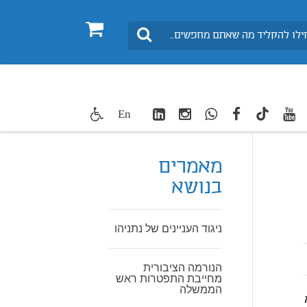
0
חיפוש
LinkedIn
Instagram
WhatsApp
facebook
youtube
twitte
En
TikTok
מאמרים
בנושא
ניגוד העניינים של נתניהו
הנורמה הציבורית
מחייבת התפטרות ראש
הממשלה