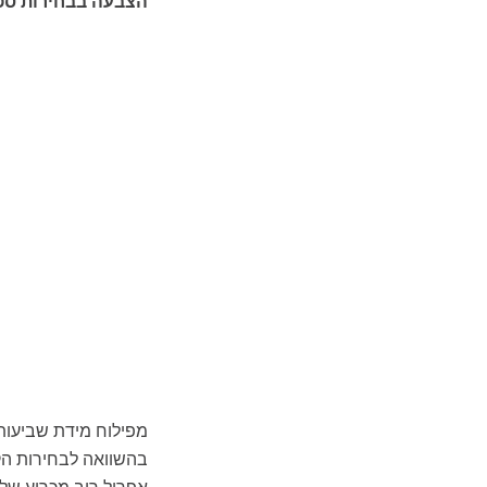
הצבעה בבחירות ספטמבר 2019 (%, 
מפילוח מידת שביעות 
בהשוואה לבחירות הקו