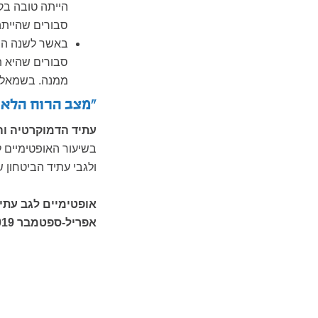
הייתה טובה בק
סבורים שהייתה
באשר לשנה הבא
סבורים שהיא ת
ממנה. בשמאל ה
"מצב הרוח הלאו
עתיד הדמוקרטיה וה
ולגבי עתיד הביטחון של מדינת ישראל (
אופטימיים לגב עתי
אפריל-ספטמבר 2019 (%, כלל הציבור)