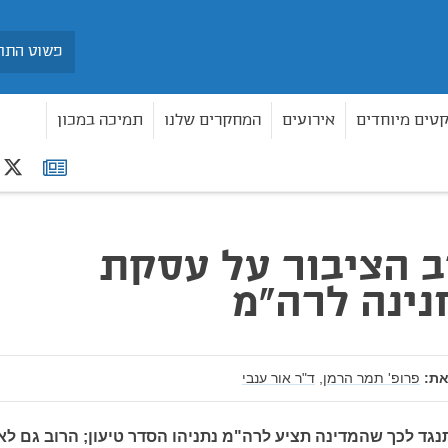
חיפוש
קטים מיוחדים
אירועים
המחקרים שלנו
תמיכה במכון
r
רשימת
רה"מ
תפוצה
 הציבור על עסקת
חנינה לרה"מ
ת:
פרופ' תמר הרמן,
ד"ר אור ענבי
גד לכך שהמדינה תציע לרה"מ נתניהו הסדר טיעון; הרוב גם לא