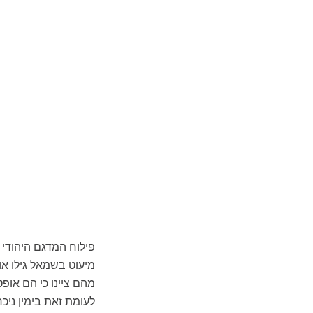
פילוח המדגם היהודי 
מיעוט בשמאל גילו א
מהם ציינו כי הם אופט
לעומת זאת בימין ניכ