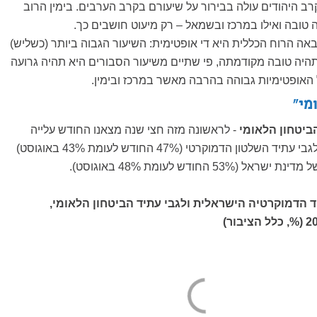
רב היהודים עולה בבירור על שיעורם בקרב הערבים. בימין הרוב
 טובה ואילו במרכז ובשמאל – רק מיעוט חושבים כך.
ה הרוח הכללית היא די אופטימית: השיעור הגבוה ביותר (כשליש)
היה טובה מקודמתה, פי שתיים משיעור הסבורים היא תהיה גרועה
אופטימיות גבוהה בהרבה מאשר במרכז ובימין.
מי"
ביטחון הלאומי
- לראשונה מזה חצי שנה מצאנו החודש עלייה
בשיעור האופטימיים לגבי עתיד השלטון הדמוקרטי (47% החודש לעומת 43% באוגוסט)
53% החודש לעומת 48% באוגוסט).
ד הדמוקרטיה הישראלית ולגבי עתיד הביטחון הלאומי,