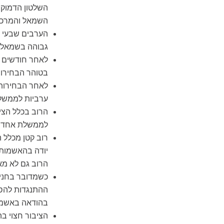
השלטון הדמוקר
השמאל והמרכז ו
הערבים שבעי ר
גבוהה בשמאל ו
לאחר חודשים ש
בטוהר הבחירות
לאחר הבחירות 
ערביות לממשלה
הרוב בכלל הצי
לממשלת אחדות.
רוב קטן מכלל ה
יודה בהאשמות 
הרוב גם לא מא
כשמדובר בחנינ
ההתנגדות להסדר
בהודאה באשמ
הציבור חצוי ב