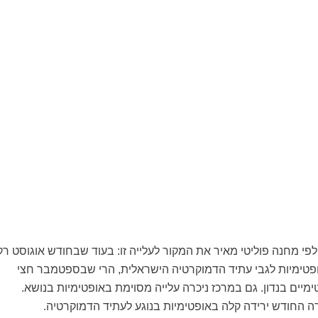
לפי מחנה פוליטי מאיר את המקור לעלייה זו: בעוד שבחודש אוגוסט רק
ופטימיות לגבי עתיד הדמוקרטיה הישראלית, הרי שבספטמבר חצי
ימיים בנדון. גם במרכז ניכרה עלייה מסוימת באופטימיות בנושא.
רה החודש ירידה קלה באופטימיות בנוגע לעתיד הדמוקרטיה.