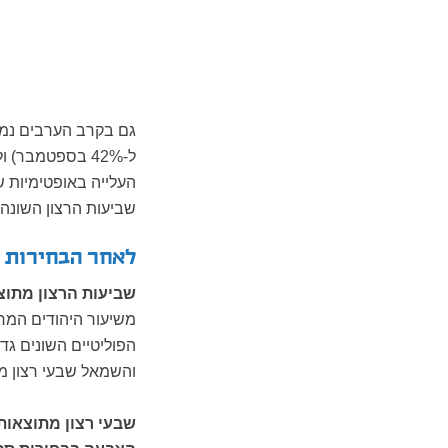
ל-42% בספטמבר) ולגבי עתיד הביטחון הלאומי (מ-35% באוגוסט ל-50% בספטמבר).
העלייה באופטימיות ש
שביעות הרצון השונה
לאחר הבחירות
שביעות הרצון מתוצ
הפוליטיים השונים ג
והשמאל שבעי רצון מ