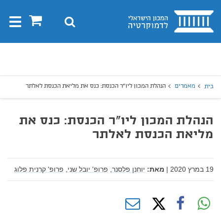
בית
0
חיפוש
Toggle
gation
יפוש
חיפוש
מאמרים
הנהלת המכון ליו"ר הכנסת: כנס את מליאת הכנסת לאלתר
בית
הנהלת המכון ליו"ר הכנסת: כנס את
מליאת הכנסת לאלתר
19 במרץ 2020
|
מאת:
יוחנן פלסנר,
פרופ' יובל שני,
פרופ' קרנית פלוג