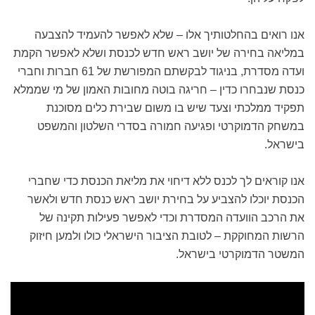
אנו רואים בהחלטותיך אלו – שלא לאפשר להעמיד להצבעה
במליאה בחירה של יושב ראש חדש לכנסת ושלא לאפשר הקמת
ועדה מסדרת, בניגוד לבקשתם המפורשת של 61 חברות וחברי
כנסת שנבחרו כדין – חריגה בוטה מחובות האמון של מי שממלא
תפקיד ממלכתי וצעד שיש בו משום שבירת כלים מסוכנת
במשחק הדמוקרטי ופגיעה חמורה בסדרי השלטון והמשפט
בישראל.
אנו קוראים לך לכנס ללא דיחוי את מליאת הכנסת כדי שחברי
הכנסת יוכלו להצביע על בחירת יושב ראש כנסת חדש ולאשר
את הרכב הוועדה המסדרת וכדי לאפשר פעילות תקינה של
הרשות המחוקקת – לטובת הציבור הישראלי כולו ולמען חיזוק
המשטר הדמוקרטי בישראל.