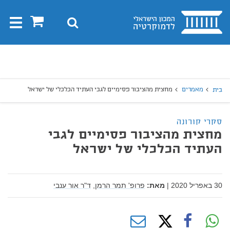
בית
0
חיפוש
Toggle
gation
יפוש
חיפוש
מאמרים
מחצית מהציבור פסימיים לגבי העתיד הכלכלי של ישראל
בית
סקרי קורונה
מחצית מהציבור פסימיים לגבי
העתיד הכלכלי של ישראל
30 באפריל 2020
|
מאת:
פרופ' תמר הרמן,
ד"ר אור ענבי