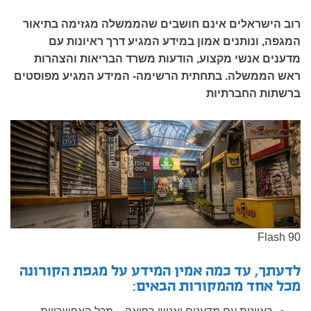
רוב הישראלים אינם חושבים שהממשלה מגזימה בתיאור
המגפה, ונותנים אמון במידע המגיע דרך ראיונות עם
מדענים אנשי מקצוע, הודעות משרד הבריאות והצהרות
ראש הממשלה. בתחתית הרשימה- המידע המגיע מפוסטים
ברשתות החברתיות
Flash 90
לדעתך, עד כמה אמין המידע על מגפת הקורונה
מכל אחד מהמקורות הבאים: