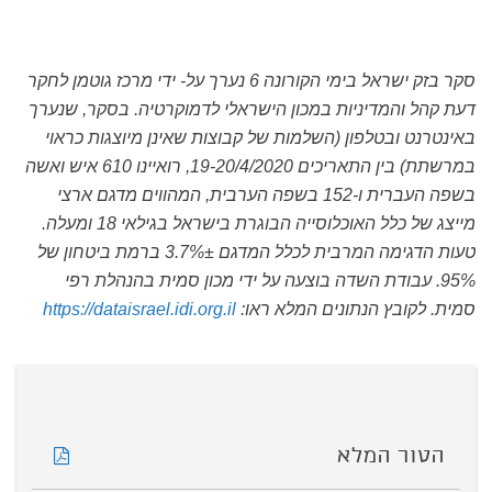
סקר בזק ישראל בימי הקורונה 6 נערך על- ידי מרכז גוטמן לחקר
דעת קהל והמדיניות במכון הישראלי לדמוקרטיה. בסקר, שנערך
באינטרנט ובטלפון (השלמות של קבוצות שאינן מיוצגות כראוי
במרשתת) בין התאריכים 19-20/4/2020, רואיינו 610 איש ואשה
בשפה העברית ו-152 בשפה הערבית, המהווים מדגם ארצי
מייצג של כלל האוכלוסייה הבוגרת בישראל בגילאי 18 ומעלה.
טעות הדגימה המרבית לכלל המדגם 3.7%± ברמת ביטחון של
95%. עבודת השדה בוצעה על ידי מכון סמית בהנהלת רפי
סמית. לקובץ הנתונים המלא ראו:
https://dataisrael.idi.org.il
הטור המלא