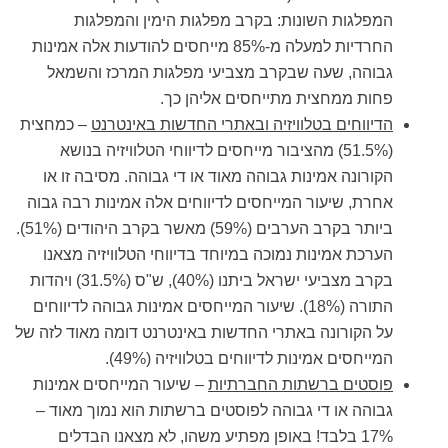
המפלגות השונות: בקרב מפלגות הימין והמפלגות
החרדיות למעלה מ-85% מייחסים להודעות אלה אמינות
גבוהה, שעה שבקרב מצביעי מפלגות המרכז והשמאל
פחות ממחצית מתייחסים אליהן כך.
הדיווחים בטלוויזיה ובאתרי החדשות באינטרנט
– כמחצית
(51.5%) מהציבור מייחסים לדיווחי הטלוויזיה בנושא
הקורונה אמינות גבוהה מאוד או די גבוהה. מסיבה זו או
אחרת, שיעור המייחסים לדיווחים אלה אמינות רבה גבוה
ביותר בקרב הערבים (59%) מאשר בקרב היהודים (51%).
הערכת אמינות נמוכה במיוחד בדיווחי הטלוויזיה מצאנו
בקרב מצביעי ישראל ביתנו (40%), ש"ס (31.5%) ויהדות
התורה (18%). שיעור המייחסים אמינות גבוהה לדיווחים
על הקורונה באתרי החדשות באינטרנט דומה מאוד לזה של
המייחסים אמינות לדיווחים בטלוויזיה (49%).
פוסטים ברשתות החברתיות
– שיעור המייחסים אמינות
גבוהה או די גבוהה לפוסטים ברשתות הוא נמוך מאוד –
17% בלבד! באופן מפתיע משהו, לא מצאנו הבדלים