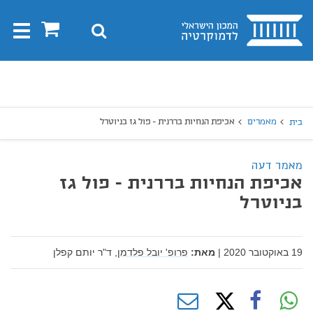
בית
0
חיפוש
Toggle
gation
יפוש
חיפוש
מאמרים
אכיפת הנחיות בררנית - פול גז בניוטרל
בית
מאמר דעה
אכיפת הנחיות בררנית - פול גז
בניוטרל
19 באוקטובר 2020
|
מאת:
פרופ' יובל פלדמן,
ד"ר יותם קפלן