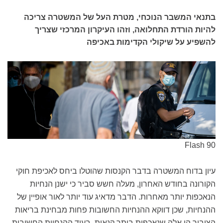
בתנאי המשבר הנוכחי, מטרת העל של המשטרה צריכה
להיות הורדת התחלואה, וזהו העיקרון המרכזי שצריך
להשפיע על שיקולי הקדימות באכיפה
Flash 90
עיון בדוח המשטרה בדבר הקנסות שהוטלו ביחס לאכיפת חוקי
הקורונה בחודש האחרון, מעלה חשש סביר כי ישנן הנחיות
הנאכפות יותר מאחרות. הדבר מדאיג עוד יותר לאור אופיין של
ההנחיות, שכן דווקא ההנחיות החשובות פחות מבחינת בריאות
הציבור הן אלה שנאכפות ביתר קנאות, בעוד ההנחיות החשובות