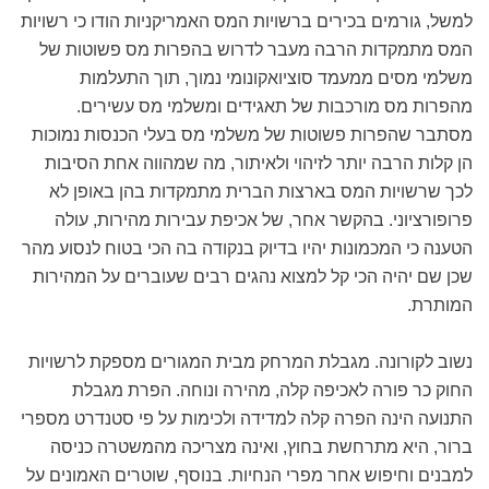
למשל, גורמים בכירים ברשויות המס האמריקניות הודו כי רשויות
המס מתמקדות הרבה מעבר לדרוש בהפרות מס פשוטות של
משלמי מסים ממעמד סוציואקונומי נמוך, תוך התעלמות
מהפרות מס מורכבות של תאגידים ומשלמי מס עשירים.
מסתבר שהפרות פשוטות של משלמי מס בעלי הכנסות נמוכות
הן קלות הרבה יותר לזיהוי ולאיתור, מה שמהווה אחת הסיבות
לכך שרשויות המס בארצות הברית מתמקדות בהן באופן לא
פרופורציוני. בהקשר אחר, של אכיפת עבירות מהירות, עולה
הטענה כי המכמונות יהיו בדיוק בנקודה בה הכי בטוח לנסוע מהר
שכן שם יהיה הכי קל למצוא נהגים רבים שעוברים על המהירות
המותרת.
נשוב לקורונה. מגבלת המרחק מבית המגורים מספקת לרשויות
החוק כר פורה לאכיפה קלה, מהירה ונוחה. הפרת מגבלת
התנועה הינה הפרה קלה למדידה ולכימות על פי סטנדרט מספרי
ברור, היא מתרחשת בחוץ, ואינה מצריכה מהמשטרה כניסה
למבנים וחיפוש אחר מפרי הנחיות. בנוסף, שוטרים האמונים על