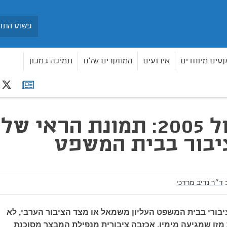
חיפוש
קטים מיוחדים
אירועים
המחקרים שלנו
תמיכה במכון
r
רשימת
תפוצה
2020 מול 2005: תמונת הראי של
יבור בבית המשפט
ד״ר נדיב מרדכי
יבורי בבית המשפט העליון משמאל או מצד הציבור הערבי, לא
מזו שמגיעה מימין. אכזבה ציבורית מנפילת המבצר מסוכנת