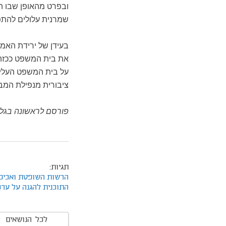
ובפרט מהאופן שבו הוא
שמרנית עלולים להתפ
בעידן של ירידת האמו
את בית המשפט ככזה 
על בית המשפט העליון
ציבורית מנפילת המבצ
פורסם לראשונה בגלו
תגיות:
הרשות השופטת ואכיפ
התוכנית להגנה על ערכ
לכל הנושאים