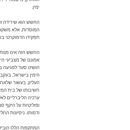
ימין.
החשש הוא שירידה זו 
המוסדות, אלא משקפת
תפקידו הדמוקרטי בש
אמונם של מצביעי הי
הושיט סעד לפגיעה בז
הימין בישראל, בעקב
העליון. בעשור שלאח
חשיבותו של בית המשפ
ערכיה הליברליים לאל
ופוליטיות על היקף ס
ודמותו. ניסיונות החל
המתקפות הללו הובילו