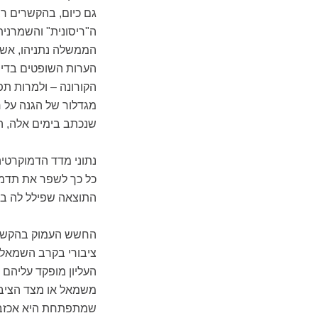
גם כיום, בהקשרים ר
ה"ריסונית" והשמרנית
הממשלה נתניהו, אשר 
הערות השופטים בדיו
הקורונה – ולמרות ת
מגדלור של הגנה על חי
שנכתב בימים אלה, הג
כל כך לשפר את תדמית
התוצאה שפילל לה ב
החשש העמוק בהקשר ז
ציבורי בקרב השמאל,
העליון מופקד עליהם 
משמאל או מצד הציבו
שמתפתחת היא אכזבה