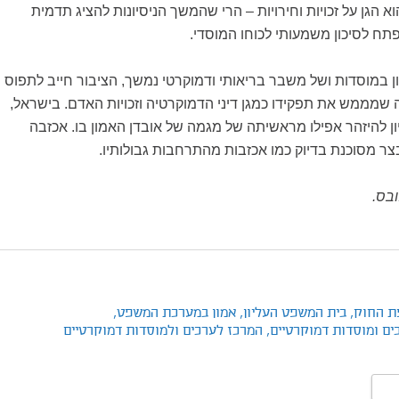
 הגן על זכויות וחירויות – הרי שהמשך הניסיונות להציג תדמית
תח לסיכון משמעותי לכוחו המוסדי.
ן במוסדות ושל משבר בריאותי ודמוקרטי נמשך, הציבור חייב לתפוס
שמממש את תפקידו כמגן דיני הדמוקרטיה וזכויות האדם. בישראל,
 להיזהר אפילו מראשיתה של מגמה של אובדן האמון בו. אכזבה
ר מסוכנת בדיוק כמו אכזבות מהתרחבות גבולותיו.
בס.
ת החוק,
בית המשפט העליון,
אמון במערכת המשפט,
ים ומוסדות דמוקרטיים,
המרכז לערכים ולמוסדות דמוקרטיים