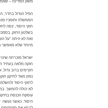
משק המדינה – שאמור 
הפיל הגדול בחדר, הו
חוקי היסוד, ינסה לח
בשלטון החוק, בסמכו
זאת לא היתה "על השו
מיוחד שלא מאפשר מח
ישראל מוכרחה שינוי 
חוקה מלאה בעתיד הקר
נפוץ מאד לתיקון חוק
לחוקי היסוד ולהשלמ
לא יכולה להמשך. במק
עוסקת הכנסת בתיקוני
היסוד. כאשר נעשה שי
לבחון את חוקתיותם.