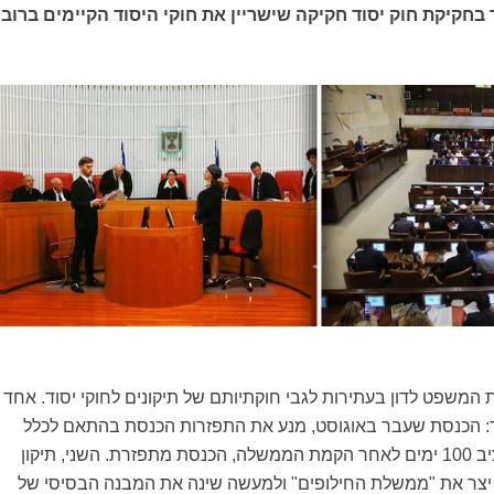
 בחקיקת חוק יסוד חקיקה שישריין את חוקי היסוד הקיימים ברוב
המשפט לדון בעתירות לגבי חוקתיותם של תיקונים לחוקי יסוד. אחד
וד: הכנסת שעבר באוגוסט, מנע את התפזרות הכנסת בהתאם לכלל
לפיו אם לא עבר תקציב 100 ימים לאחר הקמת הממשלה, הכנסת מתפזרת. השני, תיקון
יצר את "ממשלת החילופים" ולמעשה שינה את המבנה הבסיסי של