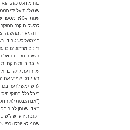
כוח מוחלט כזה, הוא 
שנות ה-90)
הדוגמאות מהשנה האח
הממשל לשיטה דו-ראש
דיונים מרתוניים בוו
בשעות הקטנות של הלי
אי בהירויות חוקתיות 
על הדעת לתקן כך את
באוגוסט שמנע את התפ
להשתמש לרעה בכוחה,
כי כל כלל בחוקי היס
מאד, שנותן לרוב הפול
הכנסת ידעו שה"שוט" ש
שממילא יוכלו (כפי שע