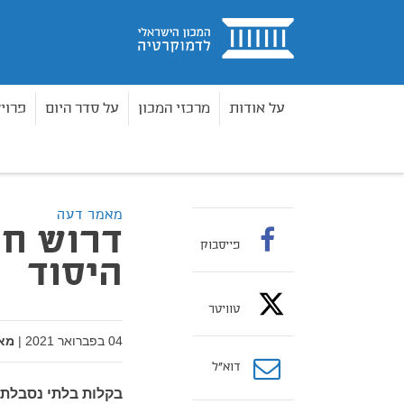
בית
על אודות
מרכזי המכון
על סדר היום
פרוי
מאמרים
דרוש חוק יסוד להגנה על חוקי היסוד
בית
מאמר דעה
דרוש חו
פייסבוק
היסוד
טוויטר
04 בפברואר 2021
|
מא
דוא”ל
בקלות בלתי נסבלת, 