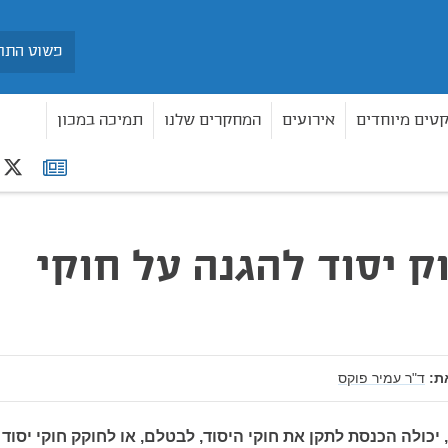
חיפוש
קטים מיוחדים
אירועים
המחקרים שלנו
תמיכה במכון
r
רשימת
תפוצה
ק יסוד להגנה על חוקי
ת:
ד"ר עמיר פוקס
יכולה הכנסת לתקן את חוקי היסוד, לבטלם, או לחוקק חוקי יסוד