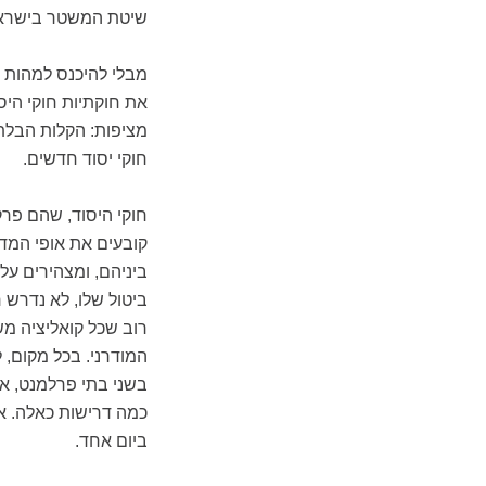
שיטת המשטר בישרא
מבלי להיכנס למהות 
את חוקתיות חוקי הי
מציפות: הקלות הבלתי
חוקי יסוד חדשים.
חוקי היסוד, שהם פר
קובעים את אופי המד
ביניהם, ומצהירים על
רוב שכל קואליציה מש
המודרני. בכל מקום, 
בשני בתי פרלמנט, אי
כמה דרישות כאלה. אף
ביום אחד.