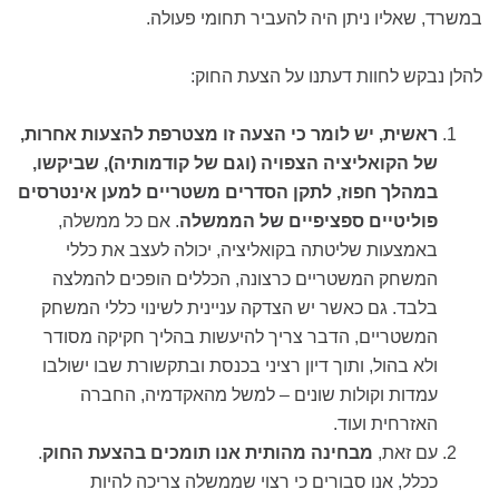
במשרד, שאליו ניתן היה להעביר תחומי פעולה.
להלן נבקש לחוות דעתנו על הצעת החוק:
ראשית, יש לומר כי הצעה זו מצטרפת להצעות אחרות,
של הקואליציה הצפויה (וגם של קודמותיה), שביקשו,
במהלך חפוז, לתקן הסדרים משטריים למען אינטרסים
פוליטיים ספציפיים של הממשלה
. אם כל ממשלה,
באמצעות שליטתה בקואליציה, יכולה לעצב את כללי
המשחק המשטריים כרצונה, הכללים הופכים להמלצה
בלבד. גם כאשר יש הצדקה עניינית לשינוי כללי המשחק
המשטריים, הדבר צריך להיעשות בהליך חקיקה מסודר
ולא בהול, ותוך דיון רציני בכנסת ובתקשורת שבו ישולבו
עמדות וקולות שונים – למשל מהאקדמיה, החברה
האזרחית ועוד.
עם זאת,
מבחינה מהותית אנו תומכים בהצעת החוק
.
ככלל, אנו סבורים כי רצוי שממשלה צריכה להיות