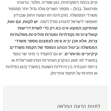
קיים בכמה דמוקרטיות, כגון שוודיה, הולנד, נורווגיה
ופורטוגל. בכולן – מספר השרים עולה גדול יותר ממספר
משרדי הממשלה. מהבחינה הזו הצעת החוק שבנידון
תאפשר לישראל להנהיג מודל דומה.
יש לקוות, עם זאת,
שהתיקון המוצע אינו בא רק כדי לשרת דרישות
קואליציוניות נקודתיות ומטרות פוליטיות-מפלגתיות
צרות, אלא אכן יביא עימו לצמצום מספר משרדי
הממשלה וביטול הנוהג הנפסד של הקמת משרדים
קיקיוניים ומיותרים
. יש גם להקפיד כי מינוי שר נוסף
במשרד לא יפגע בעיקרון האחריות המיניסטריאלית או
ביחסי העבודה בין היחידות השונות במשרד (כגון כפילויות
או תחרות על תחומי אחריות).
לחוות הדעת המלאה