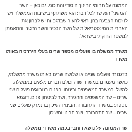
הממונה על תחומי החינוך היסודי והתיכוני. גם כאן – השר
"המשני" הוא שר לכל דבר: הוא משתתף בישיבות הממשלה ויש
לו זכות הצבעה בהן. ראוי להעיר שבדגם זה יש לבחון את
האחריות המינסטריאלית של השר הבכיר והשר הזוטר, והתאמתן
למשטר החוקתי בישראל.
משרד ממשלה בו פועלים מספר שרים בעלי היררכיה באותו
משרד
בדגם זה פועלים שניים או שלושה שרים באותו משרד ממשלתי,
כאשר מעמדם במשרד שווה וכולם חברים מלאים בממשלה.
למשל: במשרד המשפטים וביטחון הפנים בנורווגיה פועלים שני
שרים – שר המשפטים וההגירה, ושר לביטחון פנים. דוגמא
נוספת: במשרד התחבורה, הבינוי והשיכון בדנמרק פועלים שני
שרים – שר התחבורה, ושר הבינוי והשיכון.
שר הממונה על נושא רוחבי בכמה משרדי ממשלה