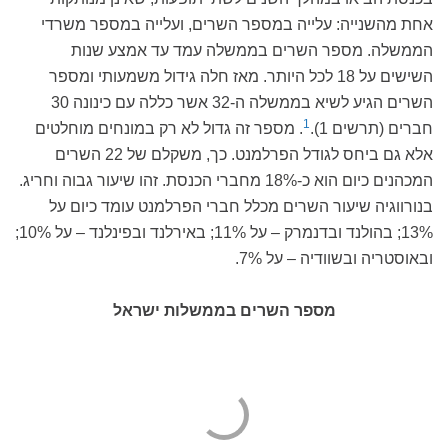
אחת מהשנייה: עלייה במספר השרים, ועלייה במספר משרדי
הממשלה. מספר השרים בממשלה עמד עד אמצע שנות
השישים על 18 לכל היותר. מאז חלה גידול משמעותי ומספר
השרים הגיע לשיא בממשלה ה-32 אשר כללה עם כינונה 30
1
חברים (תרשים 1).
.
מספר זה גדול לא רק במונחים מוחלטים
אלא גם ביחס לגודל הפרלמנט. כך, משקלם של 22 השרים
המכהנים כיום הוא כ-18% מחברי הכנסת. זהו שיעור גבוה וחריג.
בנורווגיה שיעור השרים מכלל חברי הפרלמנט עומד כיום על
13%; בהולנד ובדנמרק – על 11%; באירלנד ובפינלנד – על 10%;
ובאוסטריה ובשוודיה – על 7%.
מספר השרים בממשלות ישראל