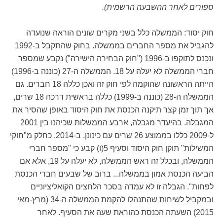
ספורים לאחר ההשבעה הרשמית).
חוק יסוד: הממשלה כלל בשני מקרים שונים הוראה שנועדה
להגביל את מספר החברים בממשלה. בחוק שהתקבל ב-1992
ונכנס לתוקפו ב-1996 ("חוק הבחירה הישירה") נקבע שמספר
חברי הממשלה לא יעלה על 18. הממשלה ה-27 (כוננה ב-1996)
הייתה הראשונה שהוקמה לפי חוק זה ואכן כללה 18 חברים. גם
הממשלה ה-28 (כוננה ב-1999) כללה בראשית דרכה 18 שרים,
אך תוך זמן קצר תיקנה הכנסת את חוק היסוד באופן שהסיר את
המגבלה. בהיעדר מגבלה, ארבע הממשלות שכיהנו בין 2001
ל-2009 כללו בממוצע 26 שרים עם כינונן. ב-2014, כחלק מ"חוקי
המשילות" תוקן חוק היסוד וסעיף 5(ו) קבע כי "מספר חברי
הממשלה, ובכלל זה ראש הממשלה, לא יעלה על 19, אלא אם
הביעה הכנסת אמון בממשלה... ברוב של שבעים חברי הכנסת
לפחות". הגבלה זו לא עמדה בסכר הלחצים הקואליציוניים
ובמקביל לשיחות שהתנהלו להקמת הממשלה ה-34 (מרץ-מאי
2015) השעתה הכנסת כהוראת שעה את הסעיף. לאחר