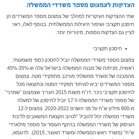
הצדקות לצמצום מספר משרדי הממשלה
שתי ההצדקות העיקריות למהלך של צמצום מספר המשרדים הן
חיסכון תקציבי ושיפור היעילות הממשלתית. בנוסף לאלו, ראוי
לציין גם הצדקות נוספות, מינוריות יותר.
חיסכון תקציבי
צמצום מספר משרדי הממשלה יוביל לחסכון כספי משמעותי.
ראשית, מניתוח של מבנה הממשלה בישראל עלה ש-35%-45%
מהמבנה של משרד ממשלתי מורכב מתפקידי מטה. צמצום
מספר המשרדים יביא לאיחוד תפקידי המטה וכתוצאה מכל
לחיסכון תקציבי ניכר. דו"ח משנת 2015 העריך שצמצום "שמרני"
של מספר משרדי הממשלה ל-17 יוביל לחיסכון של למעלה
מ-800 מיליון ש"ח על פני השנים 2020-2022. צמצום ל-12
משרדי ממשלה יכול להוביל "לטיוב הקצאת המשאבים לליבת
העיסוק של משרדי הממשלה בהיקף העומד על מספר מילארדי
ש"ח" (משרד ראש הממשלה ומשרד האוצר, 2015). לדוגמא,