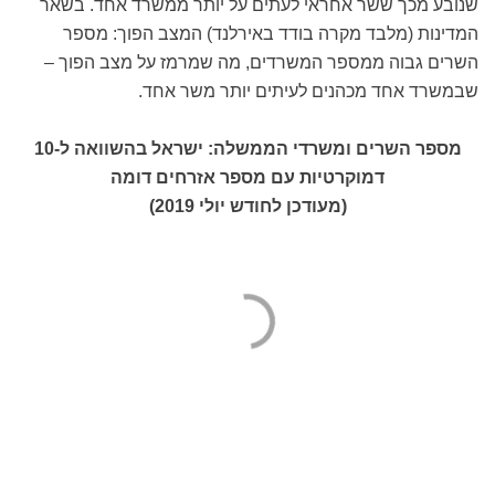
שנובע מכך ששר אחראי לעתים על יותר ממשרד אחד. בשאר
המדינות (מלבד מקרה בודד באירלנד) המצב הפוך: מספר
השרים גבוה ממספר המשרדים, מה שמרמז על מצב הפוך –
שבמשרד אחד מכהנים לעיתים יותר משר אחד.
מספר השרים ומשרדי הממשלה: ישראל בהשוואה ל-10
דמוקרטיות עם מספר אזרחים דומה
(מעודכן לחודש יולי 2019)