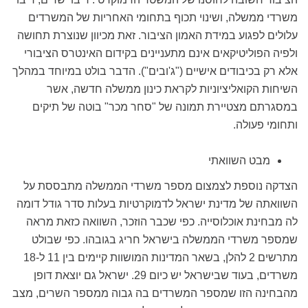
משרדי ממשלה, ושינוי תכוף בתחומי האחריות של המשרדים
עלולים לפגוע במידת האמון הציבור. זאת מכיוון שנוצרת תחושה
ולפיה הפוליטיקאים אינם מתעניינים בקידום האינטרס הציבורי
אלא רק בכיבודים אישיים ("ג'ובים"). הדבר בולט במיוחד במהלך
השיחות הקואליציוניות לקראת כינון ממשלה חדשה, אשר
במסגרתם מצטיירת תמונה של "סחר מכר" בוטה של תיקים
ותחומי פעולה.
מבט השוואתי
הצדקה נוספת לצמצום מספר משרדי הממשלה מתבססת על
השוואתה של מדינת ישראל לדמוקרטיות בעלות סדר גודל דומה
לה מבחינת אוכלוסייה. כפי שכבר הוזכר, השוואה כזאת מראה
שמספר משרדי הממשלה בישראל חריג בגובהו. כפי שבולט
מתרשים 2 להלן, בשאר המדינות המושוות קיימים בין 11 ל-18
משרדים, בעוד שבישראל יש כיום 29. ישראל גם יוצאת דופן
מהבחינה הזו שמספר המשרדים בה גבוה ממספר השרים, מצב