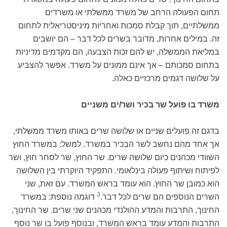
תחום הפעולה הרחב של משרד ממשלתי או משרדים
ממשלתיים, תוך קבלת סמכות ואחריות מיניסטריאלית לתחום
זה. במילים אחרות, מדובר בשרים לכל דבר – הם יושבים
במליאת הממשלה, יש להם זכות הצבעה, הם מקדמים מדיניות
בתחום סמכותם – אך אינם ממונים על משרד. אפשר להצביע
על שלושה דגמים מרכזיים כאלה.
משרד בו פועל שר בכיר ושר/ים משניים
בדגם זה פועלים שניים או שלושה שרים באותו משרד ממשלתי,
אך אחד מהם נחשב לשר הבכיר במשרד. למשל: במשרד החוץ
השוודי מכהנים כיום שלושה שרים. שר החוץ, שר לסחר חוץ, ושר
לפיתוח ושיתוף פעולה בינלאומי. התפקיד היוקרתי בין השלושה
הוא כמובן שר החוץ. הוא עומד בראש המשרד. עם זאת, שני
3
השרים הנוספים הם שרים לכל דבר.
דוגמה נוספת: במשרד
החינוך, התרבות והמדע ההולנדי מכהנים שני שרים. שר החינוך,
התרבות והמדע עומד בראש המשרד, ובנוסף פועל בו שר נוסף