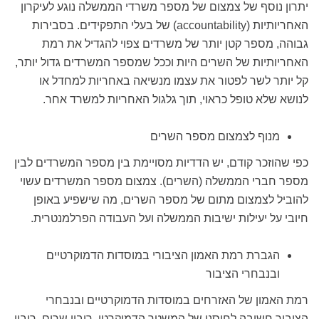
יתרון נוסף של צמצום של מספר משרדי הממשלה נוגע לעיקרון
האחריותיות (accountability) של בעלי התפקידים. בסבירות
גבוהה, מספר קטן יותר של משרדים צפוי להגדיל את רמת
האחריותיות של השרים היות וככל שמספר המשרדים גדול יותר,
קל יותר לשר לפטור את עצמו מנשיאה באחריות למחדל או
לנושא שלא טופל כראוי, תוך גלגול האחריות למשרד אחר.
מנוף לצמצום מספר השרים
כפי שהוזכר קודם, יש הדדיות מסויימת בין מספר המשרדים לבין
מספר חברי הממשלה (השרים). צמצום מספר המשרדים עשוי
להוביל לצמצום מתום של מספר השרים, מה שישפיע באופן
חיובי על יעילות ישיבות הממשלה ועל העבודה הפרלמנטרית.
הגברת רמת האמון הציבורי במוסדות הדמוקרטיים
ובנבחרי הציבור
רמת האמון של האזרחים במוסדות הדמוקרטיים ובנבחרי
הציבור חשובה לחוסנו של המשטר הדמוקרטי. ריבוי שרים, ריבוי