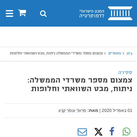
בית
0
חיפוש
Toggle
gation
יפוש
חיפוש
מאמרים
צמצום מספר משרדי הממשלה: ניתוח, מבט השוואתי וחלופות
בית
סקירה
צמצום מספר משרדי הממשלה:
ניתוח, מבט השוואתי וחלופות
01 באפריל 2020
|
מאת:
פרופ' עופר קניג