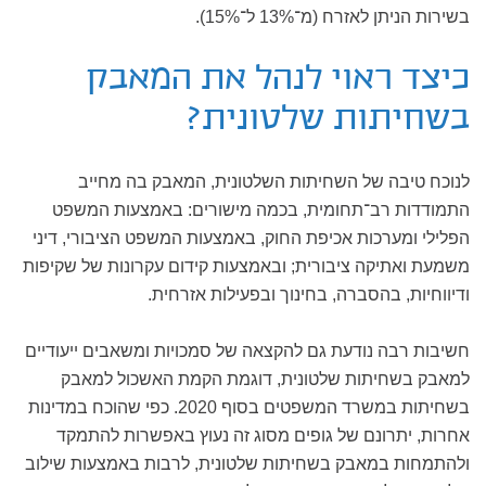
בשירות הניתן לאזרח (מ־13% ל־15%).
כיצד ראוי לנהל את המאבק
בשחיתות שלטונית?
לנוכח טיבה של השחיתות השלטונית, המאבק בה מחייב
התמודדות רב־תחומית, בכמה מישורים: באמצעות המשפט
הפלילי ומערכות אכיפת החוק, באמצעות המשפט הציבורי, דיני
משמעת ואתיקה ציבורית; ובאמצעות קידום עקרונות של שקיפות
ודיווחיות, בהסברה, בחינוך ובפעילות אזרחית.
חשיבות רבה נודעת גם להקצאה של סמכויות ומשאבים ייעודיים
למאבק בשחיתות שלטונית, דוגמת הקמת האשכול למאבק
בשחיתות במשרד המשפטים בסוף 2020. כפי שהוכח במדינות
אחרות, יתרונם של גופים מסוג זה נעוץ באפשרות להתמקד
ולהתמחות במאבק בשחיתות שלטונית, לרבות באמצעות שילוב