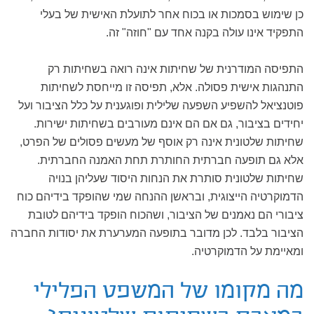
כן שימוש בסמכות או בכוח אחר לתועלת האישית של בעלי
התפקיד אינו עולה בקנה אחד עם "חוזה" זה.
התפיסה המודרנית של שחיתות אינה רואה בשחיתות רק
התנהגות אישית פסולה. אלא, תפיסה זו מייחסת לשחיתות
פוטנציאל להשפיע השפעה שלילית ופוגענית על כלל הציבור ועל
יחידים בציבור, גם אם הם אינם מעורבים בשחיתות ישירות.
שחיתות שלטונית אינה רק אוסף של מעשים פסולים של הפרט,
אלא גם תופעה חברתית החותרת תחת האמנה החברתית.
שחיתות שלטונית סותרת את הנחות היסוד שעליהן בנויה
הדמוקרטיה הייצוגית, ובראשן ההנחה שמי שהופקד בידיהם כוח
ציבורי הם נאמנים של הציבור, ושהכוח הופקד בידיהם לטובת
הציבור בלבד. לכן מדובר בתופעה המערערת את יסודות החברה
ומאיימת על הדמוקרטיה.
מה מקומו של המשפט הפלילי