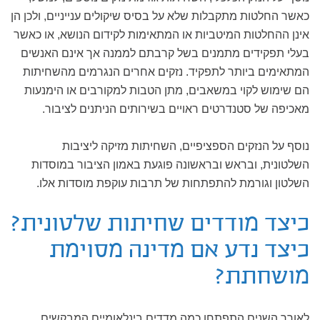
כאשר החלטות מתקבלות שלא על בסיס שיקולים ענייניים, ולכן הן
אינן ההחלטות המיטביות או המתאימות לקידום הנושא, או כאשר
בעלי תפקידים מתמנים בשל קרבתם לממנה אך אינם האנשים
המתאימים ביותר לתפקיד. נזקים אחרים הנגרמים מהשחיתות
הם שימוש לקוי במשאבים, מתן הטבות למקורבים או הימנעות
מאכיפה של סטנדרטים ראויים בשירותים הניתנים לציבור.
נוסף על הנזקים הספציפיים, השחיתות מזיקה ליציבות
השלטונית, ובראש ובראשונה פוגעת באמון הציבור במוסדות
השלטון וגורמת להתפתחות של תרבות עוקפת מוסדות אלו.
כיצד מודדים שחיתות שלטונית?
כיצד נדע אם מדינה מסוימת
מושחתת?
לאורך השנים התפתחו כמה מדדים בינלאומיים המבקשים