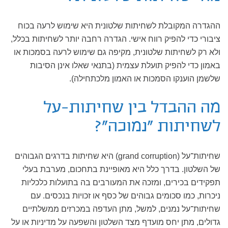
ההגדרה המקובלת לשחיתות שלטונית היא שימוש לרעה בכוח
ציבורי כדי להפיק רווח אישי. הגדרה רחבה יותר לשחיתות בכלל,
ולא רק לשחיתות שלטונית, מקיפה גם שימוש לרעה בסמכות או
באמון כדי להפיק תועלת עצמית (בתנאי שאלו אינן הסיבות
שלשמן הוענקו הסמכות או האמון מלכתחילה).
מה ההבדל בין שחיתות־על
לשחיתות "נמוכה"?
שחיתות־על (grand corruption) היא שחיתות בדרגים הגבוהים
של השלטון. בדרך כלל היא מאופיינת בתחכום, מערבת בעלי
תפקידים בכירים, ומזכה את המעורבים בה בתועלות כלכליות
ניכרות, כמו סכומים גבוהים של כסף או זכויות בנכסים. עם
שחיתות־על נמנים, למשל, מתן העדפה במכרזים ממשלתיים
גדולים, מתן יחס מועדף מצד השלטון והשפעה על מדיניות או על