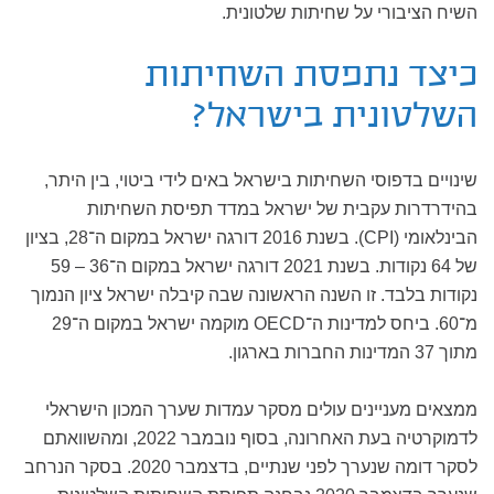
השיח הציבורי על שחיתות שלטונית.
כיצד נתפסת השחיתות
השלטונית בישראל?
שינויים בדפוסי השחיתות בישראל באים לידי ביטוי, בין היתר,
בהידרדרות עקבית של ישראל במדד תפיסת השחיתות
הבינלאומי (CPI). בשנת 2016 דורגה ישראל במקום ה־28, בציון
של 64 נקודות. בשנת 2021 דורגה ישראל במקום ה־36 – 59
נקודות בלבד. זו השנה הראשונה שבה קיבלה ישראל ציון הנמוך
מ־60. ביחס למדינות ה־OECD מוקמה ישראל במקום ה־29
מתוך 37 המדינות החברות בארגון.
ממצאים מעניינים עולים מסקר עמדות שערך המכון הישראלי
לדמוקרטיה בעת האחרונה, בסוף נובמבר 2022, ומהשוואתם
לסקר דומה שנערך לפני שנתיים, בדצמבר 2020. בסקר הנרחב