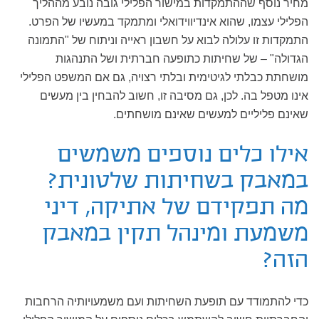
מחיר נוסף שההתמקדות במישור הפלילי גובה נובע מההליך
הפלילי עצמו, שהוא אינדיווידואלי ומתמקד במעשיו של הפרט.
התמקדות זו עלולה לבוא על חשבון ראייה וניתוח של "התמונה
הגדולה" – של שחיתות כתופעה חברתית ושל התנהגות
מושחתת כבלתי לגיטימית ובלתי רצויה, גם אם המשפט הפלילי
אינו מטפל בה. לכן, גם מסיבה זו, חשוב להבחין בין מעשים
שאינם פליליים למעשים שאינם מושחתים.
אילו כלים נוספים משמשים
במאבק בשחיתות שלטונית?
מה תפקידם של אתיקה, דיני
משמעת ומינהל תקין במאבק
הזה?
כדי להתמודד עם תופעת השחיתות ועם משמעויותיה הרחבות