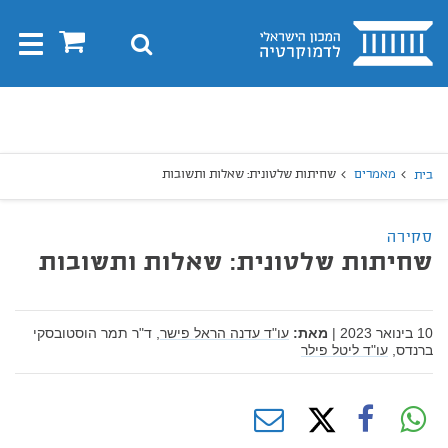
בית
0
חיפוש
Toggle
gation
יפוש
חיפוש
מאמרים
שחיתות שלטונית: שאלות ותשובות
בית
סקירה
שחיתות שלטונית: שאלות ותשובות
10 בינואר 2023
|
מאת:
עו"ד עדנה הראל פישר,
ד"ר תמר הוסטובסקי
ברנדס,
עו"ד ליטל פילר