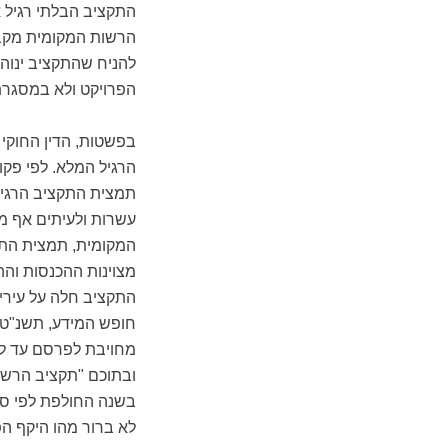
התקציב הבלתי רגיל א
הרשות המקומית מקבל
להניח שהתקציב ינוה
הפרויקט ולא במסגרת
בפשטות, הדין החוקי 
הרגיל המלא. לפי פק
תמצית התקציב הרגיל
עשרות ולעיתים אף מ
המקומית, תמצית התק
מצוינות ההכנסות והה
התקציב חלה על עיריו
ובתוכם "תקציב הרשו
בשנה החולפת לפי סע
לא ברור מהו היקף ה