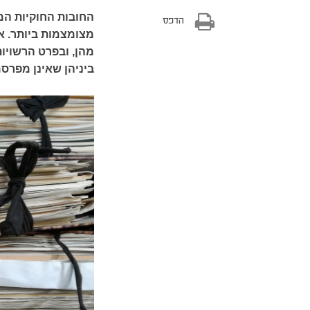
החובות החוקיות המ
הדפס
מצומצמות ביותר. א
מהן, ובפרט הרשויות
ביניהן שאינן מפרס