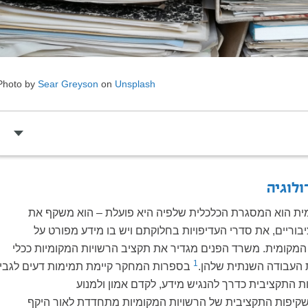
Photo by
Sear Greyson
on
Unsplash
ולוגיה
ת הוא המסגרת הכלכלית שלפיה היא פועלת – הוא משקף את
ריים, את סדרי העדיפויות בחלוקתם ויש בו מידע מפורט על
המקומית. משרד הפנים מגדיר את תקציב הרשויות המקומיות ככלי
1
ת העבודה השנתית שלהן.
בספרות המחקר קיימת תמימות דעים לגבי
 התקציבית כדרך להנגיש מידע, לקדם אמון ולמנוע
קיפות התקציבית של הרשויות המקומיות מתחדדת לאור היקף