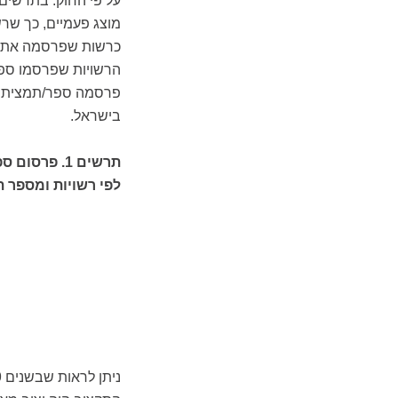
מוצג פעמיים, כך ש
כרשות שפרסמה את הס
הרשויות שפרסמו ספר
פרסמה ספר/תמצית תק
בישראל.
תרשים 1. פ
לפי רשויות ומספר תושבים,