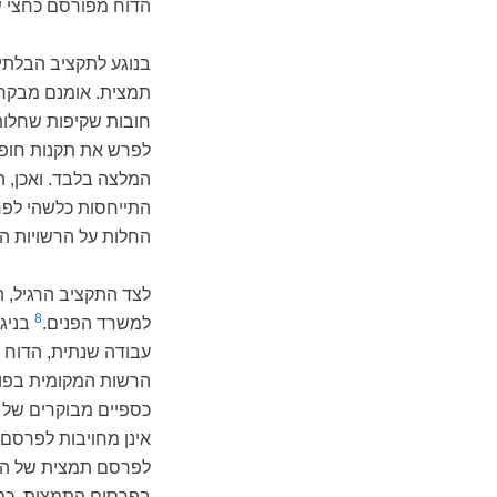
הדוח מפורסם כחצי ש
בנוגע לתקציב הבלתי 
חובות שקיפות שחלות 
לפרש את תקנות חופש
המלצה בלבד. ואכן,
התייחסות כלשהי לפר
החלות על הרשויות המק
לצד התקציב הרגיל, ה
8
למשרד הפנים.
בניג
עבודה שנתית, הדוח
הרשות המקומית בפוע
כספיים מבוקרים של ח
לפרסם תמצית של הדוח
בפרסום התמצית. כמו