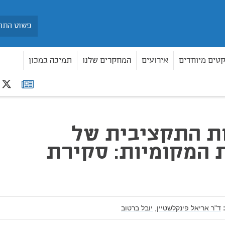
חיפוש
קטים מיוחדים
אירועים
המחקרים שלנו
תמיכה במכון
r
רשימת
: סקירת נתונים
תפוצה
ת התקציבית של
 המקומיות: סקירת
ד"ר אריאל פינקלשטיין,
יובל ברטוב