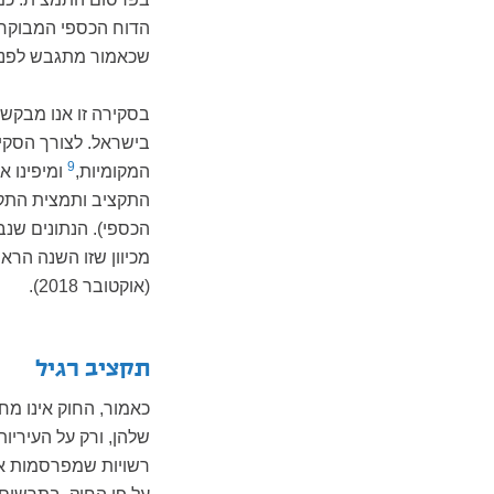
הדוח הכספי המבוקר 
שכאמור מתגבש לפני 
בסקירה זו אנו מבקש
9
המקומיות,
ומיפינו א
התקציב ותמצית התקצי
מכיוון שזו השנה הרא
(אוקטובר 2018).
תקציב רגיל
כאמור, החוק אינו מ
שלהן, ורק על העיריו
רשויות שמפרסמות את