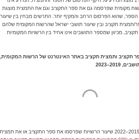
על פי החוק. בתרשים 1 מוצג המידע על היקף הפרסום של הספר והתמצית. המידע אינו
רשות מקומית שפרסמה גם את ספר התקציב וגם את התמצית מוצגת
פר, שהוא הפרסום הרחב והמקיף יותר. התרשים מבחין בין שיעור
/תמצית תקציב ובין שיעור תושבי ישראל שהרשות המקומית שלהם
ציב, מכיוון שמספר התושבים אינו אחיד בין הרשויות המקומיות
רסום ספר תקציב ותמצית תקציב באתר האינטרנט של הרשות המקומית,
 2019–2023
ניתן לראות שבשנים 2019–2022 שיעור הרשויות שפרסמו את ספר התקציב או את תמצית