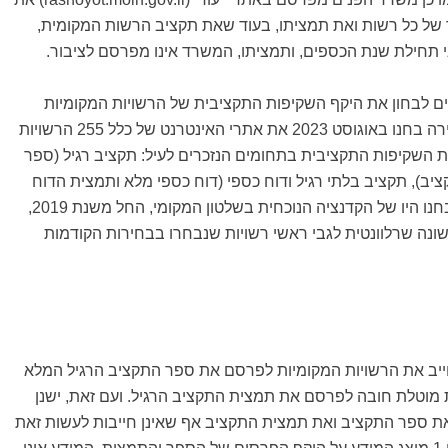
של כל רשות ואת תמציתו, בעוד שאת תקציב הרשות המקומית,
תחילת שנת הכספים, ותמציתו, המשרד אינו מפרסם לציבור.
ים לבחון את היקף השקיפות התקציבית של הרשויות המקומיות
בישראל. לצורך הסקירה בחנו באוגוסט 2023 את אתרי האינטרנט של כלל 255 הרשויות
ת השקיפות התקציבית בתחומים הנזכרים לעיל: תקציב רגיל (ספר
ב), תקציב בלתי רגיל ודוח כספי (דוח כספי מלא ותמצית הדוח
הכספי). הנתונים שנבחנו היו של הקדנציה הנוכחית בשלטון המקומי, החל משנת 2019,
שונה שרלוונטית לגבי ראשי רשויות שנבחרו בבחירות הקודמות
חייב את הרשויות המקומיות לפרסם את ספר התקציב הרגיל המלא
ת מוטלת חובה לפרסם את תמצית התקציב הרגיל. ועם זאת, ישנן
 ספר התקציב ואת תמצית התקציב אף שאינן חייבות לעשות זאת