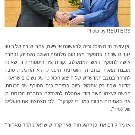
Photo by REUTERS
יפן עושה היום היסטוריה. לראשונה אי פעם, אחרי שורה של כ-40
גברים שכיהנו בתפקיד מאז תום מלחמת העולם השנייה, נבחרה
אישה לתפקיד ראש הממשלה. נקודת ציון היסטורית זו, שאינה
מובנת מאליה בחברה השמרנית היפנית, היא הזדמנות טובה
להרהר במצב המדשדש של הייצוג הפוליטי של נשים בישראל –
מדינה שבה רק אתמול, ביום פתיחת כנס החורף של הכנסת,
הרשה לעצמו השר דודי אמסלם להשתלח בחברת הכנסת בן
ארי באמירות מבזות כמו "די לקרקר" ו"לכי תצחצחי את הנעליים
של לפיד
".
אז מה קידם את יפן לרגע הזה, ואיך קרה שישראל נותרה מאחור?