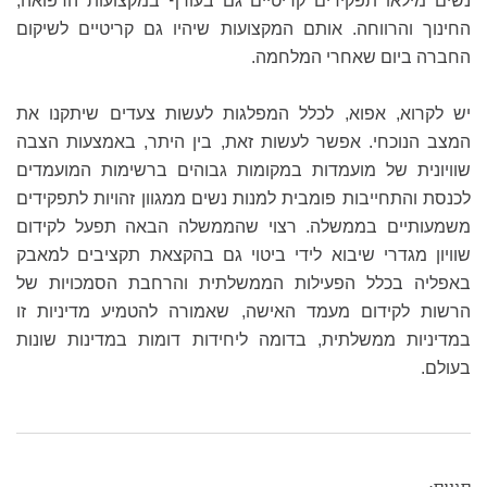
נשים מילאו תפקידים קריטיים גם בעורף במקצועות הרפואה,
החינוך והרווחה. אותם המקצועות שיהיו גם קריטיים לשיקום
החברה ביום שאחרי המלחמה.
יש לקרוא, אפוא, לכלל המפלגות לעשות צעדים שיתקנו את
המצב הנוכחי. אפשר לעשות זאת, בין היתר, באמצעות הצבה
שוויונית של מועמדות במקומות גבוהים ברשימות המועמדים
לכנסת והתחייבות פומבית למנות נשים ממגוון זהויות לתפקידים
משמעותיים בממשלה. רצוי שהממשלה הבאה תפעל לקידום
שוויון מגדרי שיבוא לידי ביטוי גם בהקצאת תקציבים למאבק
באפליה בכלל הפעילות הממשלתית והרחבת הסמכויות של
הרשות לקידום מעמד האישה, שאמורה להטמיע מדיניות זו
במדיניות ממשלתית, בדומה ליחידות דומות במדינות שונות
בעולם.