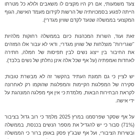
צעד משמעותי, אם רק היו מקצים לו משאבים ולולא כל מטרתו
הייתה לפגוע בסמכויותיה של הרשות לקידום מעמד האישה, הגוף
המקצועי בממשלה שנועד לקדם שוויון מגדרי).
זאת ועוד, השרות המכהנות כיום בממשלה רחוקות מלהיות
"שגרירות" מוצלחות של שוויון מגדרי, ודאי לא עבור אלו המזהים
את החיבור בין ייצוג נשים לבין תפיסות של חמלה, חתירה
לאחדות ואמפתיה (על אף שכל אלה אינן נחלתן של נשים בלבד).
יש לציין כי גם תמונת העתיד בהקשר זה לא מבשרת טובות;
סקירה של המפלגות הקיימות והמפלגות שהוקמו רק לאחרונה
לקראת הבחירות הבאות, מלמדת כי אין אף מפלגה המונהגת על
ידי אישה.
על אף שסקר שפרסמנו במרץ 2025 מלמד כי רוב גדול בציבור
(71%) סבור כי יש להגדיל את מספר הנשים בכנסת, בממשלה
ובשירות הציבורי, ועל אף שבג"ץ פסק באופן ברור כי הממשלה